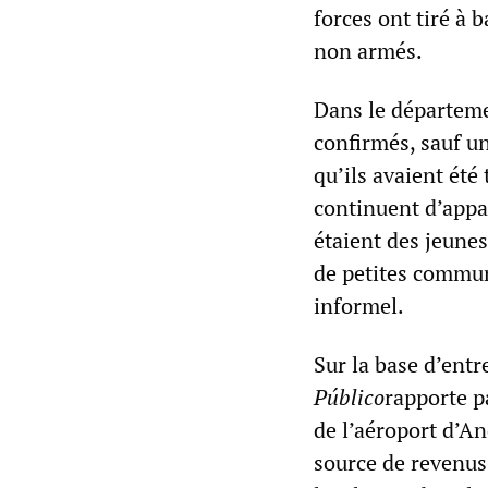
forces ont tiré à 
non armés.
Dans le départeme
confirmés, sauf un
qu’ils avaient été 
continuent d’appar
étaient des jeunes
de petites communa
informel.
Sur la base d’entr
Público
rapporte p
de l’aéroport d’An
source de revenus 