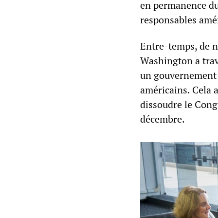
en permanence du
responsables amér
Entre-temps, de n
Washington a trava
un gouvernement d
américains. Cela a
dissoudre le Cong
décembre.