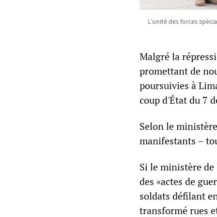
L’unité des forces spéci
Malgré la répressi
promettant de nouv
poursuivies à Lim
coup d'État du 7 
Selon le ministèr
manifestants – tou
Si le ministère de
des «actes de guer
soldats défilant e
transformé rues e