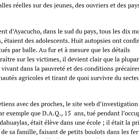
balles réelles sur des jeunes, des ouvriers et des pa
nt d’Ayacucho, dans le sud du pays, tous les dix m
, étaient des adolescents. Huit autopsies ont conf
tués par balle. Au fur et à mesure que les détails
aître sur les victimes, il devient clair que la plupar
 vivant dans la pauvreté et des conditions précaires
utés agricoles et tirant de quoi survivre du secte
etiens avec des proches, le site web d’investigatio
ar exemple que D.A.Q., 15 ans, tué pendant l’occu
dahuaylas, était élève dans une école ; il était la pr
de sa famille, faisant de petits boulots dans les fe