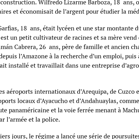
a construction. Wilfredo Lizarme Barboza, 18 ans, 
ires et économisait de l’argent pour étudier la mé
rfias, 18 ans, était lycéen et une star montante d
 est un petit cultivateur de racines et sa mère vend
amán Cabrera, 26 ans, père de famille et ancien ch
 depuis l’Amazone à la recherche d’un emploi, puis 
tait installé et travaillait dans une entreprise d’agr
es aéroports internationaux d’Arequipa, de Cuzco e
éroports locaux d’Ayacucho et d’Andahuaylas, comme
oute panaméricaine et la voie ferrée menant à Mach
ar l’armée et la police.
iers jours, le régime a lancé une série de poursuite