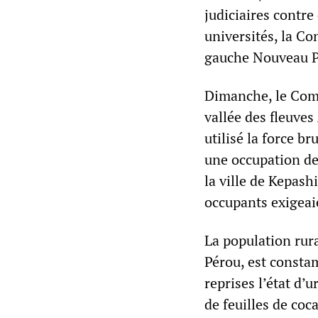
judiciaires contre
universités, la C
gauche Nouveau P
Dimanche, le Comm
vallée des fleuve
utilisé la force br
une occupation de
la ville de Kepas
occupants exigeai
La population rur
Pérou, est constam
reprises l’état d’
de feuilles de coc