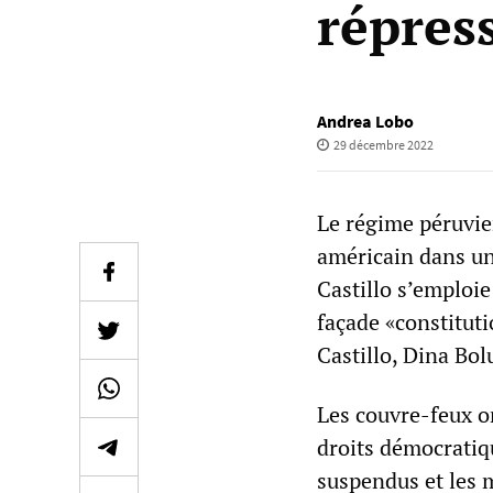
répress
Andrea Lobo
29 décembre 2022
Le régime péruvie
américain dans un
Castillo s’emploie
façade «constitut
Castillo, Dina Bol
Les couvre-feux on
droits démocrati
suspendus et les m