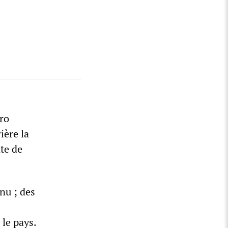
ro
ière la
te de
nu ; des
 le pays.