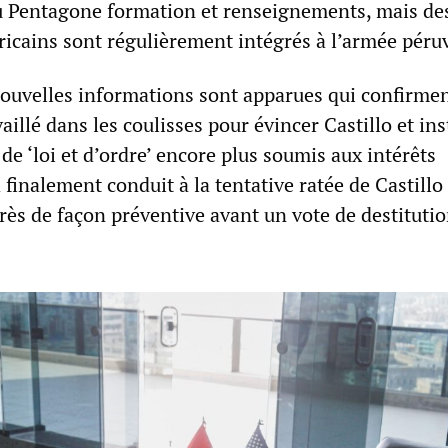
 Pentagone formation et renseignements, mais de
icains sont régulièrement intégrés à l’armée péru
ouvelles informations sont apparues qui confirme
illé dans les coulisses pour évincer Castillo et ins
e ‘loi et d’ordre’ encore plus soumis aux intérêts
 finalement conduit à la tentative ratée de Castillo
rès de façon préventive avant un vote de destitutio