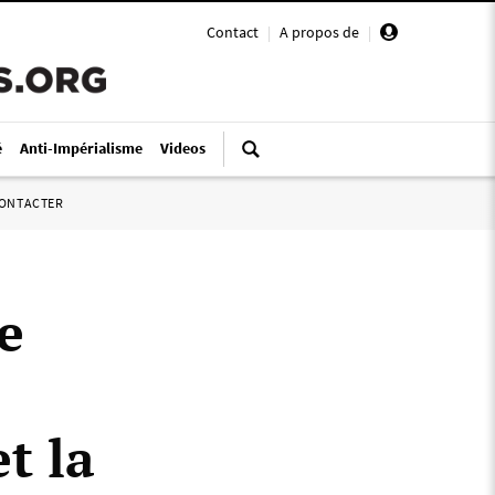
Contact
|
A propos de
|
é
Anti-Impérialisme
Videos
ONTACTER
e
t la