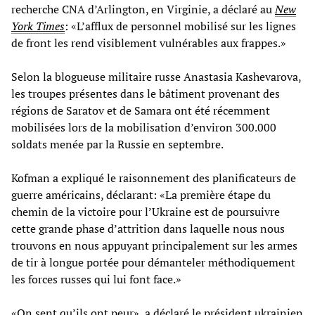
recherche CNA d’Arlington, en Virginie, a déclaré au
New
York Times
: «L’afflux de personnel mobilisé sur les lignes
de front les rend visiblement vulnérables aux frappes.»
Selon la blogueuse militaire russe Anastasia Kashevarova,
les troupes présentes dans le bâtiment provenant des
régions de Saratov et de Samara ont été récemment
mobilisées lors de la mobilisation d’environ 300.000
soldats menée par la Russie en septembre.
Kofman a expliqué le raisonnement des planificateurs de
guerre américains, déclarant: «La première étape du
chemin de la victoire pour l’Ukraine est de poursuivre
cette grande phase d’attrition dans laquelle nous nous
trouvons en nous appuyant principalement sur les armes
de tir à longue portée pour démanteler méthodiquement
les forces russes qui lui font face.»
«On sent qu’ils ont peur», a déclaré le président ukrainien