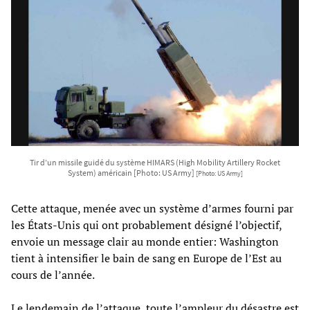
Tir d’un missile guidé du système HIMARS (High Mobility Artillery Rocket
System) américain [Photo: US Army]
[Photo: US Army]
Cette attaque, menée avec un système d’armes fourni par
les États-Unis qui ont probablement désigné l’objectif,
envoie un message clair au monde entier: Washington
tient à intensifier le bain de sang en Europe de l’Est au
cours de l’année.
Le lendemain de l’attaque, toute l’ampleur du désastre est