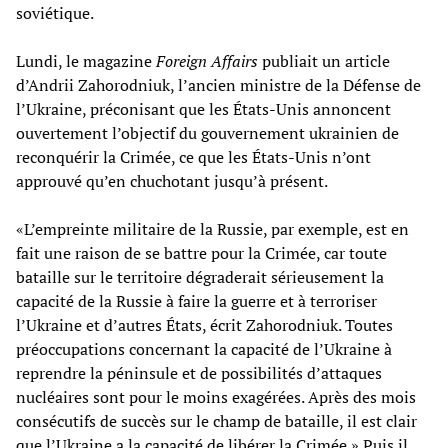
soviétique.
Lundi, le magazine
Foreign Affairs
publiait un article
d’Andrii Zahorodniuk, l’ancien ministre de la Défense de
l’Ukraine, préconisant que les États-Unis annoncent
ouvertement l’objectif du gouvernement ukrainien de
reconquérir la Crimée, ce que les États-Unis n’ont
approuvé qu’en chuchotant jusqu’à présent.
«L’empreinte militaire de la Russie, par exemple, est en
fait une raison de se battre pour la Crimée, car toute
bataille sur le territoire dégraderait sérieusement la
capacité de la Russie à faire la guerre et à terroriser
l’Ukraine et d’autres États, écrit Zahorodniuk. Toutes
préoccupations concernant la capacité de l’Ukraine à
reprendre la péninsule et de possibilités d’attaques
nucléaires sont pour le moins exagérées. Après des mois
consécutifs de succès sur le champ de bataille, il est clair
que l’Ukraine a la capacité de libérer la Crimée.» Puis il