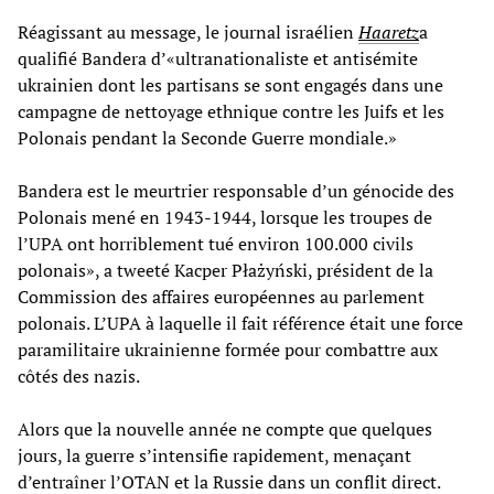
Réagissant au message, le journal israélien
Haaretz
a
qualifié Bandera d’«ultranationaliste et antisémite
ukrainien dont les partisans se sont engagés dans une
campagne de nettoyage ethnique contre les Juifs et les
Polonais pendant la Seconde Guerre mondiale.»
Bandera est le meurtrier responsable d’un génocide des
Polonais mené en 1943-1944, lorsque les troupes de
l’UPA ont horriblement tué environ 100.000 civils
polonais», a tweeté Kacper Płażyński, président de la
Commission des affaires européennes au parlement
polonais. L’UPA à laquelle il fait référence était une force
paramilitaire ukrainienne formée pour combattre aux
côtés des nazis.
Alors que la nouvelle année ne compte que quelques
jours, la guerre s’intensifie rapidement, menaçant
d’entraîner l’OTAN et la Russie dans un conflit direct.