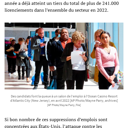
année a déjà atteint un tiers du total de plus de 241.000
licenciements dans l’ensemble du secteur en 2022.
Des candidats font la queue à un salon de l’emploi à l’Ocean Casino Resort
d’Atlantic City (New Jersey), en avril 2022 [AP Photo/Wayne Parry, archives]
[AP Photo/Wayne Parry, File]
Si bon nombre de ces suppressions d’emplois sont
concentrées aux États-Unis, l’attaque contre les