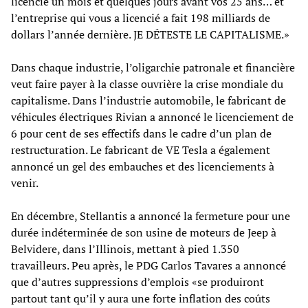
licencié un mois et quelques jours avant vos 25 ans… et
l’entreprise qui vous a licencié a fait 198 milliards de
dollars l’année dernière. JE DÉTESTE LE CAPITALISME.»
Dans chaque industrie, l’oligarchie patronale et financière
veut faire payer à la classe ouvrière la crise mondiale du
capitalisme. Dans l’industrie automobile, le fabricant de
véhicules électriques Rivian a annoncé le licenciement de
6 pour cent de ses effectifs dans le cadre d’un plan de
restructuration. Le fabricant de VE Tesla a également
annoncé un gel des embauches et des licenciements à
venir.
En décembre, Stellantis a annoncé la fermeture pour une
durée indéterminée de son usine de moteurs de Jeep à
Belvidere, dans l’Illinois, mettant à pied 1.350
travailleurs. Peu après, le PDG Carlos Tavares a annoncé
que d’autres suppressions d’emplois «se produiront
partout tant qu’il y aura une forte inflation des coûts