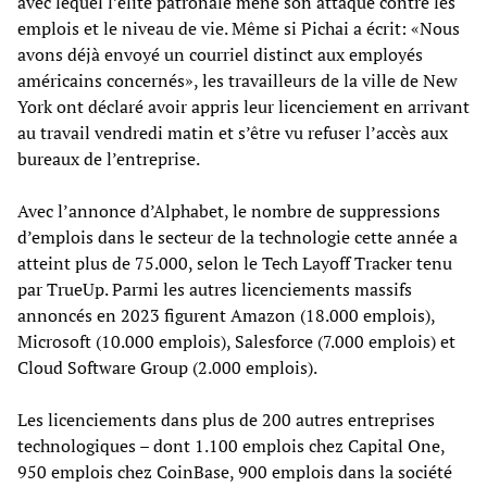
avec lequel l’élite patronale mène son attaque contre les
emplois et le niveau de vie. Même si Pichai a écrit: «Nous
avons déjà envoyé un courriel distinct aux employés
américains concernés», les travailleurs de la ville de New
York ont déclaré avoir appris leur licenciement en arrivant
au travail vendredi matin et s’être vu refuser l’accès aux
bureaux de l’entreprise.
Avec l’annonce d’Alphabet, le nombre de suppressions
d’emplois dans le secteur de la technologie cette année a
atteint plus de 75.000, selon le Tech Layoff Tracker tenu
par TrueUp. Parmi les autres licenciements massifs
annoncés en 2023 figurent Amazon (18.000 emplois),
Microsoft (10.000 emplois), Salesforce (7.000 emplois) et
Cloud Software Group (2.000 emplois).
Les licenciements dans plus de 200 autres entreprises
technologiques – dont 1.100 emplois chez Capital One,
950 emplois chez CoinBase, 900 emplois dans la société