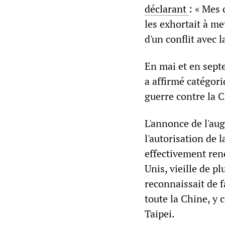
déclarant
: « Mes
les exhortait à me
d'un conflit avec 
En mai et en sept
a affirmé catégori
guerre contre la C
L'annonce de l'aug
l'autorisation de l
effectivement rend
Unis, vieille de p
reconnaissait de 
toute la Chine, y 
Taipei.