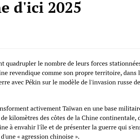
e d'ici 2025
nt quadrupler le nombre de leurs forces stationnée
ine revendique comme son propre territoire, dans l
rre avec Pékin sur le modèle de l'invasion russe d
.
ansforment activement Taïwan en une base militair
de kilomètres des côtes de la Chine continentale, 
ine à envahir l'île et de présenter la guerre qui s'en
d'une « agression chinoise ».