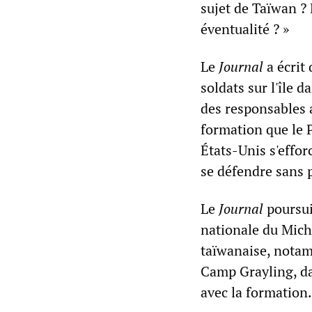
sujet de Taïwan ?
éventualité ? »
Le
Journal
a écrit
soldats sur l'île d
des responsables 
formation que le P
États-Unis s'effor
se défendre sans 
Le
Journal
poursui
nationale du Mich
taïwanaise, notam
Camp Grayling, da
avec la formation.