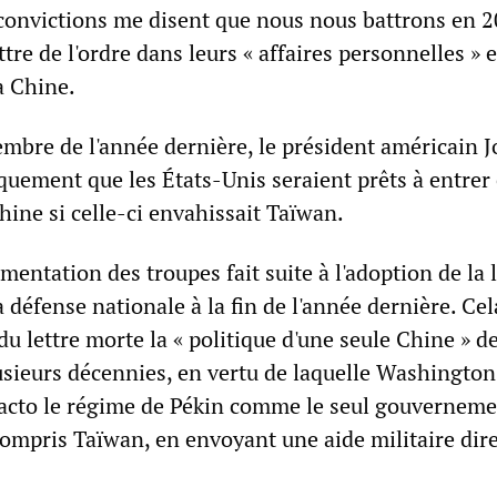
 convictions me disent que nous nous battrons en 2
ttre de l'ordre dans leurs « affaires personnelles » 
la Chine.
embre de l'année dernière, le président américain 
quement que les États-Unis seraient prêts à entrer
hine si celle-ci envahissait Taïwan.
mentation des troupes fait suite à l'adoption de la l
a défense nationale à la fin de l'année dernière. Cel
u lettre morte la « politique d'une seule Chine » d
lusieurs décennies, en vertu de laquelle Washington
facto le régime de Pékin comme le seul gouverneme
compris Taïwan, en envoyant une aide militaire dire