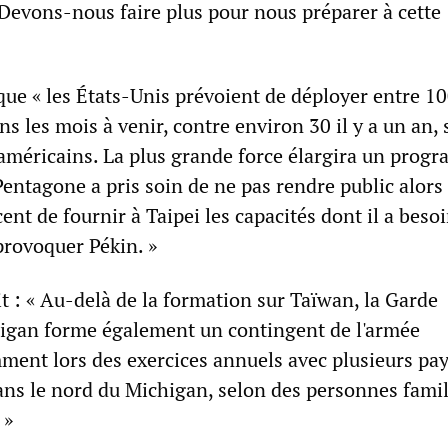
 Devons-nous faire plus pour nous préparer à cette
 que « les États-Unis prévoient de déployer entre 10
ans les mois à venir, contre environ 30 il y a un an,
américains. La plus grande force élargira un prog
entagone a pris soin de ne pas rendre public alors
cent de fournir à Taipei les capacités dont il a beso
provoquer Pékin. »
t : « Au-delà de la formation sur Taïwan, la Garde
igan forme également un contingent de l'armée
ment lors des exercices annuels avec plusieurs pay
ns le nord du Michigan, selon des personnes famil
 »