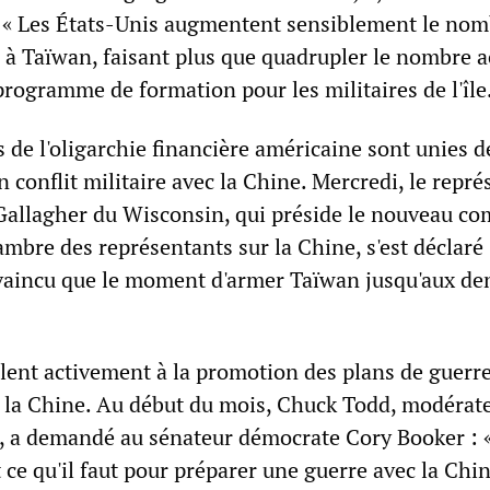
 « Les États-Unis augmentent sensiblement le nom
 à Taïwan, faisant plus que quadrupler le nombre a
rogramme de formation pour les militaires de l'île.
s de l'oligarchie financière américaine sont unies d
un conflit militaire avec la Chine. Mercredi, le repr
Gallagher du Wisconsin, qui préside le nouveau co
ambre des représentants sur la Chine, s'est déclaré
vaincu que le moment d'armer Taïwan jusqu'aux den
llent activement à la promotion des plans de guerr
 la Chine. Au début du mois, Chuck Todd, modérat
», a demandé au sénateur démocrate Cory Booker : «
 ce qu'il faut pour préparer une guerre avec la Chi