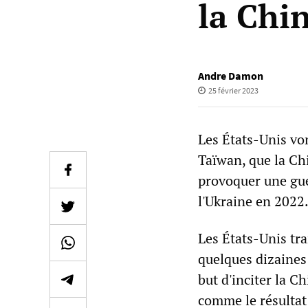
la Chin
Andre Damon
25 février 2023
Les États-Unis vo
Taïwan, que la Ch
provoquer une gue
l'Ukraine en 2022
Les États-Unis tr
quelques dizaines 
but d'inciter la Ch
comme le résultat 