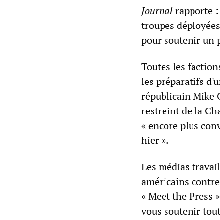
Journal
rapporte :
troupes déployées
pour soutenir un p
Toutes les faction
les préparatifs d'
républicain Mike 
restreint de la Ch
« encore plus con
hier ».
Les médias travai
américains contre
« Meet the Press 
vous soutenir tout