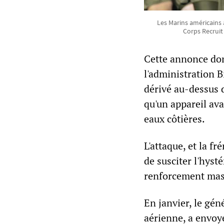
Les Marins américains 
Corps Recruit 
Cette annonce don
l'administration B
dérivé au-dessus d
qu'un appareil ava
eaux côtières.
L'attaque, et la fr
de susciter l'hysté
renforcement mass
En janvier, le gé
aérienne, a envoy