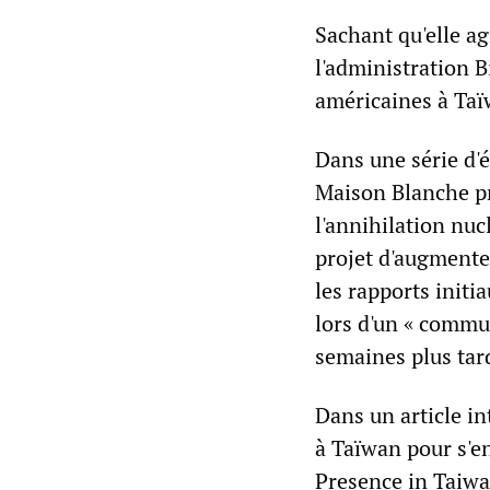
Sachant qu'elle ag
l'administration B
américaines à Taï
Dans une série d'
Maison Blanche p
l'annihilation nuc
projet d'augmente
les rapports init
lors d'un « commun
semaines plus tar
Dans un article in
à Taïwan pour s'e
Presence in Taiwa