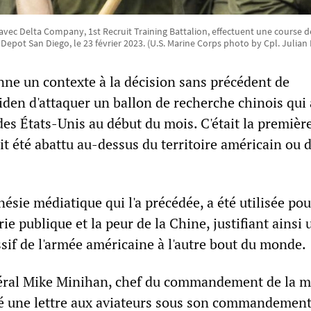
avec Delta Company, 1st Recruit Training Battalion, effectuent une course 
Depot San Diego, le 23 février 2023. (U.S. Marine Corps photo by Cpl. Julian 
ne un contexte à la décision sans précédent de
iden d'attaquer un ballon de recherche chinois qui 
es États-Unis au début du mois. C'était la première
it été abattu au-dessus du territoire américain ou 
énésie médiatique qui l'a précédée, a été utilisée po
rie publique et la peur de la Chine, justifiant ainsi 
if de l'armée américaine à l'autre bout du monde.
néral Mike Minihan, chef du commandement de la m
é une lettre aux aviateurs sous son commandemen