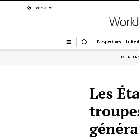
Français
Perspectives
Lutte 
IVE INTE
Les Ét
troupe
généra