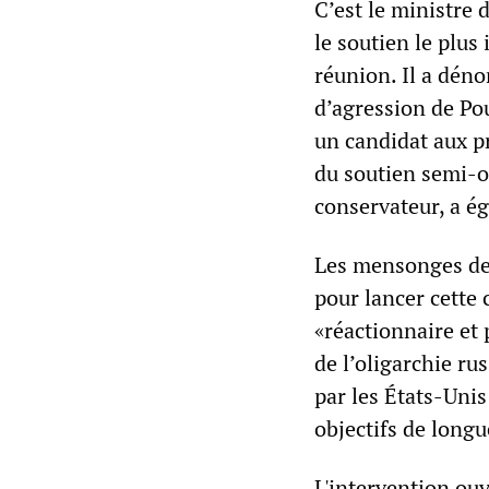
C’est le ministre
le soutien le plus
réunion. Il a déno
d’agression de Pou
un candidat aux p
du soutien semi-o
conservateur, a é
Les mensonges de 
pour lancer cette 
«réactionnaire et 
de l’oligarchie ru
par les États-Unis
objectifs de longu
L'intervention ou