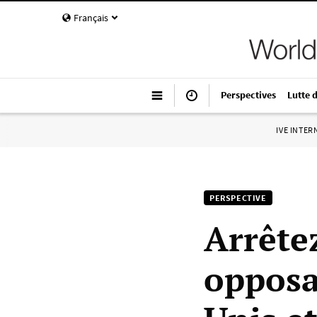
Français
Perspectives
Lutte 
IVE INTE
PERSPECTIVE
Arrête
opposa