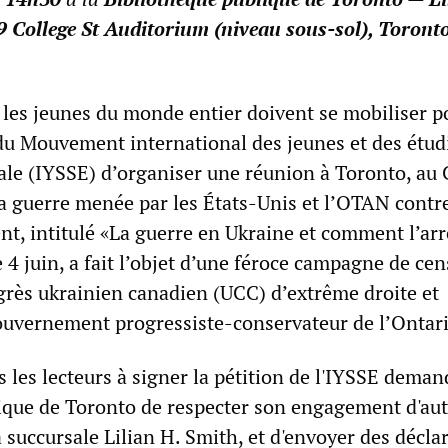
 College St Auditorium (niveau sous-sol), Toront
t les jeunes du monde entier doivent se mobiliser p
 du Mouvement international des jeunes et des étud
iale (IYSSE) d’organiser une réunion à Toronto, au
la guerre menée par les États-Unis et l’OTAN contre
t, intitulé «La guerre en Ukraine et comment l’arr
4 juin, a fait l’objet d’une féroce campagne de ce
rès ukrainien canadien (UCC) d’extrême droite et
ouvernement progressiste-conservateur de l’Ontari
 les lecteurs à signer la pétition de l'IYSSE deman
ique de Toronto de respecter son engagement d'aut
 succursale Lilian H. Smith, et d'envoyer des décla