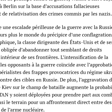
à Berlin sur la base d’accusations fallacieuses
 de relativisation des crimes commis par les nazis.
 une escalade périlleuse de la guerre avec la Russi
urs plus le monde du précipice d’une conflagration
phique, la classe dirigeante des États-Unis et de ses
 obligée d’abandonner tout semblant de droits
intérieur de ses frontières. L’intensification de la
les opposants à la guerre coïncide avec l’approbat
périalistes des frappes provocatrices du régime ukr
ontre des cibles en Russie. De plus, l’aggravation d
 Kiev sur le champ de bataille augmente la probabi
OTAN y soient déployées pour prendre part aux comb
nsi le terrain pour un affrontement direct entre des
 de l’arme nucléaire.