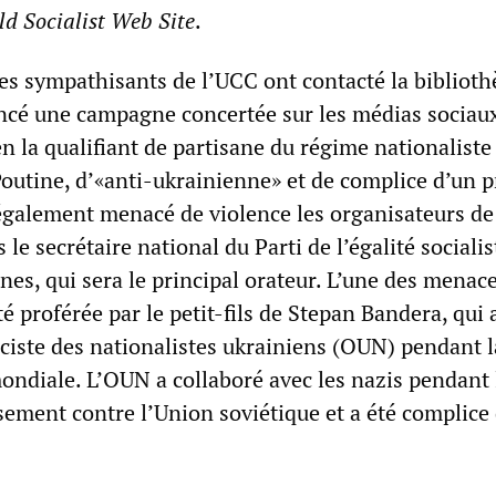
d Socialist Web Site
.
s sympathisants de l’UCC ont contacté la bibliot
ancé une campagne concertée sur les médias sociau
n la qualifiant de partisane du régime nationaliste
Poutine, d’«anti-ukrainienne» et de complice d’un 
 également menacé de violence les organisateurs de
le secrétaire national du Parti de l’égalité socialis
nes, qui sera le principal orateur. L’une des menace
té proférée par le petit-fils de Stepan Bandera, qui 
sciste des nationalistes ukrainiens (OUN) pendant l
ndiale. L’OUN a collaboré avec les nazis pendant 
sement contre l’Union soviétique et a été complice