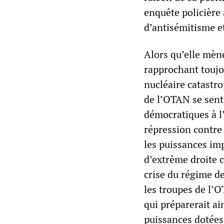
enquête policière 
d’antisémitisme et
Alors qu’elle mène
rapprochant toujo
nucléaire catastro
de l’OTAN se sent
démocratiques à l’
répression contre 
les puissances im
d’extrême droite c
crise du régime de
les troupes de l’
qui préparerait ai
puissances dotées