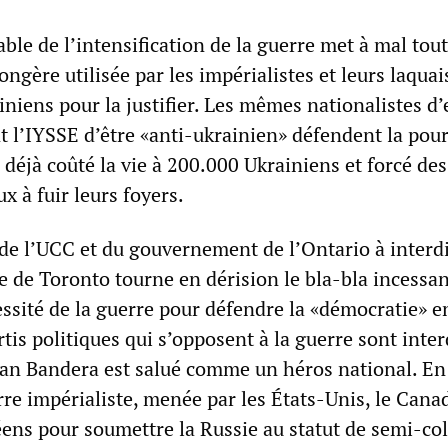
ble de l’intensification de la guerre met à mal tout
ère utilisée par les impérialistes et leurs laquai
iniens pour la justifier. Les mêmes nationalistes d
t l’IYSSE d’être «anti-ukrainien» défendent la pour
 déjà coûté la vie à 200.000 Ukrainiens et forcé des
x à fuir leurs foyers.
de l’UCC et du gouvernement de l’Ontario à interdi
e de Toronto tourne en dérision le bla-bla incessan
essité de la guerre pour défendre la «démocratie» e
rtis politiques qui s’opposent à la guerre sont inter
pan Bandera est salué comme un héros national. En 
erre impérialiste, menée par les États-Unis, le Cana
éens pour soumettre la Russie au statut de semi-col