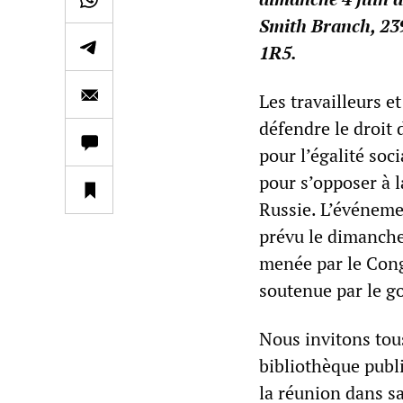
Smith Branch, 239
1R5.
Les travailleurs e
défendre le droit
pour l’égalité soc
pour s’opposer à 
Russie. L’événemen
prévu le dimanche 
menée par le Cong
soutenue par le g
Nous invitons tous
bibliothèque publ
la réunion dans sa