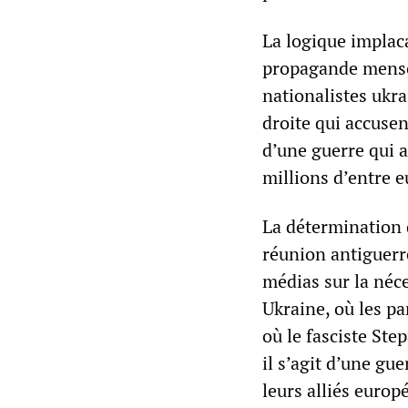
La logique implaca
propagande mensong
nationalistes ukra
droite qui accusen
d’une guerre qui a
millions d’entre eu
La détermination 
réunion antiguerr
médias sur la néc
Ukraine, où les pa
où le fasciste Ste
il s’agit d’une gu
leurs alliés europ