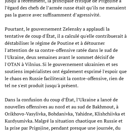
Jusqu’à récemment, la principale critique de Prigojine à
l’égard des chefs de l’armée russe était qu’ils ne menaient
pas la guerre avec suffisamment d’agressivité.
Pourtant, le gouvernement Zelensky a applaudi la
tentative de coup d'État, il a calculé qu'elle contribuerait à
déstabiliser le régime de Poutine et à détourner
l'attention de sa contre-offensive ratée dans le sud de
l'Ukraine, deux semaines avant le sommet décisif de
l'OTAN à Vilnius. Si le gouvernement ukrainien et ses
soutiens impérialistes ont également exprimé l'espoir que
le chaos en Russie faciliterait la contre-offensive, rien de
tel ne s'est produit jusqu'à présent.
Dans la confusion du coup d’État, l’Ukraine a lancé de
nouvelles offensives au nord et au sud de Bakhmout, à
Orikhovo-Vasylivka, Bohdanivka, Yahidne, Klishchiivka et
Kurdyumivka. Malgré la situation chaotique en Russie et
la prise par Prigojine, pendant presque une journée, du