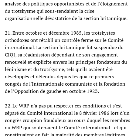
analyse des politiques opportunistes et de l’éloignement
du trotskysme qui sous-tendaient la crise
organisationnelle dévastatrice de la section britannique.
21. Entre octobre et décembre 1985, les trotskystes
orthodoxes ont rétabli un contrôle ferme sur le Comité
international. La section britannique fut suspendue du
CIQI, sa réadmission dépendant de son engagement
renouvelé et explicite envers les principes fondateurs du
léninisme et du trotskysme, tels qu'ils avaient été
développés et défendus depuis les quatre premiers
congrès de l'Internationale communiste et la fondation
de l’Opposition de gauche en octobre 1923.
22. Le WRP n'a pas pu respecter ces conditions et s'est
séparé du Comité international le 8 février 1986 lors d'un
congrès croupion frauduleux au cours duquel les membres
du WRP qui soutenaient le Comité international - et qui
constituaient en fait la majorité des membres légitimes