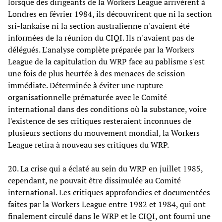
lorsque des dirigeants de la Workers League arrivèrent à
Londres en février 1984, ils découvrirent que ni la section
sri-lankaise ni la section australienne n'avaient été
informées de la réunion du CIQI. Ils n'avaient pas de
délégués. L'analyse complète préparée par la Workers
League de la capitulation du WRP face au pablisme s'est
une fois de plus heurtée à des menaces de scission
immédiate. Déterminée à éviter une rupture
organisationnelle prématurée avec le Comité
international dans des conditions où la substance, voire
l'existence de ses critiques resteraient inconnues de
plusieurs sections du mouvement mondial, la Workers
League retira à nouveau ses critiques du WRP.
20. La crise qui a éclaté au sein du WRP en juillet 1985,
cependant, ne pouvait être dissimulée au Comité
international. Les critiques approfondies et documentées
faites par la Workers League entre 1982 et 1984, qui ont
finalement circulé dans le WRP et le CIQI, ont fourni une