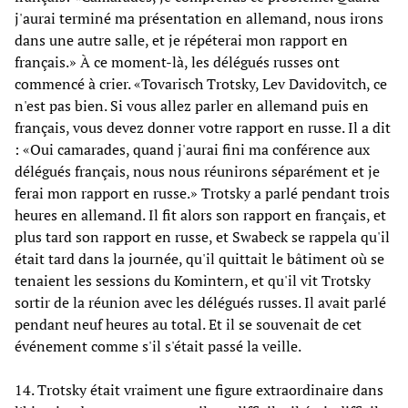
j'aurai terminé ma présentation en allemand, nous irons
dans une autre salle, et je répéterai mon rapport en
français.» À ce moment-là, les délégués russes ont
commencé à crier. «Tovarisch Trotsky, Lev Davidovitch, ce
n'est pas bien. Si vous allez parler en allemand puis en
français, vous devez donner votre rapport en russe. Il a dit
: «Oui camarades, quand j'aurai fini ma conférence aux
délégués français, nous nous réunirons séparément et je
ferai mon rapport en russe.» Trotsky a parlé pendant trois
heures en allemand. Il fit alors son rapport en français, et
plus tard son rapport en russe, et Swabeck se rappela qu'il
était tard dans la journée, qu'il quittait le bâtiment où se
tenaient les sessions du Komintern, et qu'il vit Trotsky
sortir de la réunion avec les délégués russes. Il avait parlé
pendant neuf heures au total. Et il se souvenait de cet
événement comme s'il s'était passé la veille.
14. Trotsky était vraiment une figure extraordinaire dans