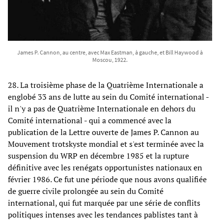
James P. Cannon, au centre, avec Max Eastman, à gauche, et Bill Haywood à
Moscou, 1922.
28. La troisième phase de la Quatrième Internationale a
englobé 33 ans de lutte au sein du Comité international -
il n'y a pas de Quatrième Internationale en dehors du
Comité international - qui a commencé avec la
publication de la Lettre ouverte de James P. Cannon au
Mouvement trotskyste mondial et s'est terminée avec la
suspension du WRP en décembre 1985 et la rupture
définitive avec les renégats opportunistes nationaux en
février 1986. Ce fut une période que nous avons qualifiée
de guerre civile prolongée au sein du Comité
international, qui fut marquée par une série de conflits
politiques intenses avec les tendances pablistes tant à