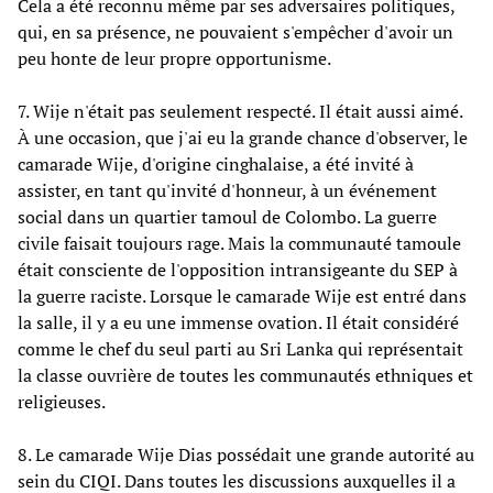
Cela a été reconnu même par ses adversaires politiques,
qui, en sa présence, ne pouvaient s'empêcher d'avoir un
peu honte de leur propre opportunisme.
7. Wije n'était pas seulement respecté. Il était aussi aimé.
À une occasion, que j'ai eu la grande chance d'observer, le
camarade Wije, d'origine cinghalaise, a été invité à
assister, en tant qu'invité d'honneur, à un événement
social dans un quartier tamoul de Colombo. La guerre
civile faisait toujours rage. Mais la communauté tamoule
était consciente de l'opposition intransigeante du SEP à
la guerre raciste. Lorsque le camarade Wije est entré dans
la salle, il y a eu une immense ovation. Il était considéré
comme le chef du seul parti au Sri Lanka qui représentait
la classe ouvrière de toutes les communautés ethniques et
religieuses.
8. Le camarade Wije Dias possédait une grande autorité au
sein du CIQI. Dans toutes les discussions auxquelles il a