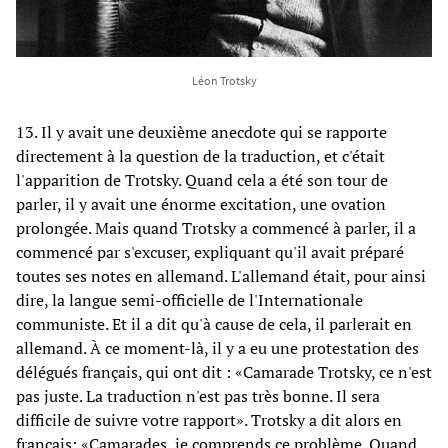
Léon Trotsky
13. Il y avait une deuxième anecdote qui se rapporte
directement à la question de la traduction, et c'était
l'apparition de Trotsky. Quand cela a été son tour de
parler, il y avait une énorme excitation, une ovation
prolongée. Mais quand Trotsky a commencé à parler, il a
commencé par s'excuser, expliquant qu'il avait préparé
toutes ses notes en allemand. L'allemand était, pour ainsi
dire, la langue semi-officielle de l'Internationale
communiste. Et il a dit qu'à cause de cela, il parlerait en
allemand. À ce moment-là, il y a eu une protestation des
délégués français, qui ont dit : «Camarade Trotsky, ce n'est
pas juste. La traduction n'est pas très bonne. Il sera
difficile de suivre votre rapport». Trotsky a dit alors en
français: «Camarades, je comprends ce problème. Quand