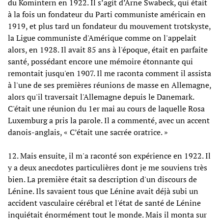
du Komintern en 1922. Il s’agit d’Arne Swabeck, qui était
à la fois un fondateur du Parti communiste américain en
1919, et plus tard un fondateur du mouvement trotskyste,
la Ligue communiste d'Amérique comme on l'appelait
alors, en 1928. Il avait 85 ans à l'époque, était en parfaite
santé, possédant encore une mémoire étonnante qui
remontait jusqu'en 1907. Il me raconta comment il assista
à l'une de ses premières réunions de masse en Allemagne,
alors qu'il traversait l'Allemagne depuis le Danemark.
C'était une réunion du 1er mai au cours de laquelle Rosa
Luxemburg a pris la parole. Il a commenté, avec un accent
danois-anglais, « C’était une sacrée oratrice. »
12. Mais ensuite, il m'a raconté son expérience en 1922. Il
y a deux anecdotes particulières dont je me souviens très
bien. La première était sa description d'un discours de
Lénine. Ils savaient tous que Lénine avait déjà subi un
accident vasculaire cérébral et l'état de santé de Lénine
inquiétait énormément tout le monde. Mais il monta sur