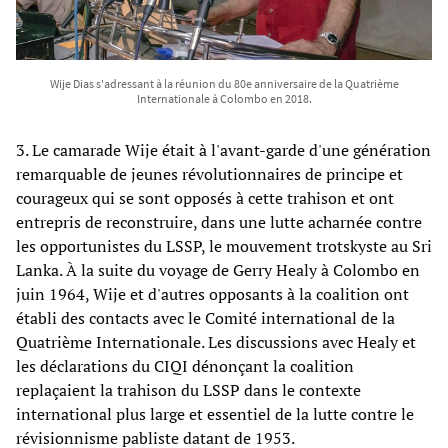
Wije Dias s'adressant à la réunion du 80e anniversaire de la Quatrième
Internationale à Colombo en 2018.
3. Le camarade Wije était à l'avant-garde d'une génération
remarquable de jeunes révolutionnaires de principe et
courageux qui se sont opposés à cette trahison et ont
entrepris de reconstruire, dans une lutte acharnée contre
les opportunistes du LSSP, le mouvement trotskyste au Sri
Lanka. À la suite du voyage de Gerry Healy à Colombo en
juin 1964, Wije et d'autres opposants à la coalition ont
établi des contacts avec le Comité international de la
Quatrième Internationale. Les discussions avec Healy et
les déclarations du CIQI dénonçant la coalition
replaçaient la trahison du LSSP dans le contexte
international plus large et essentiel de la lutte contre le
révisionnisme pabliste datant de 1953.