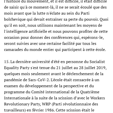
l'histoire du mouvement, et il est difficile, il était difficile
de saisir qu'à ce moment-là, il ne se serait écoulé que des
mois avant que la lutte n'éclate au sein du Parti
bolchevique qui devait entraîner sa perte du pouvoir. Quoi
qu'il en soit, nous utilisons maintenant les moyens de
l'intelligence artificielle et nous pouvons profiter de cette
occasion pour donner des conférences qui, espérons-le,
seront suivies avec une certaine facilité par tous les
camarades du monde entier qui participent à cette école.
15. La dernière université d'été en personne du Socialist
Equality Party s'est tenue du 21 juillet au 28 juillet 2019,
quelques mois seulement avant le déclenchement de la
pandémie de Sars-CoV-2. L'école était consacrée à un
examen du développement de la perspective et du
programme du Comité international de la Quatrième
Internationale à la suite de la scission d’avec le Workers
Revolutionary Party, WRP (Parti révolutionnaire des
travailleurs) en février 1986. Cette scission était le