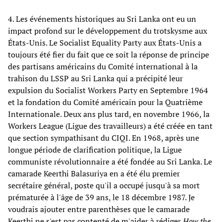
4. Les événements historiques au Sri Lanka ont eu un
impact profond sur le développement du trotskysme aux
États-Unis. Le Socialist Equality Party aux États-Unis a
toujours été fier du fait que ce soit la réponse de principe
des partisans américains du Comité international à la
trahison du LSSP au Sri Lanka qui a précipité leur
expulsion du Socialist Workers Party en Septembre 1964
et la fondation du Comité américain pour la Quatrième
Internationale. Deux ans plus tard, en novembre 1966, la
Workers League (Ligue des travailleurs) a été créée en tant
que section sympathisant du CIQI. En 1968, après une
longue période de clarification politique, la Ligue
communiste révolutionnaire a été fondée au Sri Lanka. Le
camarade Keerthi Balasuriya en a été élu premier
secrétaire général, poste qu'il a occupé jusqu'à sa mort
prématurée à l'âge de 39 ans, le 18 décembre 1987. Je
voudrais ajouter entre parenthèses que le camarade
Keerthi ne s'est pas contenté de m'aider à rédiger
How the