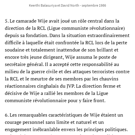
Keerthi Balasuriya et David North - septembre 1986
5. Le camarade Wije avait joué un rôle central dans la
direction de la RCL (Ligue communiste révolutionnaire)
depuis sa fondation. Dans la situation extraordinairement
difficile à laquelle était confrontée la RCL lors de la perte
soudaine et totalement inattendue de son brillant et
encore très jeune dirigeant, Wije assuma le poste de
secrétaire général. Il a accepté cette responsabilité au
milieu de la guerre civile et des attaques terroristes contre
la RCL et le meurtre de ses membres par les chauvins
réactionnaires cinghalais du JVP. La direction ferme et
décisive de Wije a rallié les membres de la Ligue
communiste révolutionnaire pour y faire front.
6. Les remarquables caractéristiques de Wije étaient un
courage personnel sans limite et naturel et un
engagement inébranlable envers les principes politiques.