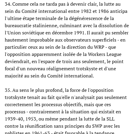
34. Comme cela ne tarda pas à devenir clair, la lutte au
sein du Comité international entre 1982 et 1986 anticipa
l'ultime étape terminale de la dégénérescence de la
bureaucratie stalinienne, culminant avec la dissolution de
l'Union soviétique en décembre 1991. Il aurait pu sembler
hautement improbable aux observateurs superficiels - en
particulier ceux au sein de la direction du WRP - que
l'opposition apparemment isolée de la Workers League
deviendrait, en l'espace de trois ans seulement, le point
focal d'un nouveau réalignement trotskyste et d'une
majorité au sein du Comité international.
35. Au sens le plus profond, la force de l'opposition
trotskyste tenait au fait qu'elle n'analysait pas seulement
correctement les processus objectifs, mais que ces
processus - contrairement à la situation qui existait en
1939-40, 1953, ou même pendant la lutte de la SLL
contre la réunification sans principes du SWP avec les
pablistes en 1961-63 - était favorable à la tendance