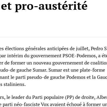
 et pro-austérité
s élections générales anticipées de juillet, Pedro 
 par intérim du gouvernement PSOE-Podemos, a ét
er de former un nouveau gouvernement de coalitio
udo-de gauche Sumar. Sumar est une plate-forme
nant le parti pseudo-de gauche Podemos et la Gau
es staliniens.
rs, le leader du Parti populaire (PP) de droite, Albe
e parti néo-fasciste Vox avaient échoué à former u