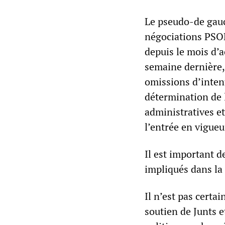
Le pseudo-de gauc
négociations PSOE
depuis le mois d’a
semaine dernière, 
omissions d’intent
détermination de 
administratives et
l’entrée en vigueur
Il est important d
impliqués dans la
Il n’est pas certa
soutien de Junts e