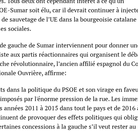
és. Tous deux ont cependant intérêt à ce qu’un
-Sumar soit élu, car il devrait continuer à inject
 de sauvetage de l’UE dans la bourgeoisie catalane 
es sociales.
-de gauche de Sumar interviennent pour donner une
ste aux partis réactionnaires qui organisent le déb
che révolutionnaire, l’ancien affilié espagnol du C
ionale Ouvrière, affirme:
s dans la politique du PSOE et son virage en faveu
é imposés par l'énorme pression de la rue. Les imm
s années 2011 à 2015 dans tout le pays et de 2016
inuent de provoquer des effets politiques qui obli
ertaines concessions à la gauche s’il veut rester au