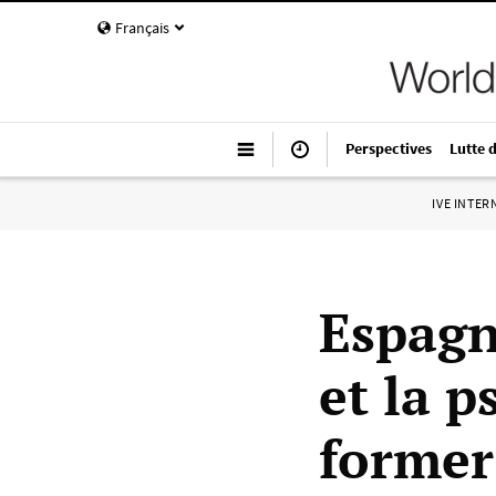
Français
Perspectives
Lutte 
IVE INTE
Espagn
et la 
former