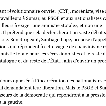
nt révolutionnaire ouvrier (CRT), moréniste, vise 
availleurs à Sumar, au PSOE et aux nationalistes c
vailleurs à exiger une amnistie «totale», et non une
. Il prétend que cela déclencherait un vaste débat s
ole. Son dirigeant, Santiago Lupe, propose d’appel
ions qui répondent à cette vague de chauvinisme 
nistie totale pour les sécessionnistes et le reste d
talogne et du reste de l’État… afin d’ouvrir un pro
jours opposée à l’incarcération des nationalistes 
qui demandaient leur libération. Mais le PSOE et S
seurs de la démocratie qui répondront à la pressio
s la gauche.