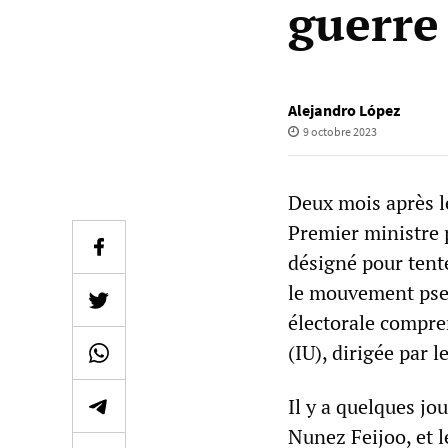
guerre
Alejandro López
9 octobre 2023
Deux mois après le
Premier ministre
désigné pour tent
le mouvement pse
électorale compre
(IU), dirigée par l
Il y a quelques jou
Nunez Feijoo, et l