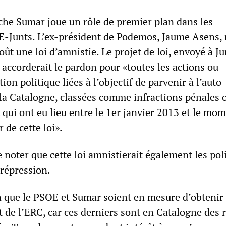
he Sumar joue un rôle de premier plan dans les
-Junts. L’ex-président de Podemos, Jaume Asens, 
oût une loi d’amnistie. Le projet de loi, envoyé à Ju
accorderait le pardon pour «toutes les actions ou
ion politique liées à l’objectif de parvenir à l’auto-
la Catalogne, classées comme infractions pénales 
 qui ont eu lieu entre le 1er janvier 2013 et le mo
 de cette loi».
e noter que cette loi amnistierait également les pol
 répression.
in que le PSOE et Sumar soient en mesure d’obtenir 
t de l’ERC, car ces derniers sont en Catalogne des 