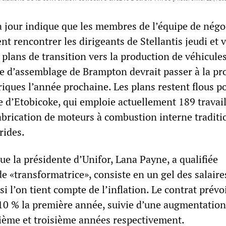
 à jour indique que les membres de l’équipe de négo
nt rencontrer les dirigeants de Stellantis jeudi et 
plans de transition vers la production de véhicule
ine d’assemblage de Brampton devrait passer à la pr
riques l’année prochaine. Les plans restent flous p
e d’Etobicoke, qui emploie actuellement 189 travai
fabrication de moteurs à combustion interne traditi
rides.
ue la présidente d’Unifor, Lana Payne, a qualifiée
de «transformatrice», consiste en un gel des salaire
si l’on tient compte de l’inflation. Le contrat prévo
0 % la première année, suivie d’une augmentation
xième et troisième années respectivement.