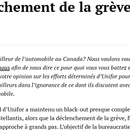
chement de la grèv
ailleur de l’automobile au Canada? Nous voulons vou
nous
afin de nous dire ce pour quoi vous vous battez 
votre opinion sur les efforts déterminés d’Unifor pou
illeurs dans l’ignorance de ce dont ils discutent avec
obile.
al d’Unifor a maintenu un black-out presque complet
tellantis, alors que la déclenchement de la grève, f
pproche à grands pas. L’objectif de la bureaucratie