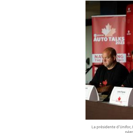
La présidente d’Unifor,
négo