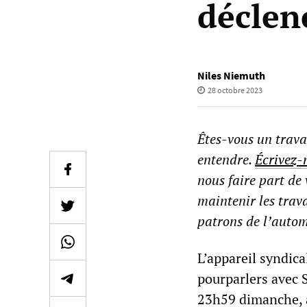
déclen
Niles Niemuth
28 octobre 2023
Êtes-vous un trav
entendre.
Écrivez-
nous faire part de 
maintenir les trava
patrons de l’autom
L’appareil syndic
pourparlers avec S
23h59 dimanche, a