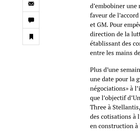
d’embobiner une m
faveur de l’accord
et GM. Pour empêch
direction de la lu
établissant des co
entre les mains de
Plus d’une semain
une date pour la g
négociations» à l
que l’objectif d’U
Three à Stellantis
des cotisations à 
en construction à