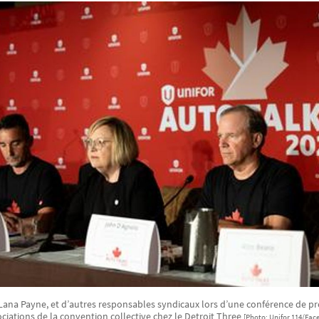
 Lana Payne, et d’autres responsables syndicaux lors d’une conférence de pr
ciations de la convention collective chez le Detroit Three
[Photo: Unifor 114/Fac