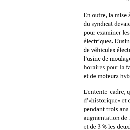
En outre, la mise
du syndicat devaie
pour examiner les 
électriques. L’us
de véhicules élect
l’usine de moulag
horaires pour la 
et de moteurs hyb
L’entente-cadre, q
d’«historique» et 
pendant trois ans 
augmentation de 1
et de 3 % les deu