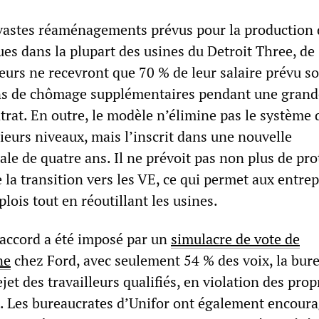
vastes réaménagements prévus pour la production 
ues dans la plupart des usines du Detroit Three, de
eurs ne recevront que 70 % de leur salaire prévu so
ns de chômage supplémentaires pendant une grand
trat. En outre, le modèle n’élimine pas le système 
sieurs niveaux, mais l’inscrit dans une nouvelle
ale de quatre ans. Il ne prévoit pas non plus de pro
e la transition vers les VE, ce qui permet aux entrep
ois tout en réoutillant les usines.
’accord a été imposé par un
simulacre de vote de
ne
chez Ford, avec seulement 54 % des voix, la bure
ejet des travailleurs qualifiés, en violation des prop
t. Les bureaucrates d’Unifor ont également encoura