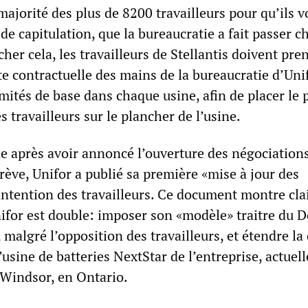
ajorité des plus de 8200 travailleurs pour qu’ils v
 de capitulation, que la bureaucratie a fait passer c
er cela, les travailleurs de Stellantis doivent pren
tte contractuelle des mains de la bureaucratie d’Uni
mités de base dans chaque usine, afin de placer le 
s travailleurs sur le plancher de l’usine.
e après avoir annoncé l’ouverture des négociations 
rève, Unifor a publié sa première «mise à jour des
’intention des travailleurs. Ce document montre cl
nifor est double: imposer son «modèle» traitre du D
, malgré l’opposition des travailleurs, et étendre la 
l’usine de batteries NextStar de l’entreprise, actue
 Windsor, en Ontario.