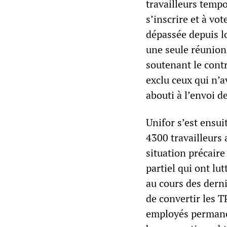
travailleurs temp
s’inscrire et à vot
dépassée depuis l
une seule réunion 
soutenant le contr
exclu ceux qui n’a
abouti à l’envoi d
Unifor s’est ensui
4300 travailleurs 
situation précair
partiel qui ont lu
au cours des dern
de convertir les 
employés permanent