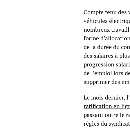
Compte tenu des 
véhicules électriq
nombreux travaill
forme d’allocatio
de la durée du con
des salaires à plu
progression salari
de l’emploi lors d
supprimer des empl
Le mois dernier, l
ratification en lig
passant outre le r
règles du syndica