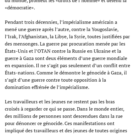
du monde, promeut les «droits de l’homme» et défend la
«démocratie».
Pendant trois décennies, l’impérialisme américain a
mené une guerre après l’autre, contre la Yougoslavie,
l’Irak, l’Afghanistan, la Libye, la Syrie, toutes justifiées par
des mensonges. La guerre par procuration menée par les
États-Unis et l’OTAN contre la Russie en Ukraine et la
guerre à Gaza sont deux éléments d’une guerre mondiale
en expansion. Il ne s’agit pas seulement d’un conflit entre
États-nations. Comme le démontre le génocide à Gaza, il
s’agit d’une guerre contre toute opposition à la
domination effrénée de l’impérialisme.
Les travailleurs et les jeunes ne restent pas les bras
croisés à regarder ce qui se passe. Dans le monde entier,
des millions de personnes sont descendues dans la rue
pour dénoncer ce génocide. Ces manifestations ont
impliqué des travailleurs et des jeunes de toutes origines