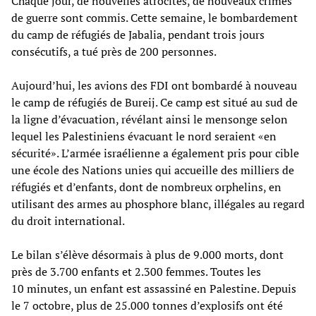
Chaque jour, de nouvelles atrocités, de nouveaux crimes
de guerre sont commis. Cette semaine, le bombardement
du camp de réfugiés de Jabalia, pendant trois jours
consécutifs, a tué près de 200 personnes.
Aujourd’hui, les avions des FDI ont bombardé à nouveau
le camp de réfugiés de Bureij. Ce camp est situé au sud de
la ligne d’évacuation, révélant ainsi le mensonge selon
lequel les Palestiniens évacuant le nord seraient «en
sécurité». L’armée israélienne a également pris pour cible
une école des Nations unies qui accueille des milliers de
réfugiés et d’enfants, dont de nombreux orphelins, en
utilisant des armes au phosphore blanc, illégales au regard
du droit international.
Le bilan s’élève désormais à plus de 9.000 morts, dont
près de 3.700 enfants et 2.300 femmes. Toutes les
10 minutes, un enfant est assassiné en Palestine. Depuis
le 7 octobre, plus de 25.000 tonnes d’explosifs ont été