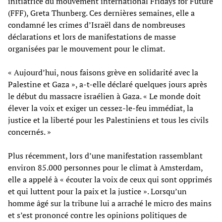
initiatrice du mouvement international Fridays for Future
(FFF), Greta Thunberg. Ces dernières semaines, elle a
condamné les crimes d’Israël dans de nombreuses
déclarations et lors de manifestations de masse
organisées par le mouvement pour le climat.
« Aujourd’hui, nous faisons grève en solidarité avec la
Palestine et Gaza », a-t-elle déclaré quelques jours après
le début du massacre israélien à Gaza. « Le monde doit
élever la voix et exiger un cessez-le-feu immédiat, la
justice et la liberté pour les Palestiniens et tous les civils
concernés. »
Plus récemment, lors d’une manifestation rassemblant
environ 85.000 personnes pour le climat à Amsterdam,
elle a appelé à « écouter la voix de ceux qui sont opprimés
et qui luttent pour la paix et la justice ». Lorsqu’un
homme âgé sur la tribune lui a arraché le micro des mains
et s’est prononcé contre les opinions politiques de