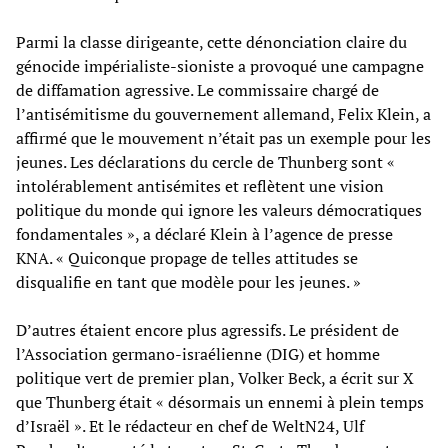
Parmi la classe dirigeante, cette dénonciation claire du
génocide impérialiste-sioniste a provoqué une campagne
de diffamation agressive. Le commissaire chargé de
l’antisémitisme du gouvernement allemand, Felix Klein, a
affirmé que le mouvement n’était pas un exemple pour les
jeunes. Les déclarations du cercle de Thunberg sont «
intolérablement antisémites et reflètent une vision
politique du monde qui ignore les valeurs démocratiques
fondamentales », a déclaré Klein à l’agence de presse
KNA. « Quiconque propage de telles attitudes se
disqualifie en tant que modèle pour les jeunes. »
D’autres étaient encore plus agressifs. Le président de
l’Association germano-israélienne (DIG) et homme
politique vert de premier plan, Volker Beck, a écrit sur X
que Thunberg était « désormais un ennemi à plein temps
d’Israël ». Et le rédacteur en chef de WeltN24, Ulf