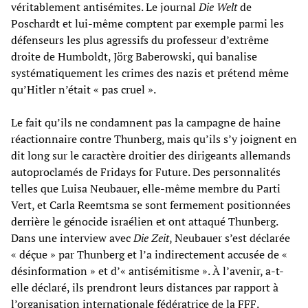
véritablement antisémites. Le journal
Die Welt
de
Poschardt et lui-même comptent par exemple parmi les
défenseurs les plus agressifs du professeur d’extrême
droite de Humboldt, Jörg Baberowski, qui banalise
systématiquement les crimes des nazis et prétend même
qu’Hitler n’était « pas cruel ».
Le fait qu’ils ne condamnent pas la campagne de haine
réactionnaire contre Thunberg, mais qu’ils s’y joignent en
dit long sur le caractère droitier des dirigeants allemands
autoproclamés de Fridays for Future. Des personnalités
telles que Luisa Neubauer, elle-même membre du Parti
Vert, et Carla Reemtsma se sont fermement positionnées
derrière le génocide israélien et ont attaqué Thunberg.
Dans une interview avec
Die Zeit
, Neubauer s’est déclarée
« déçue » par Thunberg et l’a indirectement accusée de «
désinformation » et d’« antisémitisme ». À l’avenir, a-t-
elle déclaré, ils prendront leurs distances par rapport à
l’organisation internationale fédératrice de la FFF.