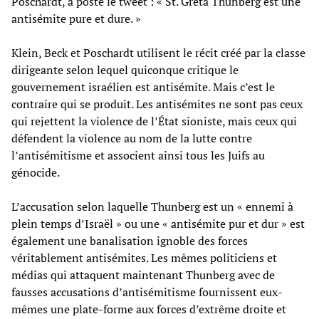
Poschardt, a posté le tweet : « St. Greta Thunberg est une
antisémite pure et dure. »
Klein, Beck et Poschardt utilisent le récit créé par la classe
dirigeante selon lequel quiconque critique le
gouvernement israélien est antisémite. Mais c’est le
contraire qui se produit. Les antisémites ne sont pas ceux
qui rejettent la violence de l’État sioniste, mais ceux qui
défendent la violence au nom de la lutte contre
l’antisémitisme et associent ainsi tous les Juifs au
génocide.
L’accusation selon laquelle Thunberg est un « ennemi à
plein temps d’Israël » ou une « antisémite pur et dur » est
également une banalisation ignoble des forces
véritablement antisémites. Les mêmes politiciens et
médias qui attaquent maintenant Thunberg avec de
fausses accusations d’antisémitisme fournissent eux-
mêmes une plate-forme aux forces d’extrême droite et