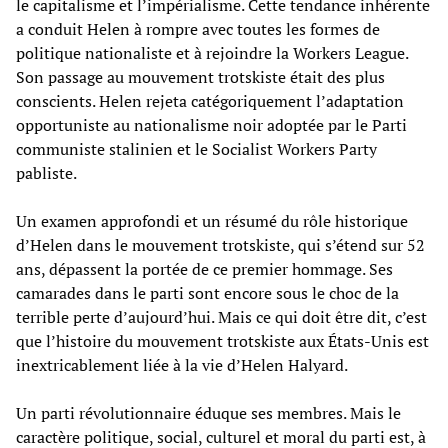
le capitalisme et l’impérialisme. Cette tendance inhérente
a conduit Helen à rompre avec toutes les formes de
politique nationaliste et à rejoindre la Workers League.
Son passage au mouvement trotskiste était des plus
conscients. Helen rejeta catégoriquement l’adaptation
opportuniste au nationalisme noir adoptée par le Parti
communiste stalinien et le Socialist Workers Party
pabliste.
Un examen approfondi et un résumé du rôle historique
d’Helen dans le mouvement trotskiste, qui s’étend sur 52
ans, dépassent la portée de ce premier hommage. Ses
camarades dans le parti sont encore sous le choc de la
terrible perte d’aujourd’hui. Mais ce qui doit être dit, c’est
que l’histoire du mouvement trotskiste aux États-Unis est
inextricablement liée à la vie d’Helen Halyard.
Un parti révolutionnaire éduque ses membres. Mais le
caractère politique, social, culturel et moral du parti est, à