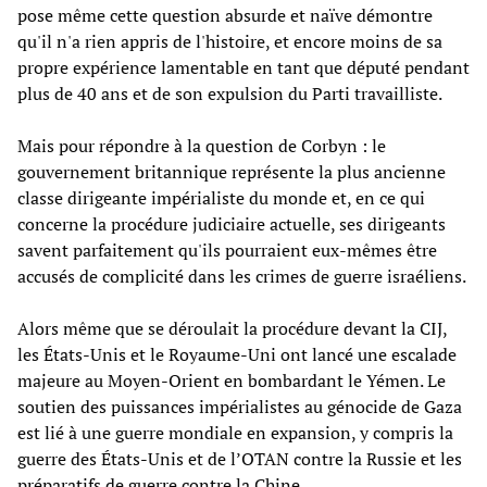
pose même cette question absurde et naïve démontre
qu'il n'a rien appris de l'histoire, et encore moins de sa
propre expérience lamentable en tant que député pendant
plus de 40 ans et de son expulsion du Parti travailliste.
Mais pour répondre à la question de Corbyn : le
gouvernement britannique représente la plus ancienne
classe dirigeante impérialiste du monde et, en ce qui
concerne la procédure judiciaire actuelle, ses dirigeants
savent parfaitement qu'ils pourraient eux-mêmes être
accusés de complicité dans les crimes de guerre israéliens.
Alors même que se déroulait la procédure devant la CIJ,
les États-Unis et le Royaume-Uni ont lancé une escalade
majeure au Moyen-Orient en bombardant le Yémen. Le
soutien des puissances impérialistes au génocide de Gaza
est lié à une guerre mondiale en expansion, y compris la
guerre des États-Unis et de l’OTAN contre la Russie et les
préparatifs de guerre contre la Chine.