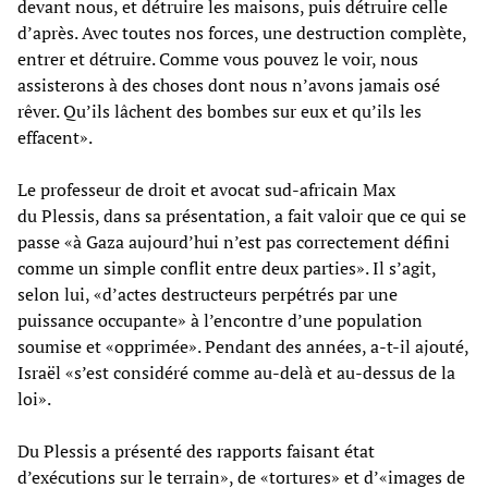
devant nous, et détruire les maisons, puis détruire celle
d’après. Avec toutes nos forces, une destruction complète,
entrer et détruire. Comme vous pouvez le voir, nous
assisterons à des choses dont nous n’avons jamais osé
rêver. Qu’ils lâchent des bombes sur eux et qu’ils les
effacent».
Le professeur de droit et avocat sud-africain Max
du Plessis, dans sa présentation, a fait valoir que ce qui se
passe «à Gaza aujourd’hui n’est pas correctement défini
comme un simple conflit entre deux parties». Il s’agit,
selon lui, «d’actes destructeurs perpétrés par une
puissance occupante» à l’encontre d’une population
soumise et «opprimée». Pendant des années, a-t-il ajouté,
Israël «s’est considéré comme au-delà et au-dessus de la
loi».
Du Plessis a présenté des rapports faisant état
d’exécutions sur le terrain», de «tortures» et d’«images de