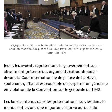
Les juges et les parties se tiennent debout à l’ouverture des audiences à la
Cour internationale de justice à La Haye, Pays-Bas, jeudi 11 janvier 2024.
[AP
Photo/Patrick Post]
Jeudi, les avocats représentant le gouvernement sud-
africain ont présenté des arguments extraordinaires
devant la Cour internationale de justice de La Haye,
soutenant qu’Israël est coupable de perpétrer un génocide
en violation de la Convention sur le génocide de 1948.
Les faits contenus dans les présentations, suivies dans le
monde entier, ont une importance qui va au-delà du