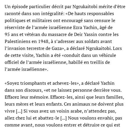
Un épisode particulier décrit par Ngcukaitobi mérite d’être
raconté dans son intégralité: «De hauts responsables
politiques et militaires ont encouragé sans censure le
réserviste de l’armée israélienne Ezra Yachin, âgé de
95 ans et vétéran du massacre de Deir Yassin contre les
Palestiniens en 1948, à s’adresser aux soldats avant
l’invasion terrestre de Gaza», a déclaré Ngcukaitobi. Lors
de cette visite, Yachin a été «conduit dans un véhicule
officiel de l’armée israélienne, habillé en treillis de
l’armée israélienne».
«Soyez triomphants et achevez-les», a déclaré Yachin
dans son discours, «et ne laissez personne derrière vous.
Effacez leur mémoire. Effacez-les, ainsi que leurs familles,
leurs mères et leurs enfants. Ces animaux ne doivent plus
vivre [...] Si vous avez un voisin arabe, n’attendez pas,
allez chez lui et abattez-le [...] Nous voulons envahir, pas
comme avant, nous voulons entrer et détruire ce qui est