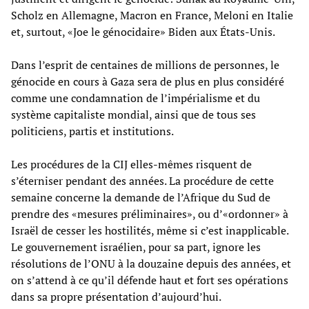
Scholz en Allemagne, Macron en France, Meloni en Italie
et, surtout, «Joe le génocidaire» Biden aux États-Unis.
Dans l’esprit de centaines de millions de personnes, le
génocide en cours à Gaza sera de plus en plus considéré
comme une condamnation de l’impérialisme et du
système capitaliste mondial, ainsi que de tous ses
politiciens, partis et institutions.
Les procédures de la CIJ elles-mêmes risquent de
s’éterniser pendant des années. La procédure de cette
semaine concerne la demande de l’Afrique du Sud de
prendre des «mesures préliminaires», ou d’«ordonner» à
Israël de cesser les hostilités, même si c’est inapplicable.
Le gouvernement israélien, pour sa part, ignore les
résolutions de l’ONU à la douzaine depuis des années, et
on s’attend à ce qu’il défende haut et fort ses opérations
dans sa propre présentation d’aujourd’hui.