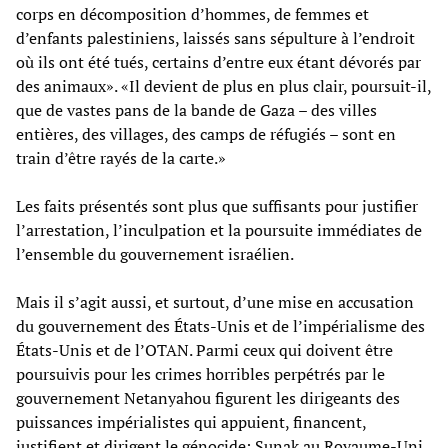
corps en décomposition d’hommes, de femmes et
d’enfants palestiniens, laissés sans sépulture à l’endroit
où ils ont été tués, certains d’entre eux étant dévorés par
des animaux». «Il devient de plus en plus clair, poursuit-il,
que de vastes pans de la bande de Gaza – des villes
entières, des villages, des camps de réfugiés – sont en
train d’être rayés de la carte.»
Les faits présentés sont plus que suffisants pour justifier
l’arrestation, l’inculpation et la poursuite immédiates de
l’ensemble du gouvernement israélien.
Mais il s’agit aussi, et surtout, d’une mise en accusation
du gouvernement des États-Unis et de l’impérialisme des
États-Unis et de l’OTAN. Parmi ceux qui doivent être
poursuivis pour les crimes horribles perpétrés par le
gouvernement Netanyahou figurent les dirigeants des
puissances impérialistes qui appuient, financent,
justifient et dirigent le génocide: Sunak au Royaume-Uni,