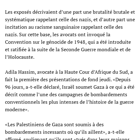
Les exposés décrivaient d’une part une brutalité brutale et
systématique rappelant celle des nazis, et d’autre part une
incitation au racisme sanguinaire rappelant celle des
nazis. Sur cette base, les avocats ont invoqué la
Convention sur le génocide de 1948, qui a été introduite
et ratifiée à la suite de la Seconde Guerre mondiale et de
l’Holocauste.
Adila Hassim, avocate à la Haute Cour d’Afrique du Sud, a
fait la première des présentations de fond jeudi. «Depuis
96 jours, a-t-elle déclaré, Israël soumet Gaza à ce qui a été
décrit comme l’une des campagnes de bombardements
conventionnels les plus intenses de l’histoire de la guerre
moderne».
«Les Palestiniens de Gaza sont soumis à des
bombardements incessants où qu’ils aillent», a-t-elle
affirmé, soulignant qu’ils sont «tués dans leurs maisons,