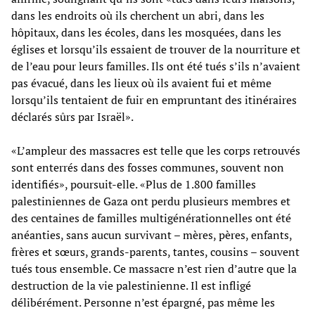
dans les endroits où ils cherchent un abri, dans les
hôpitaux, dans les écoles, dans les mosquées, dans les
églises et lorsqu’ils essaient de trouver de la nourriture et
de l’eau pour leurs familles. Ils ont été tués s’ils n’avaient
pas évacué, dans les lieux où ils avaient fui et même
lorsqu’ils tentaient de fuir en empruntant des itinéraires
déclarés sûrs par Israël».
«L’ampleur des massacres est telle que les corps retrouvés
sont enterrés dans des fosses communes, souvent non
identifiés», poursuit-elle. «Plus de 1.800 familles
palestiniennes de Gaza ont perdu plusieurs membres et
des centaines de familles multigénérationnelles ont été
anéanties, sans aucun survivant – mères, pères, enfants,
frères et sœurs, grands-parents, tantes, cousins – souvent
tués tous ensemble. Ce massacre n’est rien d’autre que la
destruction de la vie palestinienne. Il est infligé
délibérément. Personne n’est épargné, pas même les