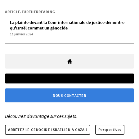
ARTICLE.FURTHERREADING
La plainte devant la Cour internationale de justice démontre
qu'Israël commet un génocide
11 janvier 2024
NOUS CONTACTER
Découvrez davantage sur ces sujets:
ARRÊTEZ LE GÉNOCIDE ISRAÉLIEN À GAZA !
Perspectives