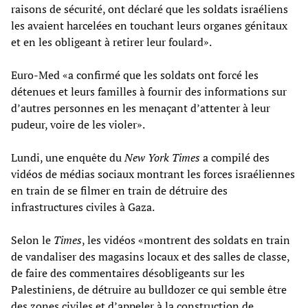
raisons de sécurité, ont déclaré que les soldats israéliens
les avaient harcelées en touchant leurs organes génitaux
et en les obligeant à retirer leur foulard».
Euro-Med «a confirmé que les soldats ont forcé les
détenues et leurs familles à fournir des informations sur
d’autres personnes en les menaçant d’attenter à leur
pudeur, voire de les violer».
Lundi, une enquête du
New York Times
a compilé des
vidéos de médias sociaux montrant les forces israéliennes
en train de se filmer en train de détruire des
infrastructures civiles à Gaza.
Selon le
Times
, les vidéos «montrent des soldats en train
de vandaliser des magasins locaux et des salles de classe,
de faire des commentaires désobligeants sur les
Palestiniens, de détruire au bulldozer ce qui semble être
des zones civiles et d’appeler à la construction de