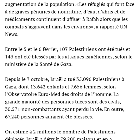
augmentation de la population. «Les réfugiés qui font face
à de graves pénuries de nourriture, d’eau, d’abris et de
médicaments continuent d’affluer à Rafah alors que les
combats s’aggravent dans les environs», a rapporté UN
News.
Entre le 5 et le 6 février, 107 Palestiniens ont été tués et
143 ont été blessés par les attaques israéliennes, selon le
ministère de la Santé de Gaza.
Depuis le 7 octobre, Israël a tué 35.096 Palestiniens à
Gaza, dont 13.642 enfants et 7.656 femmes, selon
l’Observatoire Euro-Med des droits de l’homme. La
grande majorité des personnes tuées sont des civils,
30.571 non-combattants ayant perdu la vie. En outre,
67.240 personnes auraient été blessées.
On estime à 2 millions le nombre de Palestiniens
déplacés. Israël a détruit 79.200 maisons et en a