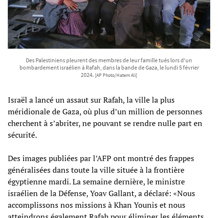
Des Palestiniens pleurent des membres de leur famille tués lors d'un
bombardement israélien à Rafah, dans la bande de Gaza, le lundi 5 février
2024.
[AP Photo/Hatem Ali]
Israël a lancé un assaut sur Rafah, la ville la plus
méridionale de Gaza, où plus d’un million de personnes
cherchent à s’abriter, ne pouvant se rendre nulle part en
sécurité.
Des images publiées par l’AFP ont montré des frappes
généralisées dans toute la ville située à la frontière
égyptienne mardi. La semaine dernière, le ministre
israélien de la Défense, Yoav Gallant, a déclaré: «Nous
accomplissons nos missions à Khan Younis et nous
atteindrons également Rafah pour éliminer les éléments