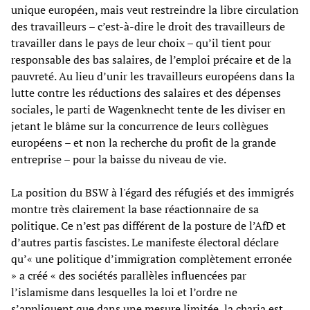
unique européen, mais veut restreindre la libre circulation
des travailleurs – c’est-à-dire le droit des travailleurs de
travailler dans le pays de leur choix – qu’il tient pour
responsable des bas salaires, de l’emploi précaire et de la
pauvreté. Au lieu d’unir les travailleurs européens dans la
lutte contre les réductions des salaires et des dépenses
sociales, le parti de Wagenknecht tente de les diviser en
jetant le blâme sur la concurrence de leurs collègues
européens – et non la recherche du profit de la grande
entreprise – pour la baisse du niveau de vie.
La position du BSW à l'égard des réfugiés et des immigrés
montre très clairement la base réactionnaire de sa
politique. Ce n’est pas différent de la posture de l’AfD et
d’autres partis fascistes. Le manifeste électoral déclare
qu’« une politique d’immigration complètement erronée
» a créé « des sociétés parallèles influencées par
l’islamisme dans lesquelles la loi et l’ordre ne
s’appliquent que dans une mesure limitée, la charia est