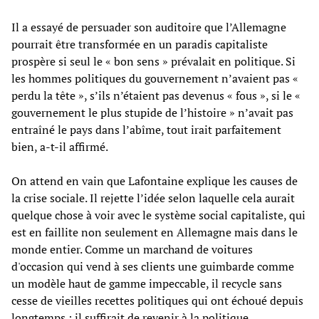
Il a essayé de persuader son auditoire que l’Allemagne
pourrait être transformée en un paradis capitaliste
prospère si seul le « bon sens » prévalait en politique. Si
les hommes politiques du gouvernement n’avaient pas «
perdu la tête », s’ils n’étaient pas devenus « fous », si le «
gouvernement le plus stupide de l’histoire » n’avait pas
entraîné le pays dans l’abîme, tout irait parfaitement
bien, a-t-il affirmé.
On attend en vain que Lafontaine explique les causes de
la crise sociale. Il rejette l’idée selon laquelle cela aurait
quelque chose à voir avec le système social capitaliste, qui
est en faillite non seulement en Allemagne mais dans le
monde entier. Comme un marchand de voitures
d'occasion qui vend à ses clients une guimbarde comme
un modèle haut de gamme impeccable, il recycle sans
cesse de vieilles recettes politiques qui ont échoué depuis
longtemps : il suffirait de revenir à la politique