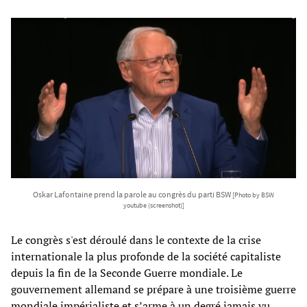
Oskar Lafontaine prend la parole au congrès du parti BSW
[Photo by BSW
youtube (screenshot)]
Le congrès s'est déroulé dans le contexte de la crise
internationale la plus profonde de la société capitaliste
depuis la fin de la Seconde Guerre mondiale. Le
gouvernement allemand se prépare à une troisième guerre
mondiale impérialiste et s’arme à un degré jamais vu