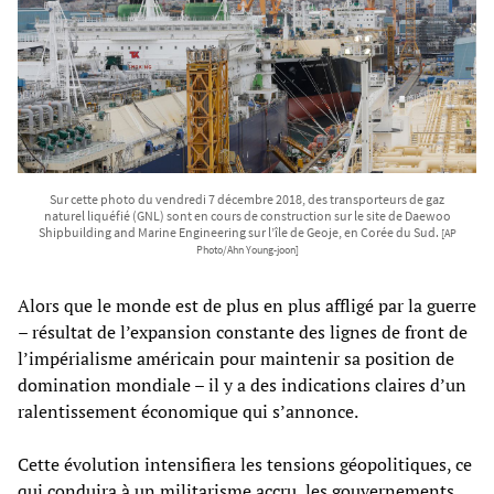
Sur cette photo du vendredi 7 décembre 2018, des transporteurs de gaz
naturel liquéfié (GNL) sont en cours de construction sur le site de Daewoo
Shipbuilding and Marine Engineering sur l’île de Geoje, en Corée du Sud.
[AP
Photo/Ahn Young-joon]
Alors que le monde est de plus en plus affligé par la guerre
– résultat de l’expansion constante des lignes de front de
l’impérialisme américain pour maintenir sa position de
domination mondiale – il y a des indications claires d’un
ralentissement économique qui s’annonce.
Cette évolution intensifiera les tensions géopolitiques, ce
qui conduira à un militarisme accru, les gouvernements