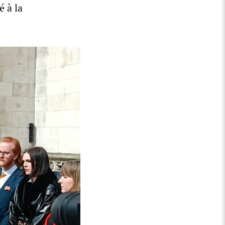
é à la