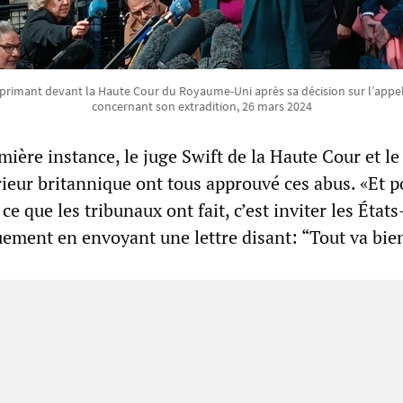
xprimant devant la Haute Cour du Royaume-Uni après sa décision sur l’appe
concernant son extradition, 26 mars 2024
mière instance, le juge Swift de la Haute Cour et le
rieur britannique ont tous approuvé ces abus. «Et p
 ce que les tribunaux ont fait, c’est inviter les État
uement en envoyant une lettre disant: “Tout va bie