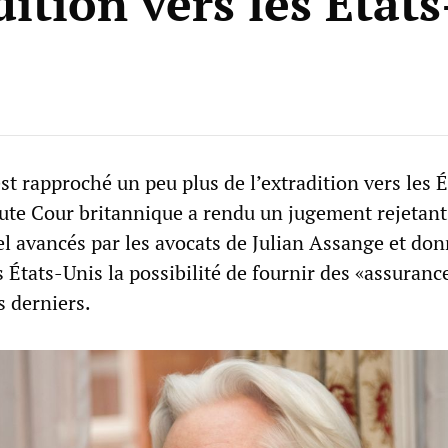
dition vers les État
st rapproché un peu plus de l’extradition vers les É
aute Cour britannique a rendu un jugement rejetant
el avancés par les avocats de Julian Assange et do
États-Unis la possibilité de fournir des «assuranc
s derniers.