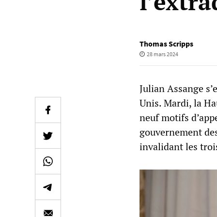
l’extra
Thomas Scripps
28 mars 2024
Julian Assange s’e
Unis. Mardi, la H
neuf motifs d’app
gouvernement des 
invalidant les troi