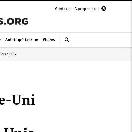
Contact
|
A propos de
|
é
Anti-Impérialisme
Videos
ONTACTER
e-Uni