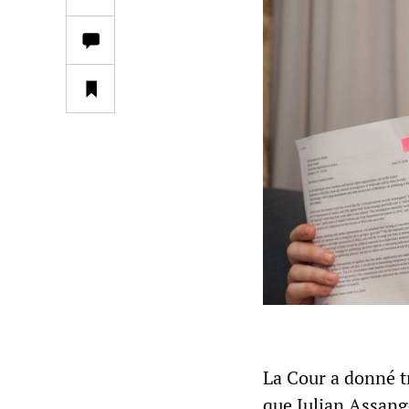
La Cour a donné t
que Julian Assang