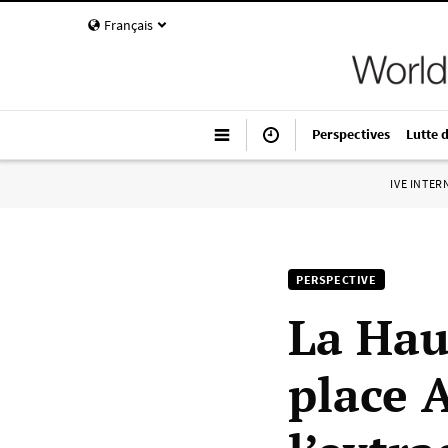
Français
Perspectives
Lutte 
IVE INTE
PERSPECTIVE
La Hau
place 