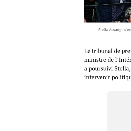
Stella Assange s’e
Le tribunal de pre
ministre de l’Inté
a poursuivi Stella,
intervenir politiq