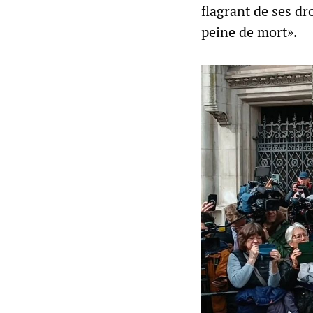
flagrant de ses dro
peine de mort».