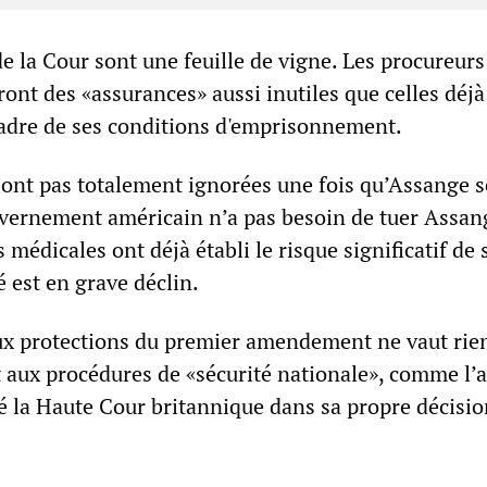
e la Cour sont une feuille de vigne. Les procureurs
ont des «assurances» aussi inutiles que celles déjà
cadre de ses conditions d'emprisonnement.
sont pas totalement ignorées une fois qu’Assange s
uvernement américain n’a pas besoin de tuer Assang
médicales ont déjà établi le risque significatif de 
é est en grave déclin.
ux protections du premier amendement ne vaut rien
t aux procédures de «sécurité nationale», comme l’a
é la Haute Cour britannique dans sa propre décisio