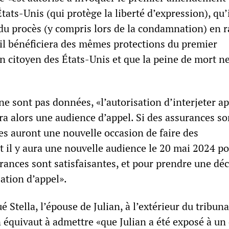
tats-Unis (qui protège la liberté d’expression), qu’
 du procès (y compris lors de la condamnation) en 
’il bénéficiera des mêmes protections du premier
citoyen des États-Unis et que la peine de mort ne
ne sont pas données, «l’autorisation d’interjeter ap
ura alors une audience d’appel. Si des assurances so
es auront une nouvelle occasion de faire des
t il y aura une nouvelle audience le 20 mai 2024 p
urances sont satisfaisantes, et pour prendre une dé
sation d’appel».
 Stella, l’épouse de Julian, à l’extérieur du tribu
n équivaut à admettre «que Julian a été exposé à un