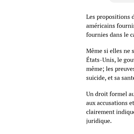
Les propositions d
américains fournir
fournies dans le 
Même si elles ne 
États-Unis, le go
même; les preuves 
suicide, et sa sant
Un droit formel a
aux accusations e
clairement indiqu
juridique.