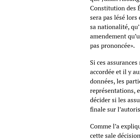
Constitution des É
sera pas lésé lors
sa nationalité, qu
amendement qu’un 
pas prononcée».
Si ces assurances 
accordée et il y a
données, les parti
représentations, e
décider si les ass
finale sur l’autori
Comme l’a expliqué
cette sale décisio