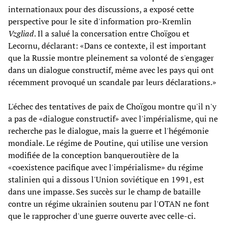
internationaux pour des discussions, a exposé cette
perspective pour le site d'information pro-Kremlin
Vzgliad
. Il a salué la concersation entre Choïgou et
Lecornu, déclarant: «Dans ce contexte, il est important
que la Russie montre pleinement sa volonté de s'engager
dans un dialogue constructif, même avec les pays qui ont
récemment provoqué un scandale par leurs déclarations.»
L'échec des tentatives de paix de Choïgou montre qu'il n'y
a pas de «dialogue constructif» avec l'impérialisme, qui ne
recherche pas le dialogue, mais la guerre et l'hégémonie
mondiale. Le régime de Poutine, qui utilise une version
modifiée de la conception banqueroutière de la
«coexistence pacifique avec l'impérialisme» du régime
stalinien qui a dissous l'Union soviétique en 1991, est
dans une impasse. Ses succès sur le champ de bataille
contre un régime ukrainien soutenu par l'OTAN ne font
que le rapprocher d'une guerre ouverte avec celle-ci.