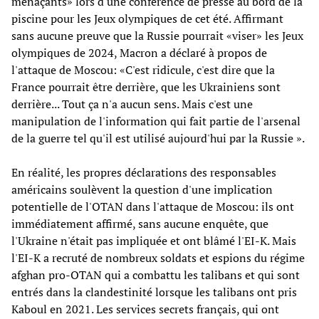
menaçants» lors d'une conférence de presse au bord de la
piscine pour les Jeux olympiques de cet été. Affirmant
sans aucune preuve que la Russie pourrait «viser» les Jeux
olympiques de 2024, Macron a déclaré à propos de
l'attaque de Moscou: «C'est ridicule, c'est dire que la
France pourrait être derrière, que les Ukrainiens sont
derrière... Tout ça n'a aucun sens. Mais c'est une
manipulation de l'information qui fait partie de l'arsenal
de la guerre tel qu'il est utilisé aujourd'hui par la Russie ».
En réalité, les propres déclarations des responsables
américains soulèvent la question d'une implication
potentielle de l'OTAN dans l'attaque de Moscou: ils ont
immédiatement affirmé, sans aucune enquête, que
l'Ukraine n'était pas impliquée et ont blâmé l'EI-K. Mais
l'EI-K a recruté de nombreux soldats et espions du régime
afghan pro-OTAN qui a combattu les talibans et qui sont
entrés dans la clandestinité lorsque les talibans ont pris
Kaboul en 2021. Les services secrets français, qui ont