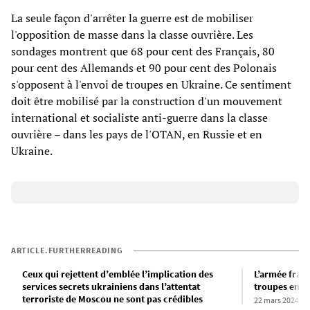
La seule façon d'arrêter la guerre est de mobiliser
l'opposition de masse dans la classe ouvrière. Les
sondages montrent que 68 pour cent des Français, 80
pour cent des Allemands et 90 pour cent des Polonais
s'opposent à l'envoi de troupes en Ukraine. Ce sentiment
doit être mobilisé par la construction d'un mouvement
international et socialiste anti-guerre dans la classe
ouvrière – dans les pays de l'OTAN, en Russie et en
Ukraine.
ARTICLE.FURTHERREADING
Ceux qui rejettent d’emblée l’implication des
L’armée franç
services secrets ukrainiens dans l’attentat
troupes en Uk
terroriste de Moscou ne sont pas crédibles
22 mars 2024