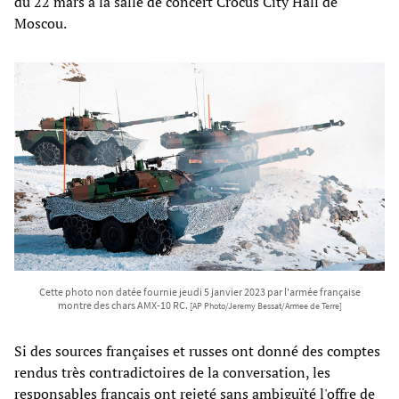
du 22 mars à la salle de concert Crocus City Hall de
Moscou.
Cette photo non datée fournie jeudi 5 janvier 2023 par l'armée française
montre des chars AMX-10 RC.
[AP Photo/Jeremy Bessat/Armee de Terre]
Si des sources françaises et russes ont donné des comptes
rendus très contradictoires de la conversation, les
responsables français ont rejeté sans ambiguïté l'offre de