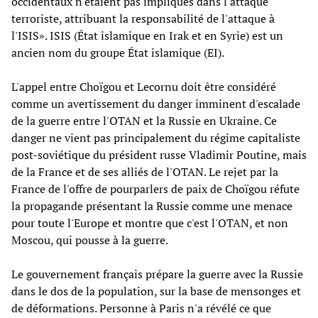
occidentaux n'étaient pas impliqués dans l'attaque
terroriste, attribuant la responsabilité de l'attaque à
l'ISIS». ISIS (État islamique en Irak et en Syrie) est un
ancien nom du groupe État islamique (EI).
L'appel entre Choïgou et Lecornu doit être considéré
comme un avertissement du danger imminent d'escalade
de la guerre entre l'OTAN et la Russie en Ukraine. Ce
danger ne vient pas principalement du régime capitaliste
post-soviétique du président russe Vladimir Poutine, mais
de la France et de ses alliés de l'OTAN. Le rejet par la
France de l'offre de pourparlers de paix de Choïgou réfute
la propagande présentant la Russie comme une menace
pour toute l'Europe et montre que c'est l'OTAN, et non
Moscou, qui pousse à la guerre.
Le gouvernement français prépare la guerre avec la Russie
dans le dos de la population, sur la base de mensonges et
de déformations. Personne à Paris n'a révélé ce que