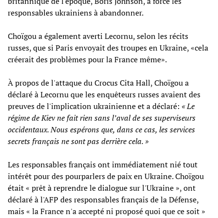
britannique de l'époque, Boris Johnson, a forcé les
responsables ukrainiens à abandonner.
Choïgou a également averti Lecornu, selon les récits
russes, que si Paris envoyait des troupes en Ukraine, «cela
créerait des problèmes pour la France même».
À propos de l'attaque du Crocus Cita Hall, Choïgou a
déclaré à Lecornu que les enquêteurs russes avaient des
preuves de l'implication ukrainienne et a déclaré:
« Le
régime de Kiev ne fait rien sans l’aval de ses superviseurs
occidentaux. Nous espérons que, dans ce cas, les services
secrets français ne sont pas derrière cela. »
Les responsables français ont immédiatement nié tout
intérêt pour des pourparlers de paix en Ukraine. Choïgou
était « prêt à reprendre le dialogue sur l'Ukraine », ont
déclaré à l'AFP des responsables français de la Défense,
mais « la France n'a accepté ni proposé quoi que ce soit »