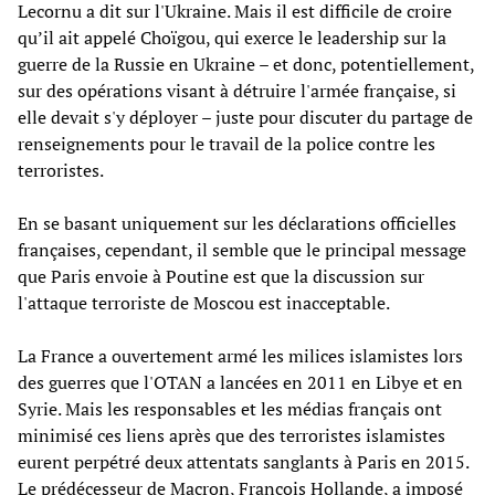
Lecornu a dit sur l'Ukraine. Mais il est difficile de croire
qu’il ait appelé Choïgou, qui exerce le leadership sur la
guerre de la Russie en Ukraine – et donc, potentiellement,
sur des opérations visant à détruire l'armée française, si
elle devait s'y déployer – juste pour discuter du partage de
renseignements pour le travail de la police contre les
terroristes.
En se basant uniquement sur les déclarations officielles
françaises, cependant, il semble que le principal message
que Paris envoie à Poutine est que la discussion sur
l'attaque terroriste de Moscou est inacceptable.
La France a ouvertement armé les milices islamistes lors
des guerres que l'OTAN a lancées en 2011 en Libye et en
Syrie. Mais les responsables et les médias français ont
minimisé ces liens après que des terroristes islamistes
eurent perpétré deux attentats sanglants à Paris en 2015.
Le prédécesseur de Macron, François Hollande, a imposé