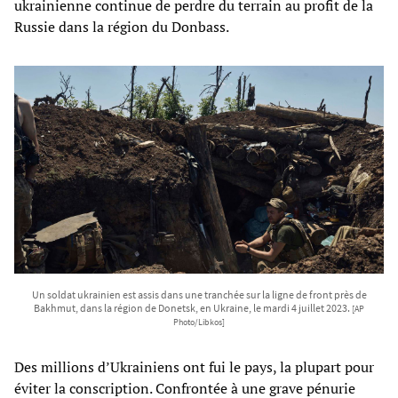
ukrainienne continue de perdre du terrain au profit de la
Russie dans la région du Donbass.
Un soldat ukrainien est assis dans une tranchée sur la ligne de front près de
Bakhmut, dans la région de Donetsk, en Ukraine, le mardi 4 juillet 2023.
[AP
Photo/Libkos]
Des millions d’Ukrainiens ont fui le pays, la plupart pour
éviter la conscription. Confrontée à une grave pénurie