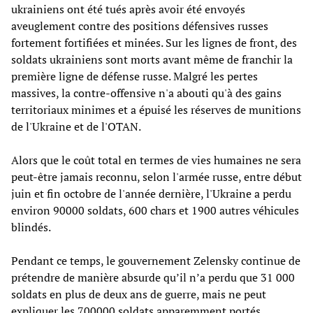
ukrainiens ont été tués après avoir été envoyés
aveuglement contre des positions défensives russes
fortement fortifiées et minées. Sur les lignes de front, des
soldats ukrainiens sont morts avant même de franchir la
première ligne de défense russe. Malgré les pertes
massives, la contre-offensive n'a abouti qu'à des gains
territoriaux minimes et a épuisé les réserves de munitions
de l'Ukraine et de l'OTAN.
Alors que le coût total en termes de vies humaines ne sera
peut-être jamais reconnu, selon l'armée russe, entre début
juin et fin octobre de l'année dernière, l'Ukraine a perdu
environ 90000 soldats, 600 chars et 1900 autres véhicules
blindés.
Pendant ce temps, le gouvernement Zelensky continue de
prétendre de manière absurde qu’il n’a perdu que 31 000
soldats en plus de deux ans de guerre, mais ne peut
expliquer les 700000 soldats apparemment portés