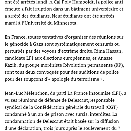
ont été arrêtés lundi. À Cal Poly Humboldt, la police anti-
émeute a fait irruption dans un bâtiment universitaire et
a arrêté des étudiants. Neuf étudiants ont été arrêtés
mardi à l’Université du Minnesota.
En France, toutes tentatives d’organiser des réunions sur
le génocide à Gaza sont systématiquement censurés ou
perturbés par des voyous d’extrême droite. Rima Hassan,
candidate LFI aux élections européennes, et Anasse
Kazib, du groupe moréniste Révolution permanente (RP),
sont tous deux convoqués pour des auditions de police
pour des soupçons d'« apologie du terrorisme ».
Jean-Luc Mélenchon, du parti La France insoumise (LFI), a
vu ses réunions de défense de Delescaut,responsable
syndical de la Confédération générale du travail (CGT)
condamné à un an de prison avec sursis, interdites. La
condamnation de Delescaut était basée sur la diffusion
d'une déclaration, trois jours après le soulèvement du 7