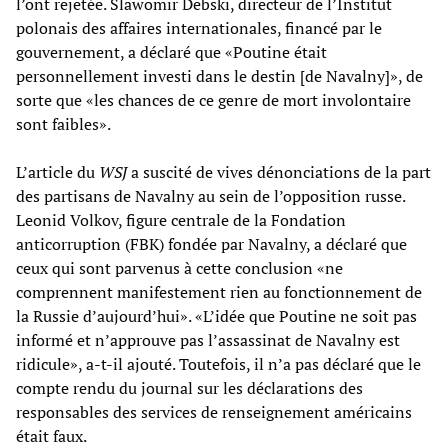
l’ont rejetée. Slawomir Debski, directeur de l’Institut
polonais des affaires internationales, financé par le
gouvernement, a déclaré que «Poutine était
personnellement investi dans le destin [de Navalny]», de
sorte que «les chances de ce genre de mort involontaire
sont faibles».
L’article du
WSJ
a suscité de vives dénonciations de la part
des partisans de Navalny au sein de l’opposition russe.
Leonid Volkov, figure centrale de la Fondation
anticorruption (FBK) fondée par Navalny, a déclaré que
ceux qui sont parvenus à cette conclusion «ne
comprennent manifestement rien au fonctionnement de
la Russie d’aujourd’hui». «L’idée que Poutine ne soit pas
informé et n’approuve pas l’assassinat de Navalny est
ridicule», a-t-il ajouté. Toutefois, il n’a pas déclaré que le
compte rendu du journal sur les déclarations des
responsables des services de renseignement américains
était faux.