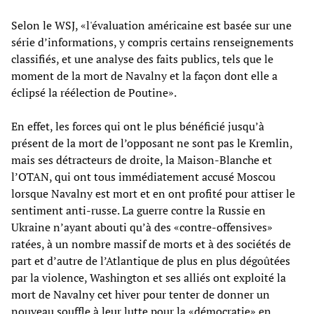
Selon le WSJ, «l'évaluation américaine est basée sur une
série d’informations, y compris certains renseignements
classifiés, et une analyse des faits publics, tels que le
moment de la mort de Navalny et la façon dont elle a
éclipsé la réélection de Poutine».
En effet, les forces qui ont le plus bénéficié jusqu’à
présent de la mort de l’opposant ne sont pas le Kremlin,
mais ses détracteurs de droite, la Maison-Blanche et
l’OTAN, qui ont tous immédiatement accusé Moscou
lorsque Navalny est mort et en ont profité pour attiser le
sentiment anti-russe. La guerre contre la Russie en
Ukraine n’ayant abouti qu’à des «contre-offensives»
ratées, à un nombre massif de morts et à des sociétés de
part et d’autre de l’Atlantique de plus en plus dégoûtées
par la violence, Washington et ses alliés ont exploité la
mort de Navalny cet hiver pour tenter de donner un
nouveau souffle à leur lutte pour la «démocratie» en