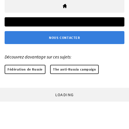
NOUS CONTACTER
Découvrez davantage sur ces sujets:
Fédération de Russie
The anti-Russia campaign
LOADING