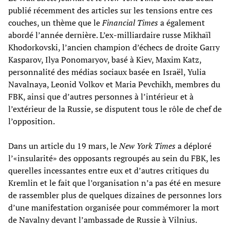
publié récemment des articles sur les tensions entre ces
couches, un thème que le
Financial Times
a également
abordé l’année dernière. L’ex-milliardaire russe Mikhaïl
Khodorkovski, l’ancien champion d’échecs de droite Garry
Kasparov, Ilya Ponomaryov, basé à Kiev, Maxim Katz,
personnalité des médias sociaux basée en Israël, Yulia
Navalnaya, Leonid Volkov et Maria Pevchikh, membres du
FBK, ainsi que d’autres personnes à l’intérieur et à
l’extérieur de la Russie, se disputent tous le rôle de chef de
l’opposition.
Dans un article du 19 mars, le
New York Times
a déploré
l’«insularité» des opposants regroupés au sein du FBK, les
querelles incessantes entre eux et d’autres critiques du
Kremlin et le fait que l’organisation n’a pas été en mesure
de rassembler plus de quelques dizaines de personnes lors
d’une manifestation organisée pour commémorer la mort
de Navalny devant l’ambassade de Russie à Vilnius.