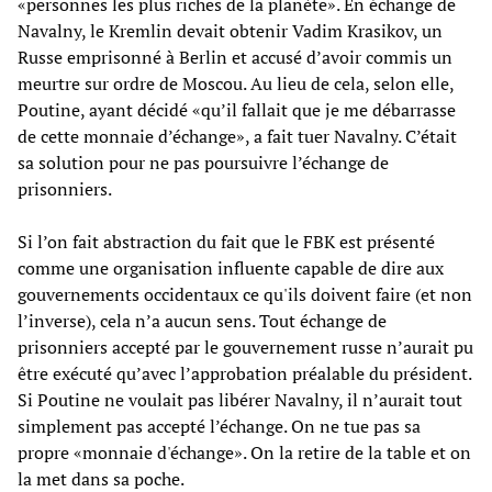
«personnes les plus riches de la planète». En échange de
Navalny, le Kremlin devait obtenir Vadim Krasikov, un
Russe emprisonné à Berlin et accusé d’avoir commis un
meurtre sur ordre de Moscou. Au lieu de cela, selon elle,
Poutine, ayant décidé «qu’il fallait que je me débarrasse
de cette monnaie d’échange», a fait tuer Navalny. C’était
sa solution pour ne pas poursuivre l’échange de
prisonniers.
Si l’on fait abstraction du fait que le FBK est présenté
comme une organisation influente capable de dire aux
gouvernements occidentaux ce qu'ils doivent faire (et non
l’inverse), cela n’a aucun sens. Tout échange de
prisonniers accepté par le gouvernement russe n’aurait pu
être exécuté qu’avec l’approbation préalable du président.
Si Poutine ne voulait pas libérer Navalny, il n’aurait tout
simplement pas accepté l’échange. On ne tue pas sa
propre «monnaie d'échange». On la retire de la table et on
la met dans sa poche.