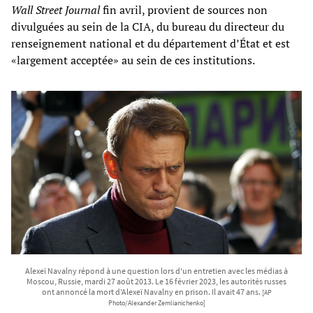
Wall Street Journal
fin avril, provient de sources non
divulguées au sein de la CIA, du bureau du directeur du
renseignement national et du département d’État et est
«largement acceptée» au sein de ces institutions.
Alexeï Navalny répond à une question lors d'un entretien avec les médias à
Moscou, Russie, mardi 27 août 2013. Le 16 février 2023, les autorités russes
ont annoncé la mort d'Alexeï Navalny en prison. Il avait 47 ans.
[AP
Photo/Alexander Zemlianichenko]