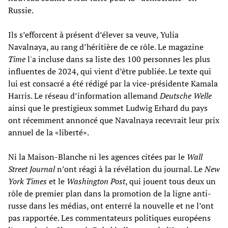
Russie.
Ils s’efforcent à présent d’élever sa veuve, Yulia
Navalnaya, au rang d’héritière de ce rôle. Le magazine
Time
l'a incluse dans sa liste des 100 personnes les plus
influentes de 2024, qui vient d’être publiée. Le texte qui
lui est consacré a été rédigé par la vice-présidente Kamala
Harris. Le réseau d’information allemand
Deutsche Welle
ainsi que le prestigieux sommet Ludwig Erhard du pays
ont récemment annoncé que Navalnaya recevrait leur prix
annuel de la «liberté».
Ni la Maison-Blanche ni les agences citées par le
Wall
Street Journal
n’ont réagi à la révélation du journal. Le
New
York Times
et le
Washington Post
, qui jouent tous deux un
rôle de premier plan dans la promotion de la ligne anti-
russe dans les médias, ont enterré la nouvelle et ne l’ont
pas rapportée. Les commentateurs politiques européens