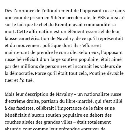
Dès l’annonce de l’effondrement de l’opposant russe dans
une cour de prison en Sibérie occidentale, le FBK a insisté
sur le fait que le chef du Kremlin avait commandité sa
mort. Cette affirmation est un élément essentiel de leur
fausse caractérisation de Navalny, de ce qu’il représentait
et du mouvement politique dont ils s’efforcent
maintenant de prendre le contrôle. Selon eux, l’opposant
russe bénéficiait d’un large soutien populaire, était aimé
par des millions de personnes et incarnait les valeurs de
la démocratie. Parce qu’il était tout cela, Poutine
devait
le
tuer et
l’a
tué.
Mais leur description de Navalny – un nationaliste russe
d’extrême droite, partisan du libre-marché, qui s’est allié
à des fascistes, célébrait l’importance de le faire et ne
bénéficiait d’aucun soutien populaire en dehors des
couches aisées des grandes villes – était totalement
absurde, tout comme leur prétendue «preuve» de