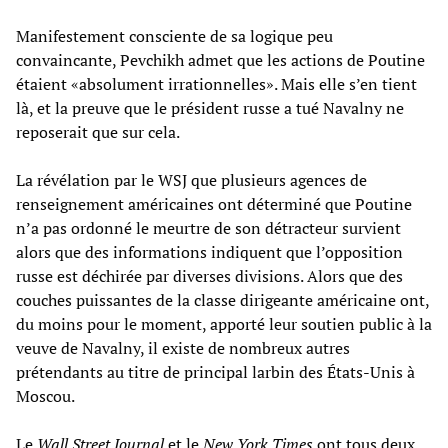
Manifestement consciente de sa logique peu
convaincante, Pevchikh admet que les actions de Poutine
étaient «absolument irrationnelles». Mais elle s’en tient
là, et la preuve que le président russe a tué Navalny ne
reposerait que sur cela.
La révélation par le WSJ que plusieurs agences de
renseignement américaines ont déterminé que Poutine
n’a pas ordonné le meurtre de son détracteur survient
alors que des informations indiquent que l’opposition
russe est déchirée par diverses divisions. Alors que des
couches puissantes de la classe dirigeante américaine ont,
du moins pour le moment, apporté leur soutien public à la
veuve de Navalny, il existe de nombreux autres
prétendants au titre de principal larbin des États-Unis à
Moscou.
Le
Wall Street Journal
et le
New York Times
ont tous deux