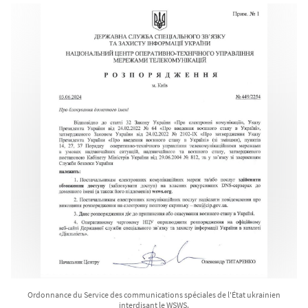
Ordonnance du Service des communications spéciales de l'État ukrainien
interdisant le WSWS.