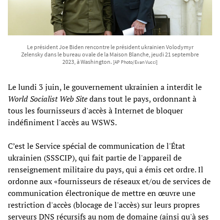
Le président Joe Biden rencontre le président ukrainien Volodymyr
Zelensky dans le bureau ovale de la Maison Blanche, jeudi 21 septembre
2023, à Washington.
[AP Photo/Evan Vucci]
Le lundi 3 juin, le gouvernement ukrainien a interdit le
World Socialist Web Site
dans tout le pays, ordonnant à
tous les fournisseurs d'accès à Internet de bloquer
indéfiniment l'accès au WSWS.
C’est le Service spécial de communication de l'État
ukrainien (SSSCIP), qui fait partie de l'appareil de
renseignement militaire du pays, qui a émis cet ordre. Il
ordonne aux «fournisseurs de réseaux et/ou de services de
communication électronique de mettre en œuvre une
restriction d'accès (blocage de l'accès) sur leurs propres
serveurs DNS récursifs au nom de domaine (ainsi qu'à ses