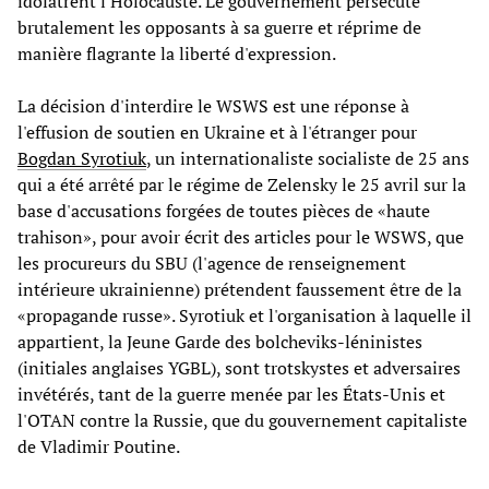
idolâtrent l'Holocauste. Le gouvernement persécute
brutalement les opposants à sa guerre et réprime de
manière flagrante la liberté d'expression.
La décision d'interdire le WSWS est une réponse à
l'effusion de soutien en Ukraine et à l'étranger pour
Bogdan Syrotiuk
, un internationaliste socialiste de 25 ans
qui a été arrêté par le régime de Zelensky le 25 avril sur la
base d'accusations forgées de toutes pièces de «haute
trahison», pour avoir écrit des articles pour le WSWS, que
les procureurs du SBU (l'agence de renseignement
intérieure ukrainienne) prétendent faussement être de la
«propagande russe». Syrotiuk et l'organisation à laquelle il
appartient, la Jeune Garde des bolcheviks-léninistes
(initiales anglaises YGBL), sont trotskystes et adversaires
invétérés, tant de la guerre menée par les États-Unis et
l'OTAN contre la Russie, que du gouvernement capitaliste
de Vladimir Poutine.