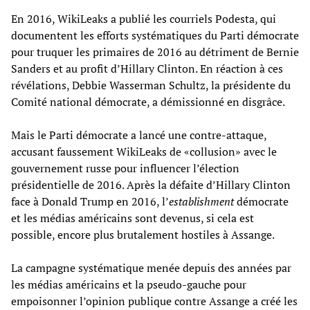
En 2016, WikiLeaks a publié les courriels Podesta, qui
documentent les efforts systématiques du Parti démocrate
pour truquer les primaires de 2016 au détriment de Bernie
Sanders et au profit d’Hillary Clinton. En réaction à ces
révélations, Debbie Wasserman Schultz, la présidente du
Comité national démocrate, a démissionné en disgrâce.
Mais le Parti démocrate a lancé une contre-attaque,
accusant faussement WikiLeaks de «collusion» avec le
gouvernement russe pour influencer l’élection
présidentielle de 2016. Après la défaite d’Hillary Clinton
face à Donald Trump en 2016, l’
establishment
démocrate
et les médias américains sont devenus, si cela est
possible, encore plus brutalement hostiles à Assange.
La campagne systématique menée depuis des années par
les médias américains et la pseudo-gauche pour
empoisonner l’opinion publique contre Assange a créé les