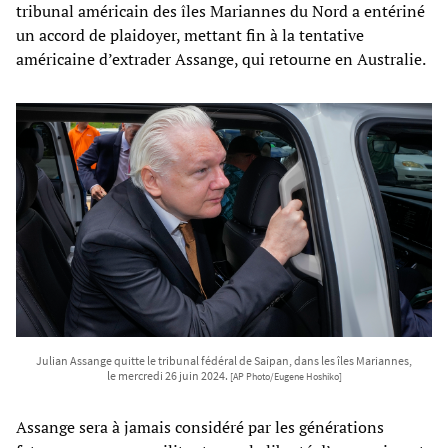
tribunal américain des îles Mariannes du Nord a entériné
un accord de plaidoyer, mettant fin à la tentative
américaine d’extrader Assange, qui retourne en Australie.
Julian Assange quitte le tribunal fédéral de Saipan, dans les îles Mariannes,
le mercredi 26 juin 2024.
[AP Photo/Eugene Hoshiko]
Assange sera à jamais considéré par les générations