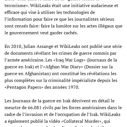
terrorisme». WikiLeaks était une initiative audacieuse et
efficace qui vise à utiliser les technologies de
l’information pour faire ce que les journalistes sérieux
sont censés faire: faire la lumière sur les actes illégaux que
le gouvernement veut garder cachés.
En 2010, Julian Assange et WikiLeaks ont publié une série
de documents révélant les crimes de guerre commis par
l’armée américaine. Les «Iraq War Logs» (Journaux de la
guerre en Irak) et l’«Afghan War Diary» (Dossier sur la
guerre en Afghanistan) ont constitué les révélations les
plus complètes sur la criminalité impérialiste depuis les
«Pentagon Papers» des années 1970.
Les Journaux de la guerre en Irak décrivent en détail le
meurtre de 66.081 civils par les forces américaines dans le
cadre de l’invasion et de l’occupation de l’Irak. WikiLeaks
a également publié la vidéo «Collateral Murder», qui