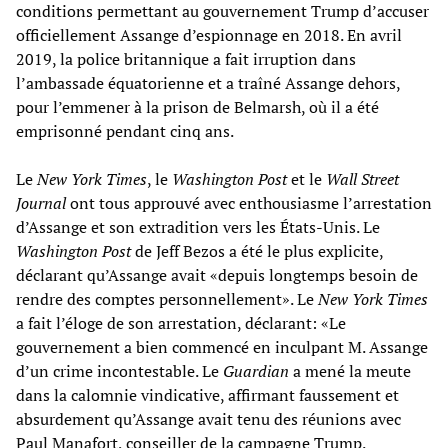
conditions permettant au gouvernement Trump d’accuser
officiellement Assange d’espionnage en 2018. En avril
2019, la police britannique a fait irruption dans
l’ambassade équatorienne et a traîné Assange dehors,
pour l’emmener à la prison de Belmarsh, où il a été
emprisonné pendant cinq ans.
Le
New York Times
, le
Washington Post
et le
Wall Street
Journal
ont tous approuvé avec enthousiasme l’arrestation
d’Assange et son extradition vers les États-Unis. Le
Washington Post
de Jeff Bezos a été le plus explicite,
déclarant qu’Assange avait «depuis longtemps besoin de
rendre des comptes personnellement». Le
New York Times
a fait l’éloge de son arrestation, déclarant: «Le
gouvernement a bien commencé en inculpant M. Assange
d’un crime incontestable. Le
Guardian
a mené la meute
dans la calomnie vindicative, affirmant faussement et
absurdement qu’Assange avait tenu des réunions avec
Paul Manafort, conseiller de la campagne Trump.