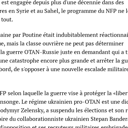
 est engagée depuis plus d'une décennie dans des
ires en Syrie et au Sahel, le programme du NFP ne l
tout.
raine par Poutine était indubitablement réactionnai
e, mais la classe ouvrière ne peut pas déterminer
la guerre OTAN-Russie juste en demandant qui a t
une catastrophe encore plus grande et arrêter la gu
abord, de s'opposer à une nouvelle escalade militair
FP selon laquelle la guerre vise à protéger la «liber
nsonge. Le régime ukrainien pro-OTAN est une dic
lodymyr Zelensky, a suspendu les élections et son 
ire du collaborationniste ukrainien Stepan Bandera
s d'opposition et ses recruteurs militaires embrigad