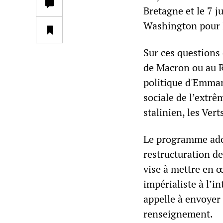
Bretagne et le 7 j
Washington pour l
Sur ces questions d
de Macron ou au R
politique d'Emman
sociale de l’extrê
stalinien, les Ver
Le programme adop
restructuration de
vise à mettre en œ
impérialiste à l’i
appelle à envoyer 
renseignement.