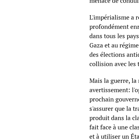
menace de conduir
L'impérialisme a r
profondément enra
dans tous les pays
Gaza et au régime
des élections anti
collision avec les 
Mais la guerre, l
avertissement: l'
prochain gouverne
s'assurer que la tr
produit dans la cl
fait face à une cl
et à utiliser un É