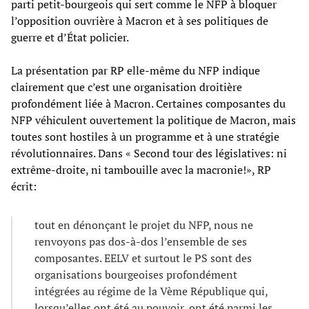
parti petit-bourgeois qui sert comme le NFP à bloquer
l’opposition ouvrière à Macron et à ses politiques de
guerre et d’État policier.
La présentation par RP elle-même du NFP indique
clairement que c’est une organisation droitière
profondément liée à Macron. Certaines composantes du
NFP véhiculent ouvertement la politique de Macron, mais
toutes sont hostiles à un programme et à une stratégie
révolutionnaires. Dans « Second tour des législatives: ni
extrême-droite, ni tambouille avec la macronie!», RP
écrit:
tout en dénonçant le projet du NFP, nous ne
renvoyons pas dos-à-dos l’ensemble de ses
composantes. EELV et surtout le PS sont des
organisations bourgeoises profondément
intégrées au régime de la Vème République qui,
lorsqu’elles ont été au pouvoir, ont été parmi les