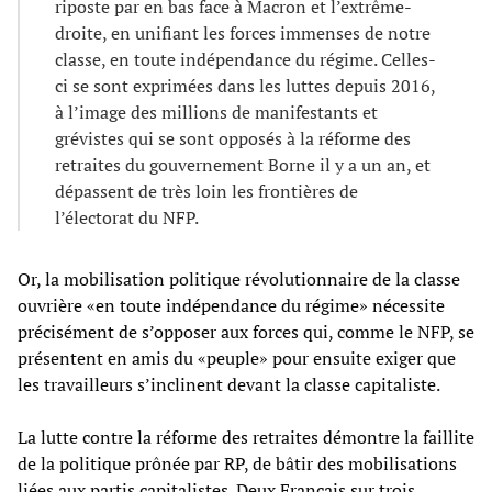
riposte par en bas face à Macron et l’extrême-
droite, en unifiant les forces immenses de notre
classe, en toute indépendance du régime. Celles-
ci se sont exprimées dans les luttes depuis 2016,
à l’image des millions de manifestants et
grévistes qui se sont opposés à la réforme des
retraites du gouvernement Borne il y a un an, et
dépassent de très loin les frontières de
l’électorat du NFP.
Or, la mobilisation politique révolutionnaire de la classe
ouvrière «en toute indépendance du régime» nécessite
précisément de s’opposer aux forces qui, comme le NFP, se
présentent en amis du «peuple» pour ensuite exiger que
les travailleurs s’inclinent devant la classe capitaliste.
La lutte contre la réforme des retraites démontre la faillite
de la politique prônée par RP, de bâtir des mobilisations
liées aux partis capitalistes. Deux Français sur trois