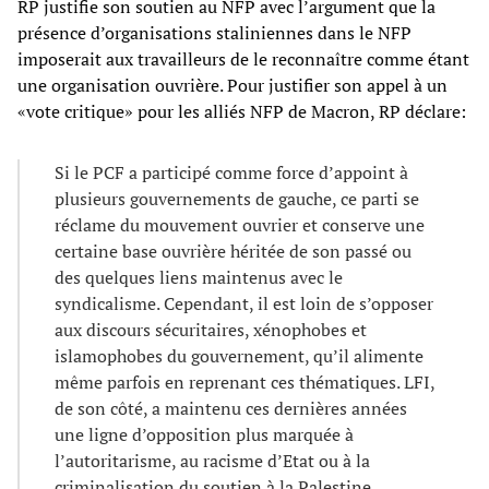
RP justifie son soutien au NFP avec l’argument que la
présence d’organisations staliniennes dans le NFP
imposerait aux travailleurs de le reconnaître comme étant
une organisation ouvrière. Pour justifier son appel à un
«vote critique» pour les alliés NFP de Macron, RP déclare:
Si le PCF a participé comme force d’appoint à
plusieurs gouvernements de gauche, ce parti se
réclame du mouvement ouvrier et conserve une
certaine base ouvrière héritée de son passé ou
des quelques liens maintenus avec le
syndicalisme. Cependant, il est loin de s’opposer
aux discours sécuritaires, xénophobes et
islamophobes du gouvernement, qu’il alimente
même parfois en reprenant ces thématiques. LFI,
de son côté, a maintenu ces dernières années
une ligne d’opposition plus marquée à
l’autoritarisme, au racisme d’Etat ou à la
criminalisation du soutien à la Palestine.