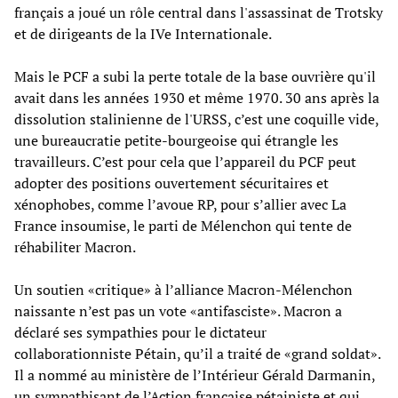
français a joué un rôle central dans l'assassinat de Trotsky
et de dirigeants de la IVe Internationale.
Mais le PCF a subi la perte totale de la base ouvrière qu'il
avait dans les années 1930 et même 1970. 30 ans après la
dissolution stalinienne de l'URSS, c’est une coquille vide,
une bureaucratie petite-bourgeoise qui étrangle les
travailleurs. C’est pour cela que l’appareil du PCF peut
adopter des positions ouvertement sécuritaires et
xénophobes, comme l’avoue RP, pour s’allier avec La
France insoumise, le parti de Mélenchon qui tente de
réhabiliter Macron.
Un soutien «critique» à l’alliance Macron-Mélenchon
naissante n’est pas un vote «antifasciste». Macron a
déclaré ses sympathies pour le dictateur
collaborationniste Pétain, qu’il a traité de «grand soldat».
Il a nommé au ministère de l’Intérieur Gérald Darmanin,
un sympathisant de l’Action française pétainiste et qui