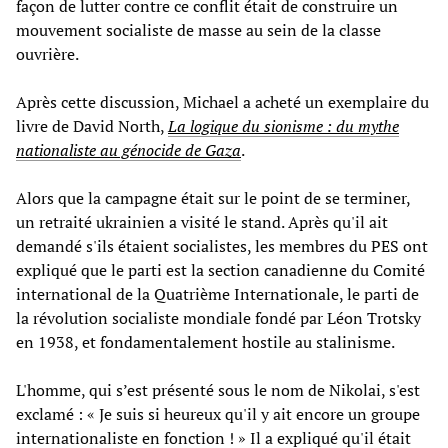
façon de lutter contre ce conflit était de construire un
mouvement socialiste de masse au sein de la classe
ouvrière.
Après cette discussion, Michael a acheté un exemplaire du
livre de David North,
La logique du sionisme : du mythe
nationaliste au génocide de Gaza
.
Alors que la campagne était sur le point de se terminer,
un retraité ukrainien a visité le stand. Après qu'il ait
demandé s'ils étaient socialistes, les membres du PES ont
expliqué que le parti est la section canadienne du Comité
international de la Quatrième Internationale, le parti de
la révolution socialiste mondiale fondé par Léon Trotsky
en 1938, et fondamentalement hostile au stalinisme.
L'homme, qui s’est présenté sous le nom de Nikolai, s'est
exclamé : « Je suis si heureux qu'il y ait encore un groupe
internationaliste en fonction ! » Il a expliqué qu'il était