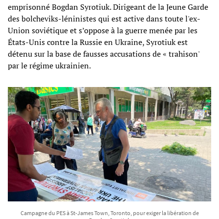
emprisonné Bogdan Syrotiuk. Dirigeant de la Jeune Garde
des bolcheviks-léninistes qui est active dans toute l'ex-
Union soviétique et s’oppose à la guerre menée par les
États-Unis contre la Russie en Ukraine, Syrotiuk est
détenu sur la base de fausses accusations de « trahison'
par le régime ukrainien.
Campagne du PES à St-James Town, Toronto, pour exiger la libération de