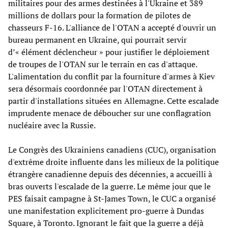
militaires pour des armes destinées à l'Ukraine et 389
millions de dollars pour la formation de pilotes de
chasseurs F-16. L'alliance de l'OTAN a accepté d'ouvrir un
bureau permanent en Ukraine, qui pourrait servir
d’« élément déclencheur » pour justifier le déploiement
de troupes de l'OTAN sur le terrain en cas d'attaque.
L'alimentation du conflit par la fourniture d'armes à Kiev
sera désormais coordonnée par l'OTAN directement à
partir d'installations situées en Allemagne. Cette escalade
imprudente menace de déboucher sur une conflagration
nucléaire avec la Russie.
Le Congrès des Ukrainiens canadiens (CUC), organisation
d'extrême droite influente dans les milieux de la politique
étrangère canadienne depuis des décennies, a accueilli à
bras ouverts l'escalade de la guerre. Le même jour que le
PES faisait campagne à St-James Town, le CUC a organisé
une manifestation explicitement pro-guerre à Dundas
Square, à Toronto. Ignorant le fait que la guerre a déjà