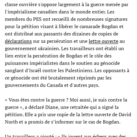
classe ouvrière s'oppose largement à la guerre menée par
l'impérialisme canadien dans le monde entier. Les
membres du PES ont recueilli de nombreuses signatures
pour la pétition visant à libérer le camarade Bogdan et
ont distribué aux passants des dizaines de copies de
déclarations
sur sa persécution et une
lettre ouverte
au
gouvernement ukrainien. Les travailleurs ont établi un
lien entre la persécution de Bogdan et le rôle des
puissances impérialistes dans le soutien au génocide
sanglant d'Israël contre les Palestiniens. Les opposants à
ce génocide ont été brutalement réprimés par les
gouvernements du Canada et d'autres pays.
« Vous êtes contre la guerre ? Moi aussi, je suis contre la
guerre », a déclaré Diane, une retraitée qui a signé la
pétition. Elle a pris une copie de la lettre ouverte de David
North et a promis de s’informer sur le cas de Bogdan.
Un travailleur a ajouté : « Ils jouent aux échecs avec des