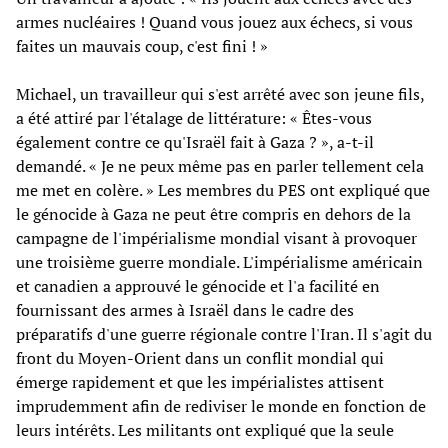
armes nucléaires ! Quand vous jouez aux échecs, si vous
faites un mauvais coup, c'est fini ! »
Michael, un travailleur qui s'est arrêté avec son jeune fils,
a été attiré par l'étalage de littérature: « Êtes-vous
également contre ce qu'Israël fait à Gaza ? », a-t-il
demandé. « Je ne peux même pas en parler tellement cela
me met en colère. » Les membres du PES ont expliqué que
le génocide à Gaza ne peut être compris en dehors de la
campagne de l'impérialisme mondial visant à provoquer
une troisième guerre mondiale. L'impérialisme américain
et canadien a approuvé le génocide et l'a facilité en
fournissant des armes à Israël dans le cadre des
préparatifs d'une guerre régionale contre l'Iran. Il s'agit du
front du Moyen-Orient dans un conflit mondial qui
émerge rapidement et que les impérialistes attisent
imprudemment afin de rediviser le monde en fonction de
leurs intérêts. Les militants ont expliqué que la seule