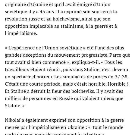
originaire d'Ukraine et qu'il avait émigré d'Union
soviétique il y a 45 ans. Il a exprimé son soutien à la
révolution russe et au bolchevisme, ainsi que son
opposition implacable au stalinisme, à la guerre et à
l'impérialisme.
« L'expérience de l'Union soviétique a été l'une des plus
grandes déceptions du mouvement progressiste. Parce que
tout avait si bien commencé », expliqua-t-il. « Tous les
travailleurs étaient réunis, puis sous Staline, c'est devenu
un spectacle d'horreur. Les simulacres de procès en 37-38.
C'était une courte période, mais c'était horrible. Horrible !
Et Staline a détruit la fleur des bolcheviks. Il y avait des
milliers de personnes en Russie qui valaient mieux que
Staline. »
Nikolaï a également exprimé son opposition à la guerre
menée par l'impérialisme en Ukraine : « Tout le monde
parle de paix, mais ils continuent à se battre. »