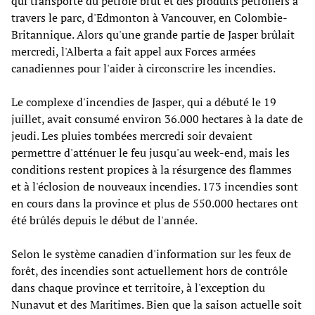
qui transporte du pétrole brut et des produits pétroliers à
travers le parc, d'Edmonton à Vancouver, en Colombie-
Britannique. Alors qu'une grande partie de Jasper brûlait
mercredi, l'Alberta a fait appel aux Forces armées
canadiennes pour l'aider à circonscrire les incendies.
Le complexe d'incendies de Jasper, qui a débuté le 19
juillet, avait consumé environ 36.000 hectares à la date de
jeudi. Les pluies tombées mercredi soir devaient
permettre d'atténuer le feu jusqu'au week-end, mais les
conditions restent propices à la résurgence des flammes
et à l'éclosion de nouveaux incendies. 173 incendies sont
en cours dans la province et plus de 550.000 hectares ont
été brûlés depuis le début de l'année.
Selon le système canadien d'information sur les feux de
forêt, des incendies sont actuellement hors de contrôle
dans chaque province et territoire, à l'exception du
Nunavut et des Maritimes. Bien que la saison actuelle soit