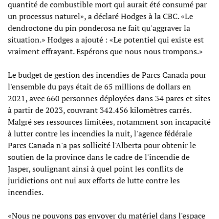
quantité de combustible mort qui aurait été consumé par
un processus naturel», a déclaré Hodges à la CBC. «Le
dendroctone du pin ponderosa ne fait qu'aggraver la
situation.» Hodges a ajouté : «Le potentiel qui existe est
vraiment effrayant. Espérons que nous nous trompons.»
Le budget de gestion des incendies de Parcs Canada pour
l'ensemble du pays était de 65 millions de dollars en
2021, avec 660 personnes déployées dans 34 parcs et sites
à partir de 2023, couvrant 342.456 kilomètres carrés.
Malgré ses ressources limitées, notamment son incapacité
à lutter contre les incendies la nuit, l'agence fédérale
Parcs Canada n'a pas sollicité l'Alberta pour obtenir le
soutien de la province dans le cadre de l'incendie de
Jasper, soulignant ainsi à quel point les conflits de
juridictions ont nui aux efforts de lutte contre les
incendies.
«Nous ne pouvons pas envoyer du matériel dans l'espace