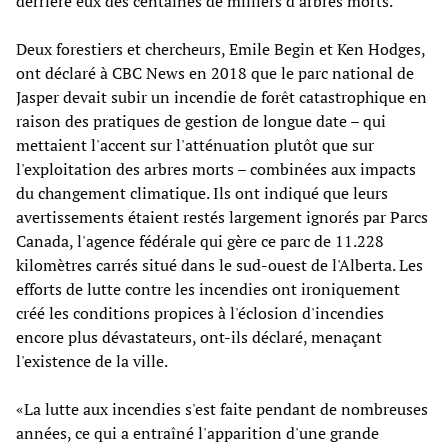
derrière eux des centaines de milliers d'arbres morts.
Deux forestiers et chercheurs, Emile Begin et Ken Hodges,
ont déclaré à CBC News en 2018 que le parc national de
Jasper devait subir un incendie de forêt catastrophique en
raison des pratiques de gestion de longue date – qui
mettaient l'accent sur l'atténuation plutôt que sur
l'exploitation des arbres morts – combinées aux impacts
du changement climatique. Ils ont indiqué que leurs
avertissements étaient restés largement ignorés par Parcs
Canada, l'agence fédérale qui gère ce parc de 11.228
kilomètres carrés situé dans le sud-ouest de l'Alberta. Les
efforts de lutte contre les incendies ont ironiquement
créé les conditions propices à l'éclosion d'incendies
encore plus dévastateurs, ont-ils déclaré, menaçant
l'existence de la ville.
«La lutte aux incendies s'est faite pendant de nombreuses
années, ce qui a entraîné l'apparition d'une grande