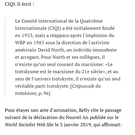
CIQI. Il écrit :
Le Comité international de la Quatrième
Internationale (CIQI) a été initialement fondé
en 1953, mais a réapparu après l'implosion du
WRP en 1985 sous la direction de l'activiste
américain David North, un individu immodeste
et arrogant. Pour North et ses collègues, il
n’existe qu’un seul courant du marxisme: «Le
trotskysme est le marxisme du 21e siècle», et au
sein de l’univers trotskyste, il n’existe qu’un seul
véritable parti trotskyste. [
Crépuscule du
trotskisme
, p. 96]
Pour étayer son acte d'accusation, Kelly cite le passage
suivant de la déclaration du Nouvel An publiée sur le
World Socialist Web Site
le 3 janvier 2019, qui affirmait: