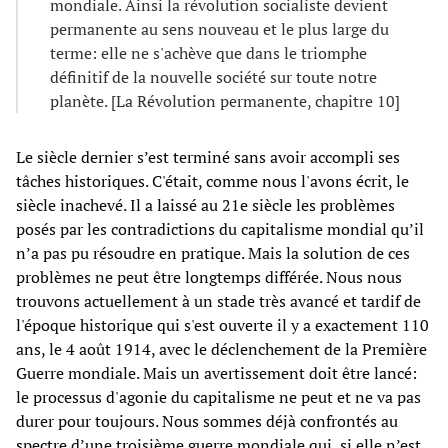
mondiale. Ainsi la révolution socialiste devient
permanente au sens nouveau et le plus large du
terme: elle ne s'achève que dans le triomphe
définitif de la nouvelle société sur toute notre
planète. [La Révolution permanente, chapitre 10]
Le siècle dernier s’est terminé sans avoir accompli ses
tâches historiques. C'était, comme nous l'avons écrit, le
siècle inachevé. Il a laissé au 21e siècle les problèmes
posés par les contradictions du capitalisme mondial qu’il
n’a pas pu résoudre en pratique. Mais la solution de ces
problèmes ne peut être longtemps différée. Nous nous
trouvons actuellement à un stade très avancé et tardif de
l'époque historique qui s'est ouverte il y a exactement 110
ans, le 4 août 1914, avec le déclenchement de la Première
Guerre mondiale. Mais un avertissement doit être lancé:
le processus d'agonie du capitalisme ne peut et ne va pas
durer pour toujours. Nous sommes déjà confrontés au
spectre d’une troisième guerre mondiale qui, si elle n’est