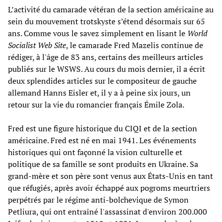
L’activité du camarade vétéran de la section américaine au
sein du mouvement trotskyste s’étend désormais sur 65
ans. Comme vous le savez simplement en lisant le
World
Socialist Web Site
, le camarade Fred Mazelis continue de
rédiger, à l'âge de 83 ans, certains des meilleurs articles
publiés sur le WSWS. Au cours du mois dernier, il a écrit
deux splendides articles sur le compositeur de gauche
allemand Hanns Eisler et, il y a à peine six jours, un
retour sur la vie du romancier français Émile Zola.
Fred est une figure historique du CIQI et de la section
américaine. Fred est né en mai 1941. Les événements
historiques qui ont façonné la vision culturelle et
politique de sa famille se sont produits en Ukraine. Sa
grand-mère et son père sont venus aux États-Unis en tant
que réfugiés, après avoir échappé aux pogroms meurtriers
perpétrés par le régime anti-bolchevique de Symon
Petliura, qui ont entraîné l'assassinat d'environ 200.000