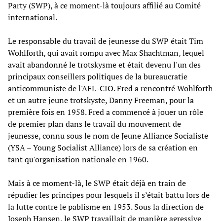
Party (SWP), à ce moment-là toujours affilié au Comité
international.
Le responsable du travail de jeunesse du SWP était Tim
Wohlforth, qui avait rompu avec Max Shachtman, lequel
avait abandonné le trotskysme et était devenu l'un des
principaux conseillers politiques de la bureaucratie
anticommuniste de l'AFL-CIO. Fred a rencontré Wohlforth
et un autre jeune trotskyste, Danny Freeman, pour la
première fois en 1958. Fred a commencé à jouer un rôle
de premier plan dans le travail du mouvement de
jeunesse, connu sous le nom de Jeune Alliance Socialiste
(YSA – Young Socialist Alliance) lors de sa création en
tant qu'organisation nationale en 1960.
Mais à ce moment-là, le SWP était déjà en train de
répudier les principes pour lesquels il s’était battu lors de
la lutte contre le pablisme en 1953. Sous la direction de
Joseph Hansen, le SWP travaillait de manière agressive