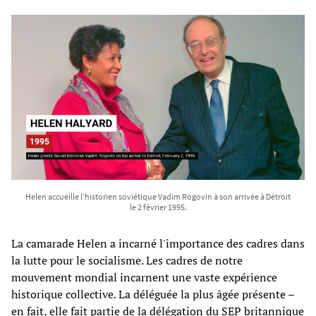
Helen accueille l’historien soviétique Vadim Rogovin à son arrivée à Détroit
le 2 février 1995.
La camarade Helen a incarné l'importance des cadres dans
la lutte pour le socialisme. Les cadres de notre
mouvement mondial incarnent une vaste expérience
historique collective. La déléguée la plus âgée présente –
en fait, elle fait partie de la délégation du SEP britannique