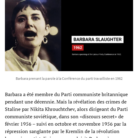
Barbara prenant la parole à la Conférence du parti travailliste en 1962
Barbara a été membre du Parti communiste britannique
pendant une décennie. Mais la révélation des crimes de
Staline par Nikita Khrouchtchev, alors dirigeant du Parti
communiste soviétique, dans son «discours secret» de
février 1956 – suivi en octobre et novembre 1956 par la
répression sanglante par le Kremlin de la révolution