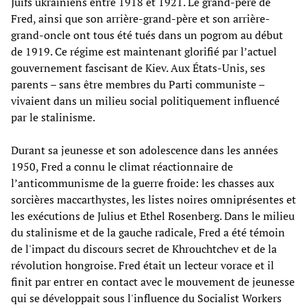
Juifs ukrainiens entre 1918 et 1921. Le grand-père de
Fred, ainsi que son arrière-grand-père et son arrière-
grand-oncle ont tous été tués dans un pogrom au début
de 1919. Ce régime est maintenant glorifié par l’actuel
gouvernement fascisant de Kiev. Aux États-Unis, ses
parents – sans être membres du Parti communiste –
vivaient dans un milieu social politiquement influencé
par le stalinisme.
Durant sa jeunesse et son adolescence dans les années
1950, Fred a connu le climat réactionnaire de
l’anticommunisme de la guerre froide: les chasses aux
sorcières maccarthystes, les listes noires omniprésentes et
les exécutions de Julius et Ethel Rosenberg. Dans le milieu
du stalinisme et de la gauche radicale, Fred a été témoin
de l'impact du discours secret de Khrouchtchev et de la
révolution hongroise. Fred était un lecteur vorace et il
finit par entrer en contact avec le mouvement de jeunesse
qui se développait sous l'influence du Socialist Workers