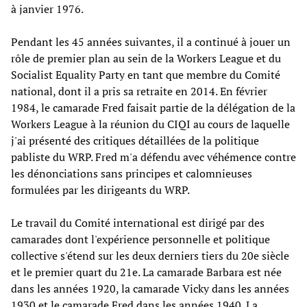
à janvier 1976.
Pendant les 45 années suivantes, il a continué à jouer un
rôle de premier plan au sein de la Workers League et du
Socialist Equality Party en tant que membre du Comité
national, dont il a pris sa retraite en 2014. En février
1984, le camarade Fred faisait partie de la délégation de la
Workers League à la réunion du CIQI au cours de laquelle
j'ai présenté des critiques détaillées de la politique
pabliste du WRP. Fred m'a défendu avec véhémence contre
les dénonciations sans principes et calomnieuses
formulées par les dirigeants du WRP.
Le travail du Comité international est dirigé par des
camarades dont l'expérience personnelle et politique
collective s'étend sur les deux derniers tiers du 20e siècle
et le premier quart du 21e. La camarade Barbara est née
dans les années 1920, la camarade Vicky dans les années
1930 et le camarade Fred dans les années 1940. La