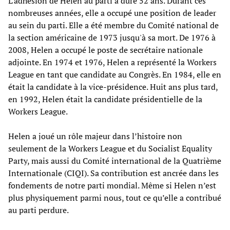
L'adhésion de Helen au parti a duré 52 ans. Durant ces
nombreuses années, elle a occupé une position de leader
au sein du parti. Elle a été membre du Comité national de
la section américaine de 1973 jusqu'à sa mort. De 1976 à
2008, Helen a occupé le poste de secrétaire nationale
adjointe. En 1974 et 1976, Helen a représenté la Workers
League en tant que candidate au Congrès. En 1984, elle en
était la candidate à la vice-présidence. Huit ans plus tard,
en 1992, Helen était la candidate présidentielle de la
Workers League.
Helen a joué un rôle majeur dans l’histoire non
seulement de la Workers League et du Socialist Equality
Party, mais aussi du Comité international de la Quatrième
Internationale (CIQI). Sa contribution est ancrée dans les
fondements de notre parti mondial. Même si Helen n’est
plus physiquement parmi nous, tout ce qu’elle a contribué
au parti perdure.