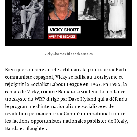
Vicky Short au fil des décennies
Bien que son père ait été actif dans la politique du Parti
communiste espagnol, Vicky se rallia au trotskysme et
rejoignit la Socialist Labour League en 1967. En 1985, la
camarade Vicky, comme Barbara, a soutenu la tendance
trotskyste du WRP dirigé par Dave Hyland qui a défendu
le programme d'internationalisme socialiste et de
révolution permanente du Comité international contre
les factions opportunistes nationales pablistes de Healy,
Banda et Slaughter.