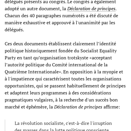
délégués présents au congrès. Le congrès a également
adopté un autre document, la
Déclaration de principes
.
Chacun des 40 paragraphes numérotés a été discuté de
manière exhaustive et approuvé à l'unanimité par les
délégués.
Ces deux documents établissent clairement l’identité
politique historiquement fondée du Socialist Equality
Party en tant qu’organisation trotskyste «acceptant
l’autorité politique du Comité international de la
Quatrième Internationale». En opposition à la myopie et
à l'impatience qui caractérisent toutes les organisations
opportunistes, qui se passent habituellement de principes
et adaptent leurs programmes à des considérations
pragmatiques vulgaires, à la recherche d'un succès bon
marché et éphémère, la
Déclaration de principes
affirme:
La révolution socialiste, c'est-à-dire l'irruption
des masses dans la lutte politique consciente,