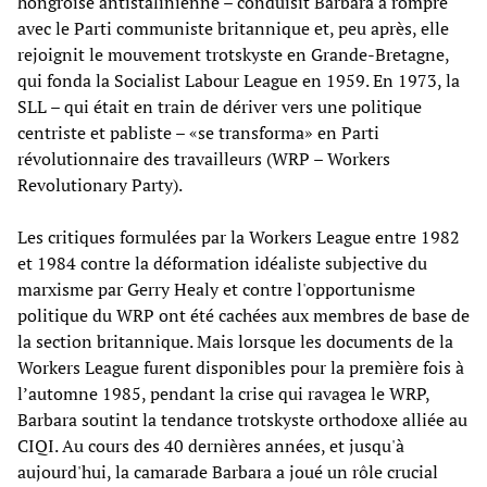
hongroise antistalinienne – conduisit Barbara à rompre
avec le Parti communiste britannique et, peu après, elle
rejoignit le mouvement trotskyste en Grande-Bretagne,
qui fonda la Socialist Labour League en 1959. En 1973, la
SLL – qui était en train de dériver vers une politique
centriste et pabliste – «se transforma» en Parti
révolutionnaire des travailleurs (WRP – Workers
Revolutionary Party).
Les critiques formulées par la Workers League entre 1982
et 1984 contre la déformation idéaliste subjective du
marxisme par Gerry Healy et contre l'opportunisme
politique du WRP ont été cachées aux membres de base de
la section britannique. Mais lorsque les documents de la
Workers League furent disponibles pour la première fois à
l’automne 1985, pendant la crise qui ravagea le WRP,
Barbara soutint la tendance trotskyste orthodoxe alliée au
CIQI. Au cours des 40 dernières années, et jusqu'à
aujourd'hui, la camarade Barbara a joué un rôle crucial