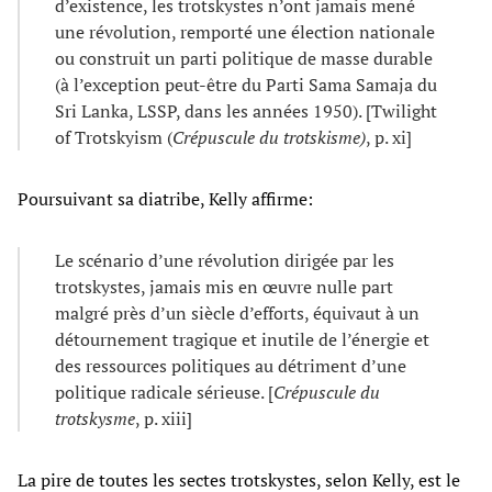
d’existence, les trotskystes n’ont jamais mené
une révolution, remporté une élection nationale
ou construit un parti politique de masse durable
(à l’exception peut-être du Parti Sama Samaja du
Sri Lanka, LSSP, dans les années 1950). [Twilight
of Trotskyism (
Crépuscule du trotskisme)
, p. xi]
Poursuivant sa diatribe, Kelly affirme:
Le scénario d’une révolution dirigée par les
trotskystes, jamais mis en œuvre nulle part
malgré près d’un siècle d’efforts, équivaut à un
détournement tragique et inutile de l’énergie et
des ressources politiques au détriment d’une
politique radicale sérieuse. [
Crépuscule du
trotskysme
, p. xiii]
La pire de toutes les sectes trotskystes, selon Kelly, est le