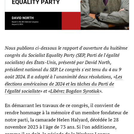
Nous publions ci-dessous le rapport d'ouverture du huitième
congrès du Socialist Equality Party (SEP, Parti de l'égalité
socialiste) des États-Unis, présenté par David North,
président national du SEP. Le congrès s'est tenu du 4 au 9
août 2024. Il a adopté à l'unanimité deux résolutions, «
Les
élections américaines de 2024 et les tâches du Parti de
l'égalité socialiste
» et «
Libérez Bogdan Syrotiuk
».
En démarrant les travaux de ce congrès, il convient de
rendre hommage à la mémoire d'un membre fondateur de
notre parti, la camarade Helen Halyard, décédée le 28
novembre 2023 à l'âge de 73 ans. Si l’on additionne,
comme il se doit, la période de la Workers League,