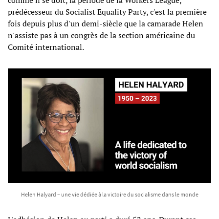
prédécesseur du Socialist Equality Party, c'est la première
fois depuis plus d'un demi-siècle que la camarade Helen
n'assiste pas à un congrès de la section américaine du
Comité international.
Helen Halyard – une vie dédiée à la victoire du socialisme dans le monde