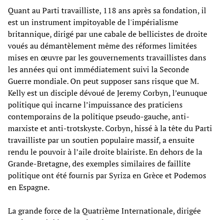
Quant au Parti travailliste, 118 ans après sa fondation, il
est un instrument impitoyable de l'impérialisme
britannique, dirigé par une cabale de bellicistes de droite
voués au démantèlement même des réformes limitées
mises en œuvre par les gouvernements travaillistes dans
les années qui ont immédiatement suivi la Seconde
Guerre mondiale. On peut supposer sans risque que M.
Kelly est un disciple dévoué de Jeremy Corbyn, l’eunuque
politique qui incarne l’impuissance des praticiens
contemporains de la politique pseudo-gauche, anti-
marxiste et anti-trotskyste. Corbyn, hissé à la tête du Parti
travailliste par un soutien populaire massif, a ensuite
rendu le pouvoir à l’aile droite blairiste. En dehors de la
Grande-Bretagne, des exemples similaires de faillite
politique ont été fournis par Syriza en Grèce et Podemos
en Espagne.
La grande force de la Quatrième Internationale, dirigée