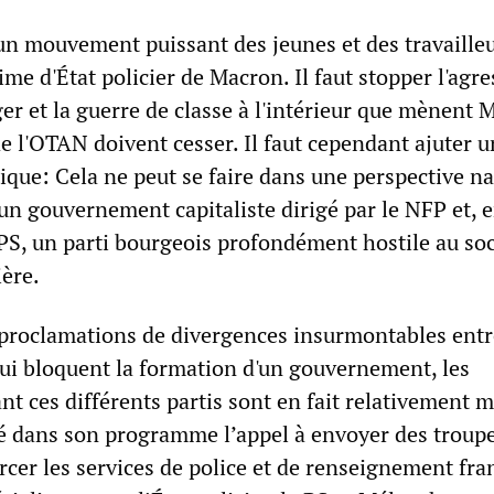
 un mouvement puissant des jeunes et des travaille
gime d'État policier de Macron. Il faut stopper l'agr
nger et la guerre de classe à l'intérieur que mènent
 de l'OTAN doivent cesser. Il faut cependant ajuter u
ique: Cela ne peut se faire dans une perspective n
un gouvernement capitaliste dirigé par le NFP et, 
e PS, un parti bourgeois profondément hostile au so
ière.
 proclamations de divergences insurmontables entr
qui bloquent la formation d'un gouvernement, les
nt ces différents partis sont en fait relativement 
 dans son programme l’appel à envoyer des troup
rcer les services de police et de renseignement fra