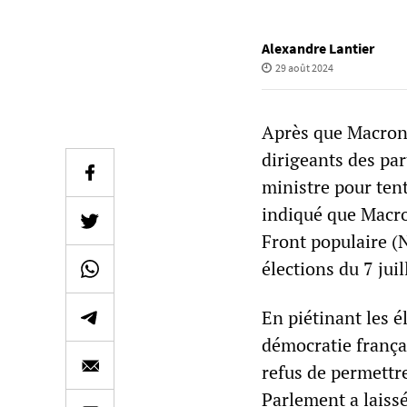
Alexandre Lantier
29 août 2024
Après que Macron 
dirigeants des par
ministre pour tent
indiqué que Macr
Front populaire (
élections du 7 juil
En piétinant les é
démocratie frança
refus de permettr
Parlement a laiss