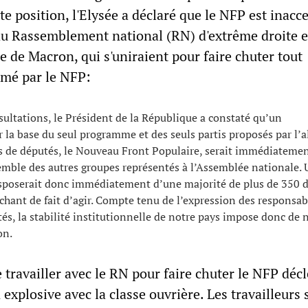
te position, l'Elysée a déclaré que le NFP est inacc
du Rassemblement national (RN) d'extrême droite et
 de Macron, qui s'uniraient pour faire chuter tout
mé par le NFP:
ultations, le Président de la République a constaté qu’un
la base du seul programme et des seuls partis proposés par l’a
s de députés, le Nouveau Front Populaire, serait immédiateme
emble des autres groupes représentés à l’Assemblée nationale. 
poserait donc immédiatement d’une majorité de plus de 350 
êchant de fait d’agir. Compte tenu de l’expression des responsab
tés, la stabilité institutionnelle de notre pays impose donc de 
on.
 travailler avec le RN pour faire chuter le NFP déc
explosive avec la classe ouvrière. Les travailleurs 