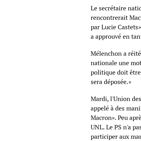
Le secrétaire nati
rencontrerait Mac
par Lucie Castets
a approuvé en tan
Mélenchon a réité
nationale une mot
politique doit êtr
sera déposée.»
Mardi, l'Union des
appelé à des mani
Macron». Peu aprè
UNL. Le PS n'a pas
participer aux ma