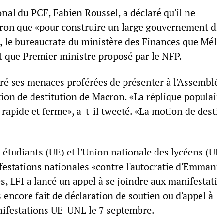
onal du PCF, Fabien Roussel, a déclaré qu'il ne
ron que «pour construire un large gouvernement d
», le bureaucrate du ministère des Finances que M
t que Premier ministre proposé par le NFP.
ré ses menaces proférées de présenter à l'Assembl
ion de destitution de Macron. «La réplique populai
e rapide et ferme», a-t-il tweeté. «La motion de dest
 étudiants (UE) et l'Union nationale des lycéens (
festations nationales «contre l'autocratie d'Emman
s, LFI a lancé un appel à se joindre aux manifestat
 encore fait de déclaration de soutien ou d'appel à
nifestations UE-UNL le 7 septembre.