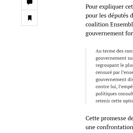
Pour expliquer cet
pour les députés 
coalition Ensemble
gouvernement for
Au terme des cons
gouvernement sur 
regroupant le plu
censuré par l’ens
gouvernement dis
contre lui, l’emp
politiques consul
retenir cette opti
Cette promesse de
une confrontation 