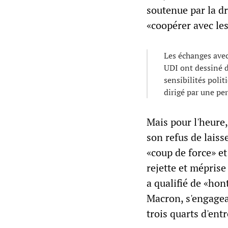
soutenue par la dr
«coopérer avec les
Les échanges avec
UDI ont dessiné d
sensibilités poli
dirigé par une per
Mais pour l'heure,
son refus de lais
«coup de force» et
rejette et méprise
a qualifié de «ho
Macron, s'engagean
trois quarts d'ent