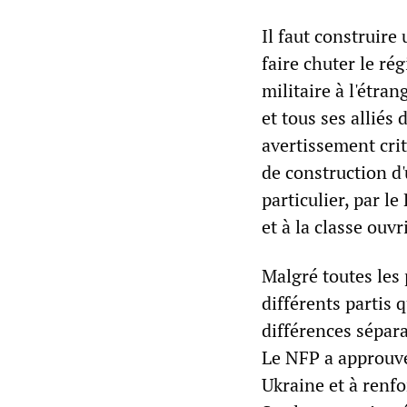
Il faut construire
faire chuter le ré
militaire à l'étra
et tous ses alliés
avertissement crit
de construction d'
particulier, par l
et à la classe ouvr
Malgré toutes les
différents partis 
différences sépara
Le NFP a approuvé
Ukraine et à renfo