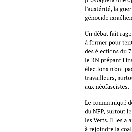
l'austérité, la gue
génocide israélie
Un débat fait rage
à former pour tent
des élections du 
le RN prépant l'in
élections n'ont pa
travailleurs, surt
aux néofascistes.
Le communiqué de 
du NFP, surtout le
les Verts. Il les 
à rejoindre la co