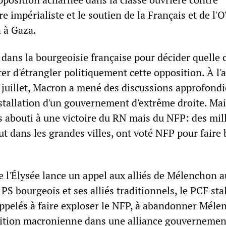
rre impérialiste et le soutien de la Français et de l
n à Gaza.
 dans la bourgeoisie française pour décider quelle 
er d'étrangler politiquement cette opposition. À l
7 juillet, Macron a mené des discussions approfondi
stallation d'un gouvernement d'extrême droite. Mai
s abouti à une victoire du RN mais du NFP: des mil
out dans les grandes villes, ont voté NFP pour faire
l'Élysée lance un appel aux alliés de Mélenchon a
 PS bourgeois et ses alliés traditionnels, le PCF sta
a appelés à faire exploser le NFP, à abandonner Méle
alition macronienne dans une alliance gouvernemen