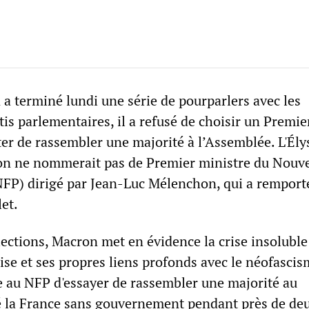
a terminé lundi une série de pourparlers avec les
tis parlementaires, il a refusé de choisir un Premie
er de rassembler une majorité à l’Assemblée. L'Ély
on ne nommerait pas de Premier ministre du Nouv
NFP) dirigé par Jean-Luc Mélenchon, qui a remporté
let.
lections, Macron met en évidence la crise insoluble
ise et ses propres liens profonds avec le néofascis
e au NFP d'essayer de rassembler une majorité au
é la France sans gouvernement pendant près de de