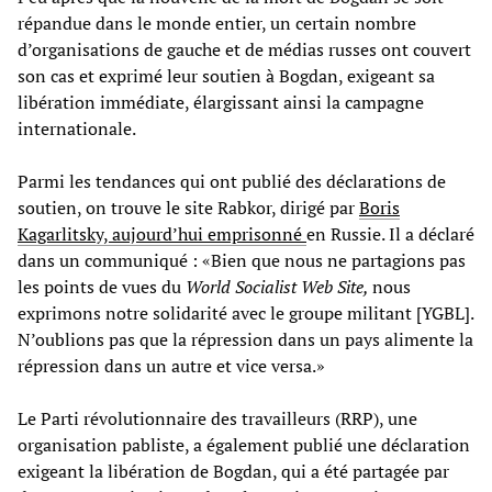
répandue dans le monde entier, un certain nombre
d’organisations de gauche et de médias russes ont couvert
son cas et exprimé leur soutien à Bogdan, exigeant sa
libération immédiate, élargissant ainsi la campagne
internationale.
Parmi les tendances qui ont publié des déclarations de
soutien, on trouve le site Rabkor, dirigé par
Boris
Kagarlitsky, aujourd’hui emprisonné
en Russie. Il a déclaré
dans un communiqué : «Bien que nous ne partagions pas
les points de vues du
World Socialist Web Site,
nous
exprimons notre solidarité avec le groupe militant [YGBL].
N’oublions pas que la répression dans un pays alimente la
répression dans un autre et vice versa.»
Le Parti révolutionnaire des travailleurs (RRP), une
organisation pabliste, a également publié une déclaration
exigeant la libération de Bogdan, qui a été partagée par