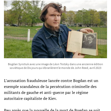
Bogdan Syrotiuk avec une image de Léon Trotsky dans une ancienne édition
soviétique de Dix jours qui ébranlèrent le monde de John Reed, avril 2023
L’accusation frauduleuse lancée contre Bogdan est un
exemple scandaleux de la persécution criminelle des
militants de gauche et anti-guerre par le régime
autoritaire capitaliste de Kiev.
Peu après que la nouvelle de la mort de Bogdan se soit