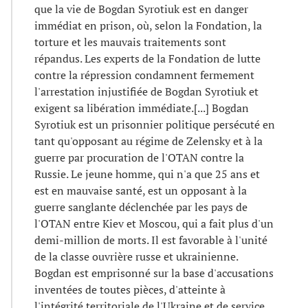
que la vie de Bogdan Syrotiuk est en danger
immédiat en prison, où, selon la Fondation, la
torture et les mauvais traitements sont
répandus. Les experts de la Fondation de lutte
contre la répression condamnent fermement
l'arrestation injustifiée de Bogdan Syrotiuk et
exigent sa libération immédiate.[...] Bogdan
Syrotiuk est un prisonnier politique persécuté en
tant qu'opposant au régime de Zelensky et à la
guerre par procuration de l'OTAN contre la
Russie. Le jeune homme, qui n'a que 25 ans et
est en mauvaise santé, est un opposant à la
guerre sanglante déclenchée par les pays de
l'OTAN entre Kiev et Moscou, qui a fait plus d'un
demi-million de morts. Il est favorable à l'unité
de la classe ouvrière russe et ukrainienne.
Bogdan est emprisonné sur la base d'accusations
inventées de toutes pièces, d'atteinte à
l'intégrité territoriale de l'Ukraine et de service