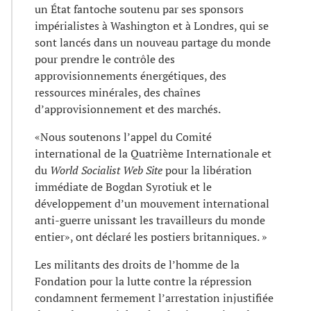
un État fantoche soutenu par ses sponsors
impérialistes à Washington et à Londres, qui se
sont lancés dans un nouveau partage du monde
pour prendre le contrôle des
approvisionnements énergétiques, des
ressources minérales, des chaînes
d’approvisionnement et des marchés.
«Nous soutenons l’appel du Comité
international de la Quatrième Internationale et
du
World Socialist Web Site
pour la libération
immédiate de Bogdan Syrotiuk et le
développement d’un mouvement international
anti-guerre unissant les travailleurs du monde
entier», ont déclaré les postiers britanniques. »
Les militants des droits de l’homme de la
Fondation pour la lutte contre la répression
condamnent fermement l’arrestation injustifiée