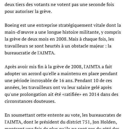
deux tiers des votants ne votent pas une seconde fois
pour autoriser la grève.
Boeing est une entreprise stratégiquement vitale dont la
main-d'œuvre a une longue histoire militante, y compris
la grève de deux mois en 2008. Mais à chaque fois, les
travailleurs se sont heurtés à un obstacle majeur : la
bureaucratie de l'AIMTA.
Après avoir mis fin à la grève de 2008, l'AIMTA a fait
adopter un accord qu'elle a maintenu en place pendant
une période incroyable de 16 ans. Pendant 10 de ces
années, les travailleurs ont vu leur salaire gelé après
qu'une prolongation ait été «ratifiée» en 2014 dans des
circonstances douteuses.
En soumettant cette entente au vote, les bureaucrates de
l'AIMTA, dont le président du district 751, Jon Holden,
montrent une fois de plus qu'ils ne sont pas du côté des