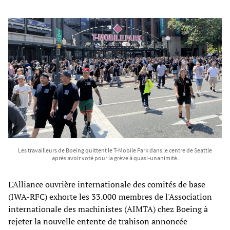
Les travailleurs de Boeing quittent le T-Mobile Park dans le centre de Seattle
après avoir voté pour la grève à quasi-unanimité.
L'Alliance ouvrière internationale des comités de base
(IWA-RFC) exhorte les 33.000 membres de l'Association
internationale des machinistes (AIMTA) chez Boeing à
rejeter la nouvelle entente de trahison annoncée