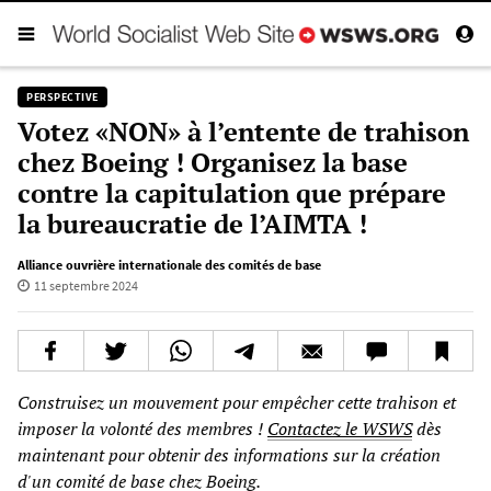
PERSPECTIVE
Votez «NON» à l’entente de trahison
chez Boeing ! Organisez la base
contre la capitulation que prépare
la bureaucratie de l’AIMTA !
Alliance ouvrière internationale des comités de base
11 septembre 2024
Construisez un mouvement pour empêcher cette trahison et
imposer la volonté des membres !
Contactez le WSWS
dès
maintenant pour obtenir des informations sur la création
d'un comité de base chez Boeing.