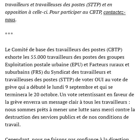
travailleurs et travailleuses des postes (STTP) et en
opposition à celle-ci. Pour participer au CBTP,
contactez-
nous
.
* * *
Le Comité de base des travailleurs des postes (CBTP)
exhorte les 55.000 travailleurs des postes des groupes
Exploitation postale urbaine (EPU) et Facteurs ruraux et
suburbains (FRS) du Syndicat des travailleurs et
travailleuses des postes (STTP) de voter OUI au vote de
grève qui a débuté le lundi 9 septembre et qui se
terminera le 20 octobre. Un vote retentissant en faveur de
la grève enverra un message clair à tous les travailleurs :
nous sommes prêts à mener une lutte sans merci contre la
destruction des services publics et de nos conditions de
travail.
Cependant, nous ne faisons pas confiance à la direction