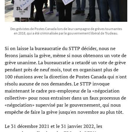
Des grévistes de Postes Canada lors de leur campagne de grèves tournantes
en 2018, qui a été criminalisée par le gouvernement libéral de Trudeau.
Si on laisse la bureaucratie du STTP décider, nous ne
ferons jamais la grève, même si nous obtenons un vote de
grève unanime. La bureaucratie a retardé un vote de grève
pendant près de neuf mois, tout en organisant plus de
100 réunions avec la direction de Postes Canada qui n'ont
résolu aucune de nos demandes. Le STTP invoque
maintenant le cadre pro-employeur de la «négociation
collective» pour nous entraîner dans un faux processus de
«négociation» supervisé par le gouvernement, qui nous
empêche de faire la grève jusqu'en novembre au plus tôt.
Le 31 décembre 2021 et le 31 janvier 2022, les