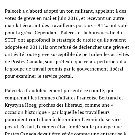
Palecek a d'abord adopté un ton militant, appelant à des
votes de grève en mai et juin 2016, et recevant un autre
mandat écrasant des travailleurs postaux – 94 % ont voté
pour la grève. Cependant, Palecek et la bureaucratie du
STTP ont approfondi la stratégie de droite qu'ils avaient
adoptée en 2011. Ils ont refusé de déclencher une grève et
ont évité toute grève susceptible de perturber les activités
de Postes Canada, sous prétexte que cela « perturberait »
le groupe de travail promis par le gouvernement libéral
pour examiner le service postal.
Palecek a frauduleusement présenté ce comité, qui
comprenait les femmes d'affaires Françoise Bertrand et
Krystyna Hoeg, proches des libéraux, comme une «
occasion historique » par laquelle les travailleurs
pourraient contribuer à déterminer l'avenir du service
postal. En fait, l'examen était fondé sur le principe que
Postes Canada devait être gérée comme une entreprise à