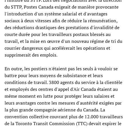
l'histoire du STTP. Lors des négociations avec la direction
du STTP, Postes Canada exigeait de manière provocante
l'introduction d'un système salarial et d'avantages
sociaux à deux vitesses afin de réduire la rémunération,
des réductions drastiques des prestations d'invalidité de
courte durée pour les travailleurs postaux blessés au
travail, et la mise en œuvre d'un nouveau régime de tri du
courrier dangereux qui accélérerait les opérations et
supprimerait des emplois.
En outre, les postiers n'étaient pas les seuls à vouloir se
battre pour leurs moyens de subsistance et leurs
conditions de travail. 3800 agents du service à la clientèle
et employés des centres d'appel d'Air Canada étaient au
même moment en lutte pour protéger leurs salaires et
leurs avantages contre les mesures d'austérité exigées par
la plus grande compagnie aérienne du Canada. La
convention collective couvrant plus de 12.000 travailleurs
de la Toronto Transit Commission (TTC) devait expirer le