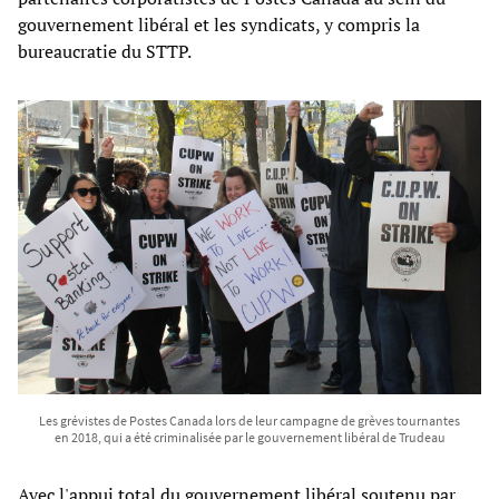
gouvernement libéral et les syndicats, y compris la
bureaucratie du STTP.
Les grévistes de Postes Canada lors de leur campagne de grèves tournantes
en 2018, qui a été criminalisée par le gouvernement libéral de Trudeau
Avec l'appui total du gouvernement libéral soutenu par