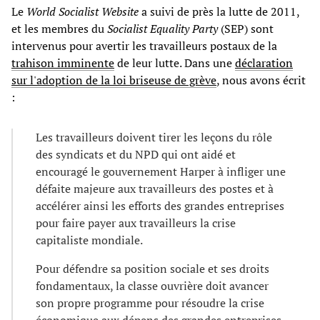
Le
World Socialist Website
a suivi de près la lutte de 2011,
et les membres du
Socialist Equality Party
(SEP) sont
intervenus pour avertir les travailleurs postaux de la
trahison imminente
de leur lutte. Dans une
déclaration
sur l'adoption de la loi briseuse de grève
, nous avons écrit
:
Les travailleurs doivent tirer les leçons du rôle
des syndicats et du NPD qui ont aidé et
encouragé le gouvernement Harper à infliger une
défaite majeure aux travailleurs des postes et à
accélérer ainsi les efforts des grandes entreprises
pour faire payer aux travailleurs la crise
capitaliste mondiale.
Pour défendre sa position sociale et ses droits
fondamentaux, la classe ouvrière doit avancer
son propre programme pour résoudre la crise