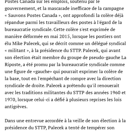
Postes Canada sur les emplois, soutenu par le
gouvernement, et la mascarade inefficace de la campagne
« Sauvons Postes Canada », ont approfondi la colère déjà
répandue parmi les travailleurs des postes à l'égard de la
bureaucratie syndicale. Cette colère s'est exprimée de
manière déformée en mai 2015, lorsque les postiers ont
élu Mike Palecek, qui se décrit comme un délégué syndical
« militant », à la présidence du STTP. Palecek, qui avant
son élection était membre du groupe de pseudo-gauche La
Riposte, a été promu par la bureaucratie syndicale comme
une figure de «gauche» qui pourrait exprimer la colère de
la base, tout en l'empêchant de rompre avec la direction
syndicale de droite. Palecek a prétendu qu'il renouerait
avec les traditions militantes du STTP des années 1960 et
1970, lorsque celui-ci a défié à plusieurs reprises les lois
antigrèves.
Dans une entrevue accordée à la veille de son élection à la
présidence du STTP, Palecek a tenté de tempérer son