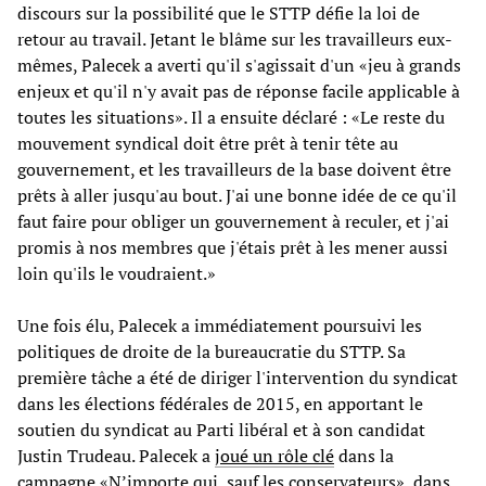
discours sur la possibilité que le STTP défie la loi de
retour au travail. Jetant le blâme sur les travailleurs eux-
mêmes, Palecek a averti qu'il s'agissait d'un «jeu à grands
enjeux et qu'il n'y avait pas de réponse facile applicable à
toutes les situations». Il a ensuite déclaré : «Le reste du
mouvement syndical doit être prêt à tenir tête au
gouvernement, et les travailleurs de la base doivent être
prêts à aller jusqu'au bout. J'ai une bonne idée de ce qu'il
faut faire pour obliger un gouvernement à reculer, et j'ai
promis à nos membres que j'étais prêt à les mener aussi
loin qu'ils le voudraient.»
Une fois élu, Palecek a immédiatement poursuivi les
politiques de droite de la bureaucratie du STTP. Sa
première tâche a été de diriger l'intervention du syndicat
dans les élections fédérales de 2015, en apportant le
soutien du syndicat au Parti libéral et à son candidat
Justin Trudeau. Palecek a
joué un rôle clé
dans la
campagne «N’importe qui, sauf les conservateurs», dans