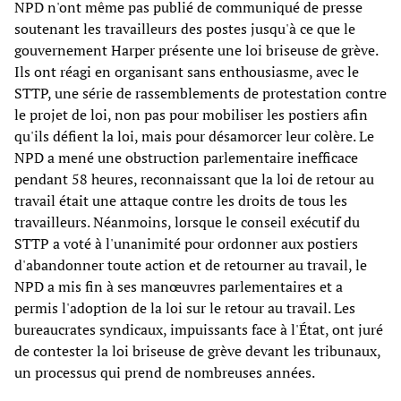
NPD n'ont même pas publié de communiqué de presse
soutenant les travailleurs des postes jusqu'à ce que le
gouvernement Harper présente une loi briseuse de grève.
Ils ont réagi en organisant sans enthousiasme, avec le
STTP, une série de rassemblements de protestation contre
le projet de loi, non pas pour mobiliser les postiers afin
qu'ils défient la loi, mais pour désamorcer leur colère. Le
NPD a mené une obstruction parlementaire inefficace
pendant 58 heures, reconnaissant que la loi de retour au
travail était une attaque contre les droits de tous les
travailleurs. Néanmoins, lorsque le conseil exécutif du
STTP a voté à l'unanimité pour ordonner aux postiers
d'abandonner toute action et de retourner au travail, le
NPD a mis fin à ses manœuvres parlementaires et a
permis l'adoption de la loi sur le retour au travail. Les
bureaucrates syndicaux, impuissants face à l'État, ont juré
de contester la loi briseuse de grève devant les tribunaux,
un processus qui prend de nombreuses années.