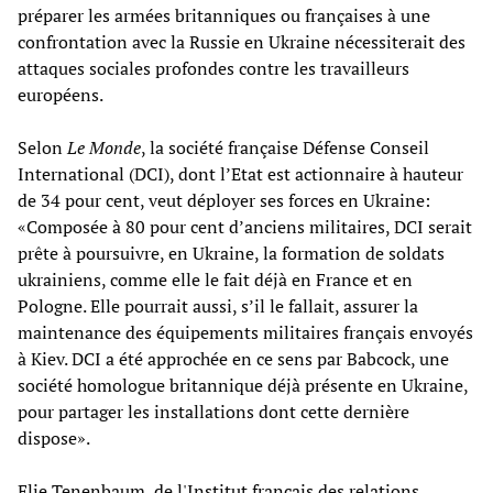
préparer les armées britanniques ou françaises à une
confrontation avec la Russie en Ukraine nécessiterait des
attaques sociales profondes contre les travailleurs
européens.
Selon
Le Monde
, la société française Défense Conseil
International (DCI), dont l’Etat est actionnaire à hauteur
de 34 pour cent, veut déployer ses forces en Ukraine:
«Composée à 80 pour cent d’anciens militaires, DCI serait
prête à poursuivre, en Ukraine, la formation de soldats
ukrainiens, comme elle le fait déjà en France et en
Pologne. Elle pourrait aussi, s’il le fallait, assurer la
maintenance des équipements militaires français envoyés
à Kiev. DCI a été approchée en ce sens par Babcock, une
société homologue britannique déjà présente en Ukraine,
pour partager les installations dont cette dernière
dispose».
Elie Tenenbaum, de l'Institut français des relations