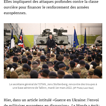
Elles impliquent des attaques profondes contre la classe
ouvrière pour financer le renforcement des armées
européennes.
Le secrétaire général de l'OTAN, Jens Stoltenberg, rencontre des troupes à
une base aérienne de Tallinn, mardi 1er mars 2022.
[AP Photo/Leon Neal]
Hier, dans un article intitulé «Guerre en Ukraine: l’envoi
de militaires européens en discussion»,
Le Monde
a écrit: