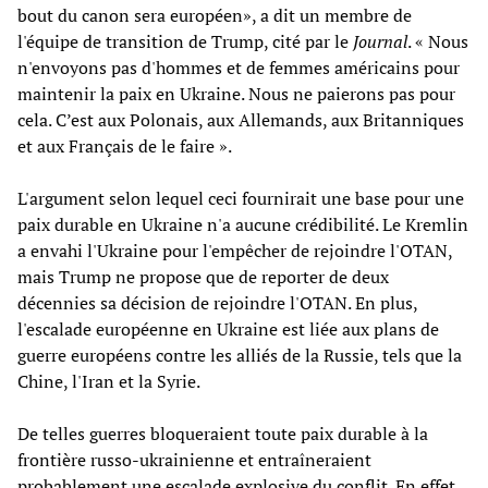
bout du canon sera européen», a dit un membre de
l'équipe de transition de Trump, cité par le
Journal
. « Nous
n'envoyons pas d'hommes et de femmes américains pour
maintenir la paix en Ukraine. Nous ne paierons pas pour
cela. C’est aux Polonais, aux Allemands, aux Britanniques
et aux Français de le faire ».
L'argument selon lequel ceci fournirait une base pour une
paix durable en Ukraine n'a aucune crédibilité. Le Kremlin
a envahi l'Ukraine pour l'empêcher de rejoindre l'OTAN,
mais Trump ne propose que de reporter de deux
décennies sa décision de rejoindre l'OTAN. En plus,
l'escalade européenne en Ukraine est liée aux plans de
guerre européens contre les alliés de la Russie, tels que la
Chine, l'Iran et la Syrie.
De telles guerres bloqueraient toute paix durable à la
frontière russo-ukrainienne et entraîneraient
probablement une escalade explosive du conflit. En effet,