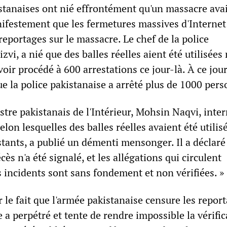
istanaises ont nié effrontément qu'un massacre avai
nifestement que les fermetures massives d'Internet
reportages sur le massacre. Le chef de la police
zvi, a nié que des balles réelles aient été utilisées
oir procédé à 600 arrestations ce jour-là. À ce jour
e la police pakistanaise a arrêté plus de 1000 per
tre pakistanais de l'Intérieur, Mohsin Naqvi, inter
elon lesquelles des balles réelles avaient été utilis
tants, a publié un démenti mensonger. Il a déclaré 
cès n'a été signalé, et les allégations qui circulent
 incidents sont sans fondement et non vérifiées. »
r le fait que l'armée pakistanaise censure les repor
e a perpétré et tente de rendre impossible la vérifi