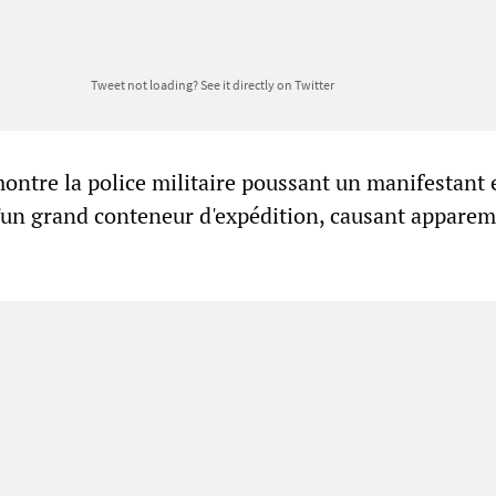
Tweet not loading?
See it directly on Twitter
ontre la police militaire poussant un manifestant 
d'un grand conteneur d'expédition, causant appare