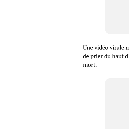
Une vidéo virale m
de prier du haut 
mort.