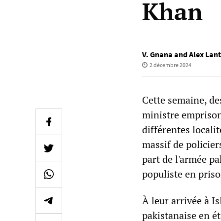
Khan
V. Gnana and Alex Lant
2 décembre 2024
Cette semaine, des
ministre emprison
différentes locali
massif de policier
part de l'armée pa
populiste en priso
À leur arrivée à I
pakistanaise en ét