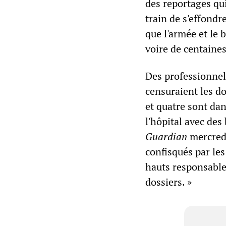
des reportages qui
train de s'effondr
que l'armée et le 
voire de centaine
Des professionnels
censuraient les d
et quatre sont dan
l'hôpital avec des
Guardian
mercredi
confisqués par les
hauts responsable
dossiers. »