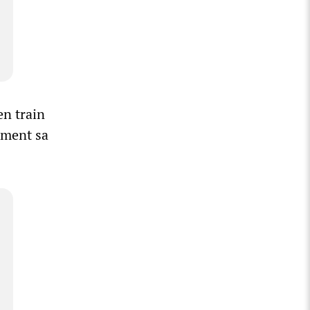
en train
mment sa