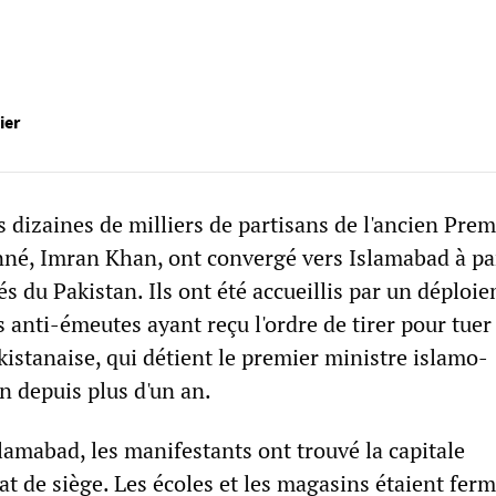
ier
 dizaines de milliers de partisans de l'ancien Prem
né, Imran Khan, ont convergé vers Islamabad à par
tés du Pakistan. Ils ont été accueillis par un déploi
s anti-émeutes ayant reçu l'ordre de tirer pour tuer
kistanaise, qui détient le premier ministre islamo-
n depuis plus d'un an.
slamabad, les manifestants ont trouvé la capitale
at de siège. Les écoles et les magasins étaient ferm