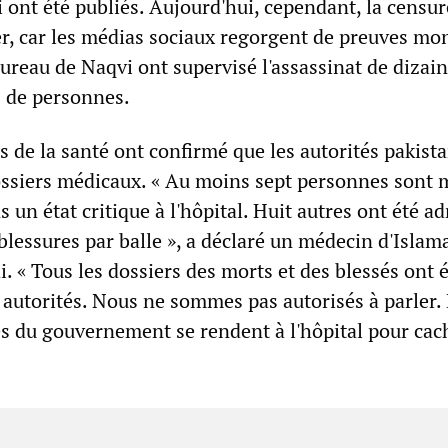
 ont été publiés. Aujourd'hui, cependant, la censur
er, car les médias sociaux regorgent de preuves mo
bureau de Naqvi ont supervisé l'assassinat de dizain
s de personnes.
 de la santé ont confirmé que les autorités pakist
ossiers médicaux. « Au moins sept personnes sont 
s un état critique à l'hôpital. Huit autres ont été a
 blessures par balle », a déclaré un médecin d'Isla
. « Tous les dossiers des morts et des blessés ont 
 autorités. Nous ne sommes pas autorisés à parler.
s du gouvernement se rendent à l'hôpital pour cach