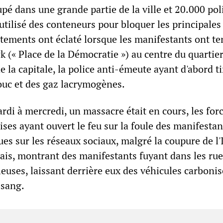
oupé dans une grande partie de la ville et 20.000 pol
tilisé des conteneurs pour bloquer les principales 
ntements ont éclaté lorsque les manifestants ont te
 (« Place de la Démocratie ») au centre du quartie
la capitale, la police anti-émeute ayant d'abord ti
ouc et des gaz lacrymogènes.
rdi à mercredi, un massacre était en cours, les for
ises ayant ouvert le feu sur la foule des manifestan
es sur les réseaux sociaux, malgré la coupure de l'
nais, montrant des manifestants fuyant dans les ru
lleuses, laissant derrière eux des véhicules carbonis
 sang.