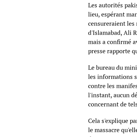
Les autorités pak
lieu, espérant ma
censureraient les 
d'Islamabad, Ali Ri
mais a confirmé av
presse rapporte qu
Le bureau du minis
les informations s
contre les manifes
l'instant, aucun dé
concernant de tels
Cela s'explique pa
le massacre qu'ell