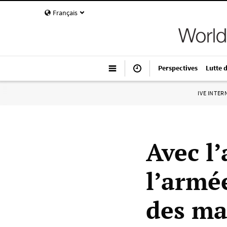
Français
Perspectives
Lutte 
IVE INTE
Avec l’
l’armé
des ma