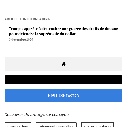
ARTICLE.FURTHERREADING
Trump s’apprête à déclencher une guerre des droits de douane
pour défendre la suprématie du dollar
3 décembre 2024
NOUS CONTACTER
Découvrez davantage sur ces sujets:
Perspectives
L'économie mondiale
Luttes ouvrières