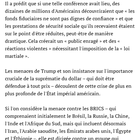
Il a prédit que si une telle conférence avait lieu, des
dizaines de millions d'Américains découvriraient que « les
fonds fiduciaires ne sont pas dignes de confiance » et que
les prestations de sécurité sociale qu'ils recevaient étaient
sur le point d'être réduites, peut-être de manière
drastique. Cela créerait un « public enragé » et des «
réactions violentes » nécessitant l'imposition de la « loi
martiale ».
Les menaces de Trump et son insistance sur l'importance
cruciale de la suprématie du dollar – qui doit être
défendue à tout prix – découlent de cette crise de plus en
plus profonde de l'État impérial américain.
Si l'on considère la menace contre les BRICS – qui
comprenaient initialement le Brésil, la Russie, la Chine,
l'Inde et l'Afrique du Sud, mais qui incluent désormais
l'Iran, l'Arabie saoudite, les Émirats arabes unis, l'Égypte
et l'Éthiopie –, elle est dirigée contre un groupe qui