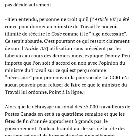
pas décidé autrement.
«Bien entendu, personne ne croit qu’il [l’
Article 107
] a été
conçu pour donner au ministre du Travail le pouvoir
illimité de réécrire le
Code
comme il le “juge nécessaire”.
Ce serait absurde. C’est pourtant ce qui ressort clairement
de son [l’
Article 107
] utilisation sans précédent par les
Libéraux au cours des derniers mois, explique Doorey. Peu
importe que l’on soit d’accord ou non avec l’opinion du
ministre du Travail sur ce qui est perçu comme
“nécessaire” pour promouvoir la paix sociale. Le CCRI n’a
aucun pouvoir pour refuser de faire ce que le ministre du
Travail lui ordonne. Point à la ligne.»
Alors que le débrayage national des 55.000 travailleurs de
Postes Canada en est à sa quatrième semaine et que les
fêtes de fin d’année approchent à grands pas, le
gouvernement Trudeau brandit au-dessus de la tête des
postiers cet outil de brisage de grève nouvellement