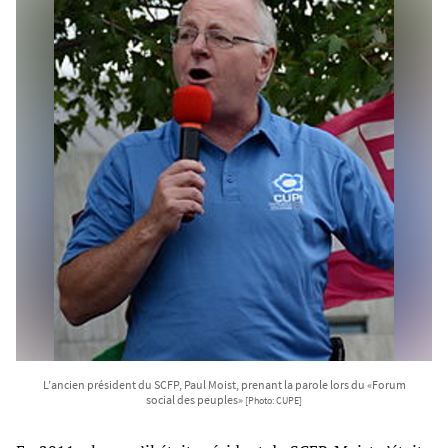
L’ancien président du SCFP, Paul Moist, prenant la parole lors du «Forum
social des peuples»
[Photo: CUPE]