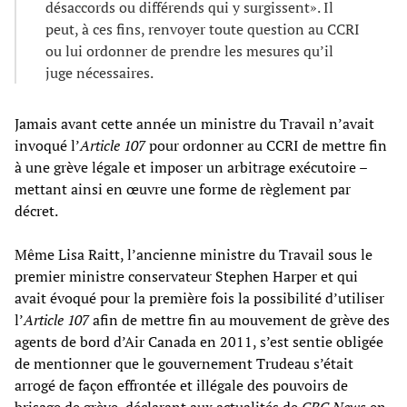
désaccords ou différends qui y surgissent». Il
peut, à ces fins, renvoyer toute question au CCRI
ou lui ordonner de prendre les mesures qu’il
juge nécessaires.
Jamais avant cette année un ministre du Travail n’avait
invoqué l’
Article 107
pour ordonner au CCRI de mettre fin
à une grève légale et imposer un arbitrage exécutoire –
mettant ainsi en œuvre une forme de règlement par
décret.
Même Lisa Raitt, l’ancienne ministre du Travail sous le
premier ministre conservateur Stephen Harper et qui
avait évoqué pour la première fois la possibilité d’utiliser
l’
Article 107
afin de mettre fin au mouvement de grève des
agents de bord d’Air Canada en 2011, s’est sentie obligée
de mentionner que le gouvernement Trudeau s’était
arrogé de façon effrontée et illégale des pouvoirs de
brisage de grève, déclarant aux actualités de
CBC News
en