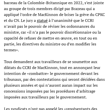
barreau de la Colombie-Britannique en 2022, s’est jointe
au groupe de trois membres dirigé par Brazeau qui a
appliqué l’ordre de MacKinnon de briser la grève du CPKC
et du CN. Le jury a
statué
à l’unanimité que le CCRI
n’avait pas le pouvoir de réviser les ordonnances du
ministre, car «il n’a pas le pouvoir discrétionnaire ou la
capacité de refuser de mettre en œuvre, en tout ou en
partie, les directives du ministre ou d’en modifier les
termes».
Tous demandent aux travailleurs de se soumettre aux
diktats du CCRI de MacKinnon, tout en annonçant leur
intention de «combattre» le gouvernement devant les
tribunaux, par des contestations qui seront décidées dans
plusieurs années et qui n’auront aucun impact sur les
concessions imposées par les procédures d’arbitrage
imposées aux travailleurs par le gouvernement.
Les syndicats n’ont pas appelé les «représentants des