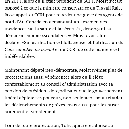
En 2011, alors qu’il était président du SCFP, Moist s’était
opposé à ce que la ministre conservatrice du Travail Raitt
fasse appel au CCRI pour retarder une grève des agents de
bord d’Air Canada en demandant un «examen des
incidences sur la santé et la sécurité», dénonçant sa
démarche comme «scandaleuse». Moist avait alors
déclaré: «Sa justification est fallacieuse, et l’utilisation du
Code canadien du travail
et du CCRI de cette manière est
indéfendable».
Maintenant député néo-démocrate, Moist n’émet plus de
protestations aussi véhémentes alors qu’il siège
confortablement au conseil d’administration avec sa
pension de président de syndicat et que le gouvernement
libéral déploie ses pouvoirs, non seulement pour retarder
les déclenchements de grèves, mais aussi pour les briser
purement et simplement.
Loin de toute protestation, Talic, qui a été admise au