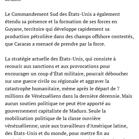
Le Commandement Sud des États-Unis a également
étendu sa présence et la formation de ses forces en
Guyane, territoire qui développe rapidement sa
production pétrolière dans des champs offshore contestés,
que Caracas a menacé de prendre par la force.
La stratégie actuelle des États-Unis, qui consiste à
recourir aux sanctions et aux provocations pour
encourager un coup d’État militaire, pourrait déboucher
sur une guerre civile ou régionale et aggraver la
catastrophe humanitaire, même après le départ de 7
millions de Vénézuéliens dans la dernière décennie. Mais
aucun soutien politique ne peut être apporté au
gouvernement capitaliste de Maduro. Seule la
mobilisation politique de la classe ouvrière
vénézuélienne, unie aux travailleurs d’Amérique latine,
des États-Unis et du monde, pour mettre fin au