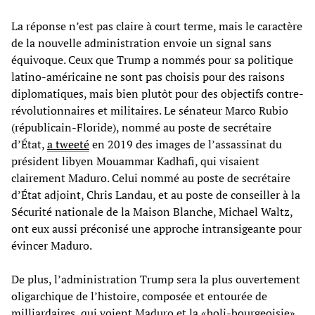
La réponse n’est pas claire à court terme, mais le caractère
de la nouvelle administration envoie un signal sans
équivoque. Ceux que Trump a nommés pour sa politique
latino-américaine ne sont pas choisis pour des raisons
diplomatiques, mais bien plutôt pour des objectifs contre-
révolutionnaires et militaires. Le sénateur Marco Rubio
(républicain-Floride), nommé au poste de secrétaire
d’État,
a tweeté
en 2019 des images de l’assassinat du
président libyen Mouammar Kadhafi, qui visaient
clairement Maduro. Celui nommé au poste de secrétaire
d’État adjoint, Chris Landau, et au poste de conseiller à la
Sécurité nationale de la Maison Blanche, Michael Waltz,
ont eux aussi préconisé une approche intransigeante pour
évincer Maduro.
De plus, l’administration Trump sera la plus ouvertement
oligarchique de l’histoire, composée et entourée de
milliardaires, qui voient Maduro et la «boli-bourgeoisie»