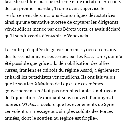
fasciste de libre-marché extrême et de dictature. Au cours
de son premier mandat, Trump avait supervisé le
renforcement de sanctions économiques dévastatrices
ainsi qu’une tentative avortée de capturer les dirigeants
vénézuéliens menée par des Bérets verts, et avait déclaré
qu’il serait «cool» d’envahir le Venezuela.
La chute précipitée du gouvernement syrien aux mains
des forces islamistes soutenues par les États-Unis, qui n’a
été possible que grâce à la démobilisation des alliés
russes, iraniens et chinois du régime Assad, a également
enhardi les putschistes vénézuéliens. Ils ont fait valoir
que le soutien à Maduro de la part de ces mêmes
gouvernements n’était pas non plus fiable. Un dirigeant
de l’opposition s’exprimant sous couvert d’anonymat
auprès d’
El País
a déclaré que les événements de Syrie
«
envoient un message aux simples soldats des Forces
armées, dont le soutien au régime est fragile».