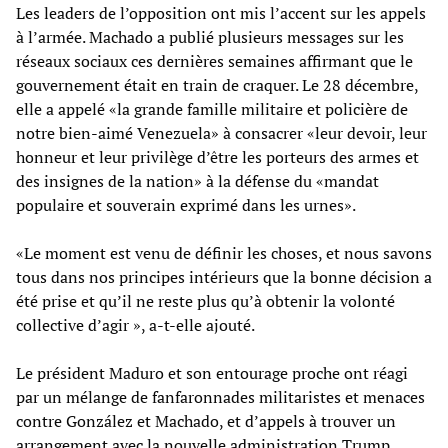
Les leaders de l’opposition ont mis l’accent sur les appels
à l’armée. Machado a publié plusieurs messages sur les
réseaux sociaux ces dernières semaines affirmant que le
gouvernement était en train de craquer. Le 28 décembre,
elle a appelé «la grande famille militaire et policière de
notre bien-aimé Venezuela» à consacrer «leur devoir, leur
honneur et leur privilège d’être les porteurs des armes et
des insignes de la nation» à la défense du «mandat
populaire et souverain exprimé dans les urnes».
«Le moment est venu de définir les choses, et nous savons
tous dans nos principes intérieurs que la bonne décision a
été prise et qu’il ne reste plus qu’à obtenir la volonté
collective d’agir », a-t-elle ajouté.
Le président Maduro et son entourage proche ont réagi
par un mélange de fanfaronnades militaristes et menaces
contre González et Machado, et d’appels à trouver un
arrangement avec la nouvelle administration Trump.