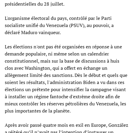
présidentielles du 28 juillet.
L'organisme électoral du pays, contrôlé par le Parti
socialiste unifié du Venezuela (PSUV), au pouvoir, a
déclaré Maduro vainqueur.
Les élections n'ont pas été organisées en réponse à une
demande populaire, ni même selon un calendrier
constitutionnel, mais sur la base de discussions à huis
clos avec Washington, qui a offert en échange un
allègement limité des sanctions. Dès le début et quels que
soient les résultats, l'administration Biden a vu dans ces
élections un prétexte pour intensifier la campagne visant
à installer un régime fantoche d'extrême droite afin de
mieux contrôler les réserves pétrolières du Venezuela, les
plus importantes de la planète.
Après avoir passé quatre mois en exil en Europe, González
a réitéré qu’il n’avait pas l’intention d’instaurer un