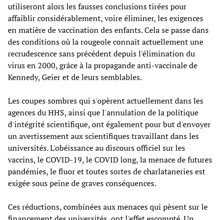
utiliseront alors les fausses conclusions tirées pour
affaiblir considérablement, voire éliminer, les exigences
en matière de vaccination des enfants. Cela se passe dans
des conditions où la rougeole connaît actuellement une
recrudescence sans précédent depuis l'élimination du
virus en 2000, grâce à la propagande anti-vaccinale de
Kennedy, Geier et de leurs semblables.
Les coupes sombres qui s'opèrent actuellement dans les
agences du HHS, ainsi que l'annulation de la politique
d'intégrité scientifique, ont également pour but d'envoyer
un avertissement aux scientifiques travaillant dans les
universités. L'obéissance au discours officiel sur les
vaccins, le COVID-19, le COVID long, la menace de futures
pandémies, le fluor et toutes sortes de charlataneries est
exigée sous peine de graves conséquences.
Ces réductions, combinées aux menaces qui pèsent sur le
financement des universités, ont l'effet escompté. Un