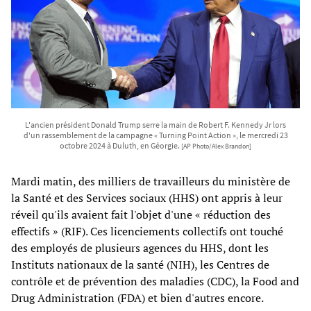
L'ancien président Donald Trump serre la main de Robert F. Kennedy Jr lors
d'un rassemblement de la campagne « Turning Point Action », le mercredi 23
octobre 2024 à Duluth, en Géorgie.
[AP Photo/Alex Brandon]
Mardi matin, des milliers de travailleurs du ministère de
la Santé et des Services sociaux (HHS) ont appris à leur
réveil qu'ils avaient fait l'objet d'une « réduction des
effectifs » (RIF). Ces licenciements collectifs ont touché
des employés de plusieurs agences du HHS, dont les
Instituts nationaux de la santé (NIH), les Centres de
contrôle et de prévention des maladies (CDC), la Food and
Drug Administration (FDA) et bien d'autres encore.