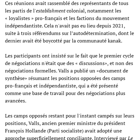
Ces réunions avait rassemblé des représentants de tous
les partis de l'
establishment
colonial, notamment les
« loyalistes » pro-français et les factions du mouvement
indépendantiste. Cela n'avait pas eu lieu depuis 2021,
suite à trois référendums sur l’autodétermination, dont le
dernier avait été boycotté par la communauté kanak.
Les participants ont insisté sur le fait que le premier cycle
de négociations n'était que des « discussions», et non des
négociations formelles. Valls a publié un «document de
synthèse» résumant les positions opposées des camps
pro-français et indépendantiste, qui a été présenté
comme une base de travail pour des négociations plus
avancées.
Les camps opposés restant pour l'instant campés sur leurs
positions, Valls, ancien premier ministre du président
François Hollande (Parti socialiste) avait adopté une
approche superficiellement conciliante. Interviewé par
Le