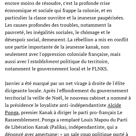
encore moins de résoudre, c'est la profonde crise
économique et sociale qui frappe la colonie, et en
particulier la classe ouvrière et la jeunesse paupérisées.
Les causes profondes des troubles, notamment la
pauvreté, les inégalités sociales, le chômage et le
désespoir social, demeurent. La rébellion a mis en conflit
une partie importante de la jeunesse kanak, non
seulement avec l'oppression coloniale française, mais
aussi avec l'
establishment
politique du territoire,
notamment le gouvernement local et le FLNKS.
Janvier a été marqué par un net virage à droite de l'élite
dirigeante locale. Après l'effondrement du gouvernement
territorial la veille de Noël, le nouveau cabinet a nommé à
la présidence le loyaliste anti-indépendantiste
Alcide
Ponga
, premier Kanak à diriger le parti pro-français Le
Rassemblement. Ponga a remplacé Louis Mapou du Parti
de Libération Kanak (Palika), indépendantiste, qui a
dénoncé avec amertume: « un sale coup politique porté à