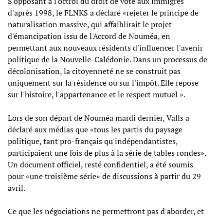
S'opposant à l'octroi du droit de vote aux immigrés
d'après 1998, le FLNKS a déclaré «rejeter le principe de
naturalisation massive, qui affaiblirait le projet
d'émancipation issu de l'Accord de Nouméa, en
permettant aux nouveaux résidents d'influencer l'avenir
politique de la Nouvelle-Calédonie. Dans un processus de
décolonisation, la citoyenneté ne se construit pas
uniquement sur la résidence ou sur l'impôt. Elle repose
sur l'histoire, l'appartenance et le respect mutuel ».
Lors de son départ de Nouméa mardi dernier, Valls a
déclaré aux médias que «tous les partis du paysage
politique, tant pro-français qu'indépendantistes,
participaient une fois de plus à la série de tables rondes».
Un document officiel, resté confidentiel, a été soumis
pour «une troisième série» de discussions à partir du 29
avril.
Ce que les négociations ne permettront pas d'aborder, et