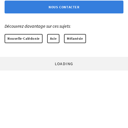
NOUS CONTACTER
Découvrez davantage sur ces sujets:
Nouvelle-Calédonie
Asie
Mélanésie
LOADING