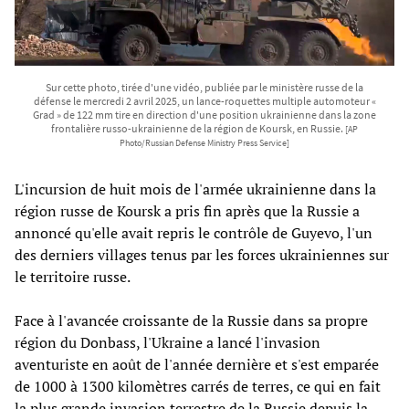
Sur cette photo, tirée d'une vidéo, publiée par le ministère russe de la
défense le mercredi 2 avril 2025, un lance-roquettes multiple automoteur «
Grad » de 122 mm tire en direction d'une position ukrainienne dans la zone
frontalière russo-ukrainienne de la région de Koursk, en Russie.
[AP
Photo/Russian Defense Ministry Press Service]
L'incursion de huit mois de l'armée ukrainienne dans la
région russe de Koursk a pris fin après que la Russie a
annoncé qu'elle avait repris le contrôle de Guyevo, l'un
des derniers villages tenus par les forces ukrainiennes sur
le territoire russe.
Face à l'avancée croissante de la Russie dans sa propre
région du Donbass, l'Ukraine a lancé l'invasion
aventuriste en août de l'année dernière et s'est emparée
de 1000 à 1300 kilomètres carrés de terres, ce qui en fait
la plus grande invasion terrestre de la Russie depuis la