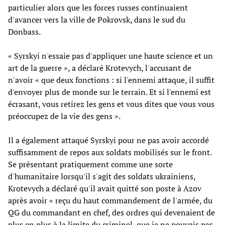
particulier alors que les forces russes continuaient
d'avancer vers la ville de Pokrovsk, dans le sud du
Donbass.
« Syrskyi n'essaie pas d'appliquer une haute science et un
art de la guerre », a déclaré Krotevych, l'accusant de
n'avoir « que deux fonctions : si l'ennemi attaque, il suffit
d'envoyer plus de monde sur le terrain. Et si l'ennemi est
écrasant, vous retirez les gens et vous dites que vous vous
préoccupez de la vie des gens ».
Il a également attaqué Syrskyi pour ne pas avoir accordé
suffisamment de repos aux soldats mobilisés sur le front.
Se présentant pratiquement comme une sorte
d'humanitaire lorsqu'il s'agit des soldats ukrainiens,
Krotevych a déclaré qu'il avait quitté son poste à Azov
après avoir « reçu du haut commandement de l'armée, du
QG du commandant en chef, des ordres qui devenaient de
plus en plus à la limite du criminel, que je ne pouvais pas,