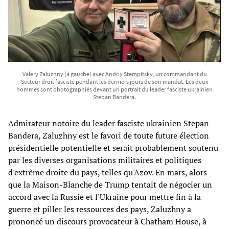
Valery Zaluzhny (à gauche) avec Andriy Stempitsky, un commandant du
Secteur droit fasciste pendant les derniers jours de son mandat. Les deux
hommes sont photographiés devant un portrait du leader fasciste ukrainien
Stepan Bandera.
Admirateur notoire du leader fasciste ukrainien Stepan
Bandera, Zaluzhny est le favori de toute future élection
présidentielle potentielle et serait probablement soutenu
par les diverses organisations militaires et politiques
d'extrême droite du pays, telles qu'Azov. En mars, alors
que la Maison-Blanche de Trump tentait de négocier un
accord avec la Russie et l'Ukraine pour mettre fin à la
guerre et piller les ressources des pays, Zaluzhny a
prononcé un discours provocateur à Chatham House, à