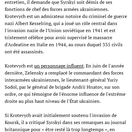
entretien, il demande que Syrskyi soit démis de ses
fonctions de chef des forces armées ukrainiennes.
Krotevych est un admirateur notoire du criminel de guerre
nazi Albert Kesselring, qui a joué un rôle central dans
l'invasion nazie de l'Union soviétique en 1941 et est
tristement célèbre pour avoir supervisé le massacre
d'Ardeatine en Italie en 1944, au cours duquel 335 civils
ont été assassinés.
Krotevych est
un personnage influent
. En juin de l'année
dernière, Zelensky a remplacé le commandant des forces
interarmées ukrainiennes, le lieutenant-général Yuriy
Sodol, par le général de brigade Andrii Hnatov, sur son
ordre, ce qui témoigne de l'énorme influence de l'extrême
droite au plus haut niveau de l'État ukrainien.
Si Krotevych avait initialement soutenu l'invasion de
Koursk, il a critiqué Syrskyi dans ses remarques au journal
britannique pour « être resté là trop longtemps », en