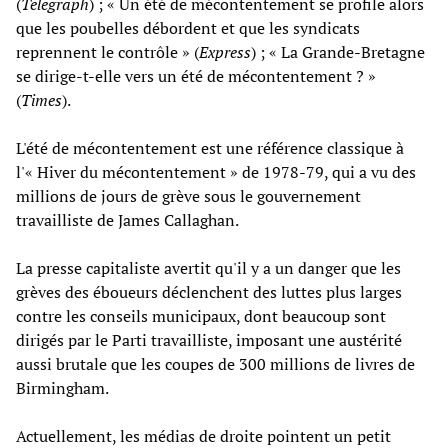
(
Telegraph
) ; « Un été de mécontentement se profile alors
que les poubelles débordent et que les syndicats
reprennent le contrôle » (
Express
) ; « La Grande-Bretagne
se dirige-t-elle vers un été de mécontentement ? »
(
Times
).
L'été de mécontentement est une référence classique à
l'« Hiver du mécontentement » de 1978-79, qui a vu des
millions de jours de grève sous le gouvernement
travailliste de James Callaghan.
La presse capitaliste avertit qu'il y a un danger que les
grèves des éboueurs déclenchent des luttes plus larges
contre les conseils municipaux, dont beaucoup sont
dirigés par le Parti travailliste, imposant une austérité
aussi brutale que les coupes de 300 millions de livres de
Birmingham.
Actuellement, les médias de droite pointent un petit