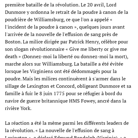
première bataille de la révolution. Le 20 avril, Lord
Dunmore y ordonna le retrait de la poudre à canon de la
poudrière de Williamsburg, ce que l'on a appelé «
l'incident de la poudre à canon », quelques jours avant
l'arrivée de la nouvelle de l'effusion de sang près de
Boston. La milice dirigée par Patrick Henry, célèbre pour
son slogan révolutionnaire « Give me liberty or give me
death » (Donnez-moi la liberté ou donnez-moi la mort),
marche alors sur Williamsburg. La bataille a été évitée
lorsque les Virginiens ont été dédommagés pour la
poudre. Mais les milices continuèrent à s'armer dans le
sillage de Lexington et Concord, obligeant Dunmore et sa
famille à fuir le 8 juin 1775 pour se réfugier à bord du
navire de guerre britannique HMS Fowey, ancré dans la
rivière York.
La réaction a été la même parmi les différents leaders de
la révolution. « La nouvelle de l'effusion de sang à
Lexington », a déclaré Edmund Randolph (Virginie), « a