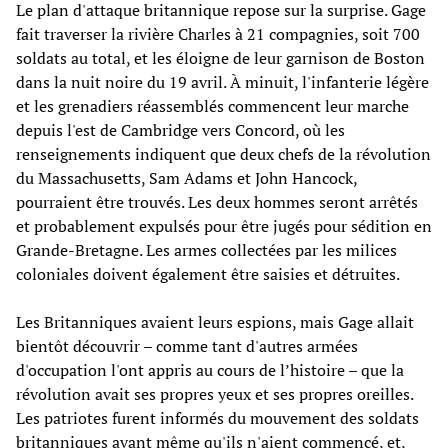
Le plan d'attaque britannique repose sur la surprise. Gage
fait traverser la rivière Charles à 21 compagnies, soit 700
soldats au total, et les éloigne de leur garnison de Boston
dans la nuit noire du 19 avril. À minuit, l'infanterie légère
et les grenadiers réassemblés commencent leur marche
depuis l'est de Cambridge vers Concord, où les
renseignements indiquent que deux chefs de la révolution
du Massachusetts, Sam Adams et John Hancock,
pourraient être trouvés. Les deux hommes seront arrêtés
et probablement expulsés pour être jugés pour sédition en
Grande-Bretagne. Les armes collectées par les milices
coloniales doivent également être saisies et détruites.
Les Britanniques avaient leurs espions, mais Gage allait
bientôt découvrir – comme tant d'autres armées
d'occupation l'ont appris au cours de l’histoire – que la
révolution avait ses propres yeux et ses propres oreilles.
Les patriotes furent informés du mouvement des soldats
britanniques avant même qu'ils n'aient commencé, et,