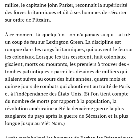
milice, le capitaine John Parker, reconnaît la supériorité
des forces britanniques et dit à ses hommes de s'écarter
sur ordre de Pitcairn.
À ce moment-là, quelqu'un – on n'a jamais su qui – a tiré
un coup de feu sur Lexington Green. La discipline est
rompue dans les rangs britanniques, qui ouvrent le feu sur
les coloniaux. Lorsque les tirs cessèrent, huit coloniaux
gisaient, morts ou mourants, les premiers à trouver des «
tombes patriotiques » parmi les dizaines de milliers qui
allaient suivre au cours des huit années, quatre mois et
quinze jours de combats qui aboutirent au traité de Paris
et à l'indépendance des États-Unis. (Si l'on tient compte
du nombre de morts par rapport à la population, la
révolution américaine a été la deuxième guerre la plus
sanglante du pays après la guerre de Sécession et la plus
longue jusqu'au Viêt Nam.)
Après avoir balayé les hommes de Parker, les Britanniques