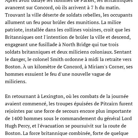
avancent sur Concord, où ils arrivent à 7 h du matin.
Trouvant la ville déserte de soldats rebelles, les occupants
allument un feu pour brûler des munitions. La milice
patriote, installée dans les collines voisines, croit que les
Britanniques ont l'intention de brûler la ville et descend,
engageant une fusillade à North Bridge qui tue trois
soldats britanniques et deux miliciens coloniaux. Sentant
le danger, le colonel Smith ordonne à midi la retraite vers
Boston. À un kilomètre de Concord, à Miriam's Corner, ses
hommes essuient le feu d'une nouvelle vague de
miliciens.
En retournant à Lexington, où les combats de la journée
avaient commencé, les troupes épuisées de Pitcairn furent
rejointes par une force de secours encore plus importante
de 1400 hommes sous le commandement du général Lord
Hugh Percy, et l'évacuation se poursuivit sur la route de
Boston. La force britannique combinée, forte de quelque