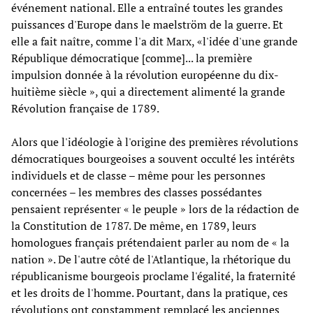
événement national. Elle a entraîné toutes les grandes
puissances d'Europe dans le maelström de la guerre. Et
elle a fait naître, comme l'a dit Marx, «l'idée d'une grande
République démocratique [comme]... la première
impulsion donnée à la révolution européenne du dix-
huitième siècle », qui a directement alimenté la grande
Révolution française de 1789.
Alors que l'idéologie à l'origine des premières révolutions
démocratiques bourgeoises a souvent occulté les intérêts
individuels et de classe – même pour les personnes
concernées – les membres des classes possédantes
pensaient représenter « le peuple » lors de la rédaction de
la Constitution de 1787. De même, en 1789, leurs
homologues français prétendaient parler au nom de « la
nation ». De l'autre côté de l'Atlantique, la rhétorique du
républicanisme bourgeois proclame l'égalité, la fraternité
et les droits de l'homme. Pourtant, dans la pratique, ces
révolutions ont constamment remplacé les anciennes