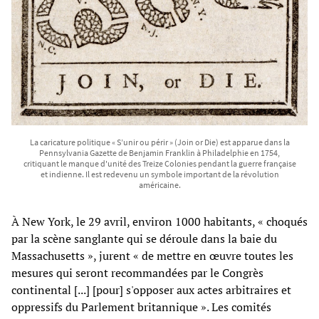
La caricature politique « S’unir ou périr » (Join or Die) est apparue dans la
Pennsylvania Gazette de Benjamin Franklin à Philadelphie en 1754,
critiquant le manque d'unité des Treize Colonies pendant la guerre française
et indienne. Il est redevenu un symbole important de la révolution
américaine.
À New York, le 29 avril, environ 1000 habitants, « choqués
par la scène sanglante qui se déroule dans la baie du
Massachusetts », jurent « de mettre en œuvre toutes les
mesures qui seront recommandées par le Congrès
continental [...] [pour] s'opposer aux actes arbitraires et
oppressifs du Parlement britannique ». Les comités