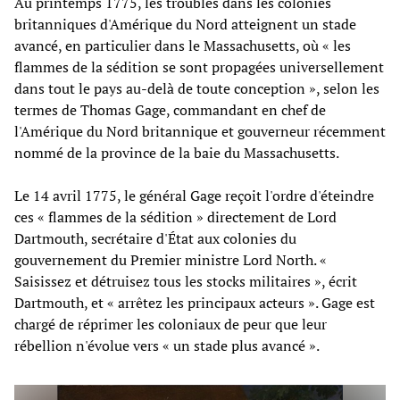
Au printemps 1775, les troubles dans les colonies
britanniques d'Amérique du Nord atteignent un stade
avancé, en particulier dans le Massachusetts, où « les
flammes de la sédition se sont propagées universellement
dans tout le pays au-delà de toute conception », selon les
termes de Thomas Gage, commandant en chef de
l'Amérique du Nord britannique et gouverneur récemment
nommé de la province de la baie du Massachusetts.
Le 14 avril 1775, le général Gage reçoit l'ordre d'éteindre
ces « flammes de la sédition » directement de Lord
Dartmouth, secrétaire d'État aux colonies du
gouvernement du Premier ministre Lord North. «
Saisissez et détruisez tous les stocks militaires », écrit
Dartmouth, et « arrêtez les principaux acteurs ». Gage est
chargé de réprimer les coloniaux de peur que leur
rébellion n'évolue vers « un stade plus avancé ».