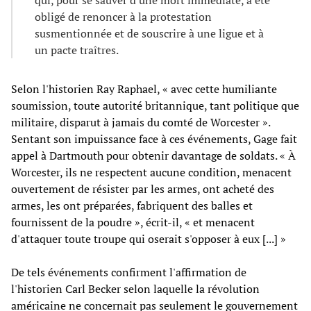
qui, pour se sauver d'une mort immédiate, a été
obligé de renoncer à la protestation
susmentionnée et de souscrire à une ligue et à
un pacte traîtres.
Selon l'historien Ray Raphael, « avec cette humiliante
soumission, toute autorité britannique, tant politique que
militaire, disparut à jamais du comté de Worcester ».
Sentant son impuissance face à ces événements, Gage fait
appel à Dartmouth pour obtenir davantage de soldats. « À
Worcester, ils ne respectent aucune condition, menacent
ouvertement de résister par les armes, ont acheté des
armes, les ont préparées, fabriquent des balles et
fournissent de la poudre », écrit-il, « et menacent
d'attaquer toute troupe qui oserait s'opposer à eux [...] »
De tels événements confirment l'affirmation de
l'historien Carl Becker selon laquelle la révolution
américaine ne concernait pas seulement le gouvernement