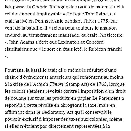
fait passer la Grande-Bretagne du statut de parent cruel à
celui d'ennemi impitoyable ». Lorsque Tom Paine, qui
était arrivé en Pennsylvanie pendant l'hiver 1775, eut
vent de la bataille, il « rejeta pour toujours le pharaon
endurci, au tempérament maussade, qu'était l'Angleterre
». John Adams a écrit que Lexington et Concord
signifiaient que « le sort en était jeté, le Rubicon franchi
».
Pourtant, la bataille était elle-même le résultat d'une
chaîne d'événements antérieurs qui remontent au moins
à la crise de l’
Acte du Timbre
(Stamp Act) de 1765, lorsque
les colons s'étaient révoltés contre l'imposition d'un droit
de douane sur tous les produits en papier. Le Parlement a
répondu à cette révolte en abrogeant la taxe, mais en
affirmant dans le Declaratory Act qu'il conservait le
pouvoir exclusif d'imposer des taxes aux colonies, même
si elles n'étaient pas directement représentées à la