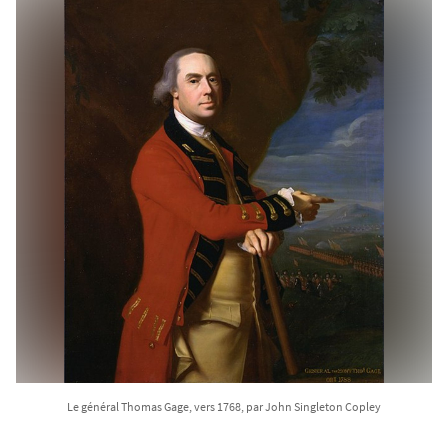
Le général Thomas Gage, vers 1768, par John Singleton Copley