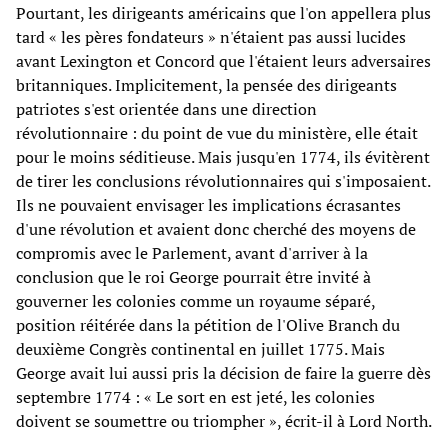
Pourtant, les dirigeants américains que l'on appellera plus
tard « les pères fondateurs » n'étaient pas aussi lucides
avant Lexington et Concord que l'étaient leurs adversaires
britanniques. Implicitement, la pensée des dirigeants
patriotes s'est orientée dans une direction
révolutionnaire : du point de vue du ministère, elle était
pour le moins séditieuse. Mais jusqu'en 1774, ils évitèrent
de tirer les conclusions révolutionnaires qui s'imposaient.
Ils ne pouvaient envisager les implications écrasantes
d'une révolution et avaient donc cherché des moyens de
compromis avec le Parlement, avant d'arriver à la
conclusion que le roi George pourrait être invité à
gouverner les colonies comme un royaume séparé,
position réitérée dans la pétition de l'Olive Branch du
deuxième Congrès continental en juillet 1775. Mais
George avait lui aussi pris la décision de faire la guerre dès
septembre 1774 : « Le sort en est jeté, les colonies
doivent se soumettre ou triompher », écrit-il à Lord North.