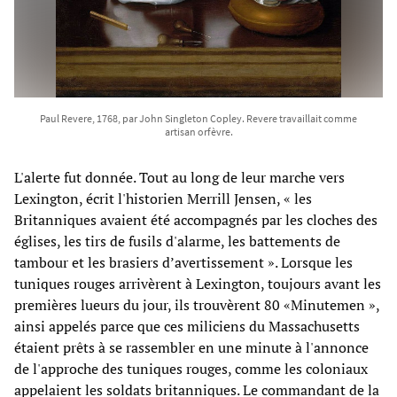
Paul Revere, 1768, par John Singleton Copley. Revere travaillait comme
artisan orfèvre.
L'alerte fut donnée. Tout au long de leur marche vers
Lexington, écrit l'historien Merrill Jensen, « les
Britanniques avaient été accompagnés par les cloches des
églises, les tirs de fusils d'alarme, les battements de
tambour et les brasiers d’avertissement ». Lorsque les
tuniques rouges arrivèrent à Lexington, toujours avant les
premières lueurs du jour, ils trouvèrent 80 «Minutemen »,
ainsi appelés parce que ces miliciens du Massachusetts
étaient prêts à se rassembler en une minute à l'annonce
de l'approche des tuniques rouges, comme les coloniaux
appelaient les soldats britanniques. Le commandant de la