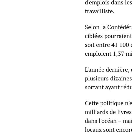
d'emplois dans les
travailliste.
Selon la Confédér
ciblées pourraient
soit entre 41 100
emploient 1,37 mi
L'année dernière,
plusieurs dizaine
sortant ayant réd
Cette politique n'
milliards de livr
dans l'océan – ma
locaux sont encor