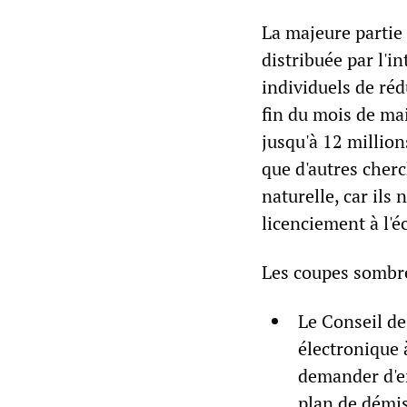
La majeure partie
distribuée par l'i
individuels de ré
fin du mois de ma
jusqu'à 12 million
que d'autres cherc
naturelle, car ils
licenciement à l'é
Les coupes sombr
Le Conseil de
électronique 
demander d'en
plan de démi