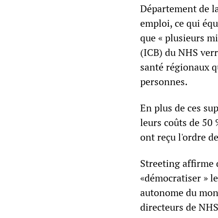
Département de la
emploi, ce qui éq
que « plusieurs mi
(ICB) du NHS verr
santé régionaux q
personnes.
En plus de ces sup
leurs coûts de 50 
ont reçu l'ordre d
Streeting affirme 
«démocratiser » le
autonome du monde
directeurs de NHS