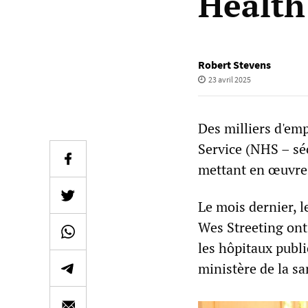
Health
Robert Stevens
23 avril 2025
Des milliers d'em
Service (NHS – séc
mettant en œuvre s
Le mois dernier, l
Wes Streeting ont
les hôpitaux publi
ministère de la sa