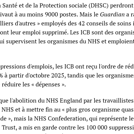
 Santé et de la Protection sociale (DHSC) perdront
uivaut à au moins 9000 postes. Mais le
Guardian
a r
lliers d'autres » employés des 42 conseils de soins 
ont leur emploi supprimé. Les ICB sont des organ
ui supervisent les organismes du NHS et emploien
pressions d'emplois, les ICB ont reçu l'ordre de réd
% à partir d'octobre 2025, tandis que les organisme
e réduire les « dépenses ».
que l'abolition du NHS England par les travaillistes
 NHS et à mettre fin au « plus gros organisme quas
 », mais la NHS Confederation, qui représente le
 Trust, a mis en garde contre les 100 000 suppress