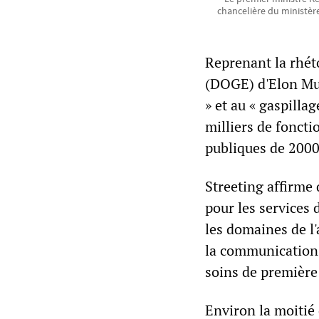
chancelière du ministère
Reprenant la rhét
(DOGE) d'Elon Mus
» et au « gaspilla
milliers de foncti
publiques de 2000 
Streeting affirme
pour les services
les domaines de l
la communication 
soins de première 
Environ la moitié