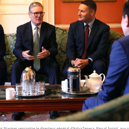
ir Starmer rencontre le directeur général d'AstraZeneca, Pascal Soriot, aux 