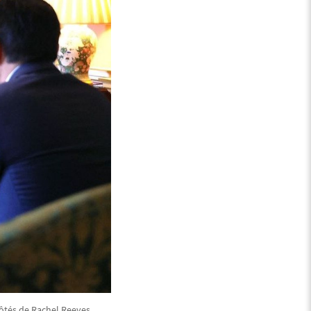
côtés de Rachel Reeves,