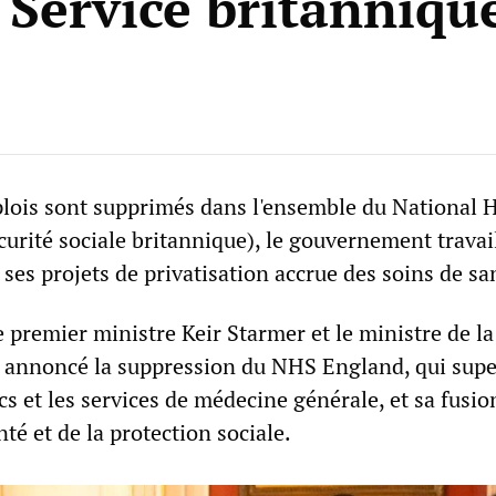
 Service britanniqu
plois sont supprimés dans l'ensemble du National 
urité sociale britannique), le gouvernement travail
es projets de privatisation accrue des soins de sa
e premier ministre Keir Starmer et le ministre de la
 annoncé la suppression du NHS England, qui supe
cs et les services de médecine générale, et sa fusio
nté et de la protection sociale.