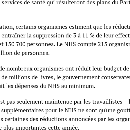
 services de santé qui résulteront des plans du Part
ation, certains organismes estiment que les réduct
 entraîner la suppression de 3 à 11 % de leur effecti
 et 150 700 personnes. Le NHS compte 215 organis
llion de personnes.
 de nombreux organismes ont réduit leur budget de
s de millions de livres, le gouvernement conservate
uit les dépenses du NHS au minimum.
est pas seulement maintenue par les travaillistes – 
es supplémentaires pour le NHS ne sont qu'une goutt
is certaines des réductions annoncées par les org
e plus importantes cette année.