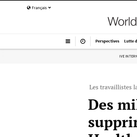
Français
Perspectives
Lutte 
IVE INTE
Les travaillistes 
Des mi
suppri