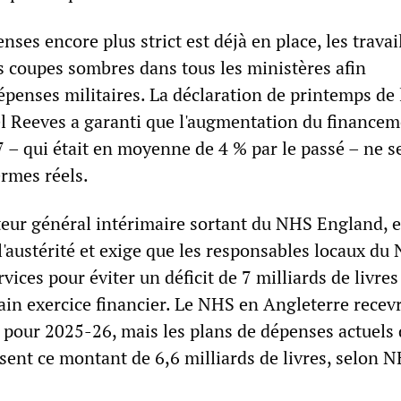
ses encore plus strict est déjà en place, les travail
 coupes sombres dans tous les ministères afin
penses militaires. La déclaration de printemps de 
l Reeves a garanti que l'augmentation du financem
– qui était en moyenne de 4 % par le passé – ne s
ermes réels.
teur général intérimaire sortant du NHS England, e
l'austérité et exige que les responsables locaux du
vices pour éviter un déficit de 7 milliards de livres
ain exercice financier. Le NHS en Angleterre recev
s pour 2025-26, mais les plans de dépenses actuels
ent ce montant de 6,6 milliards de livres, selon 