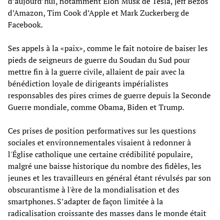
d’aujourd’hui, notamment Elon Musk de Tesla, Jeff Bezos
d’Amazon, Tim Cook d’Apple et Mark Zuckerberg de
Facebook.
Ses appels à la «paix», comme le fait notoire de baiser les
pieds de seigneurs de guerre du Soudan du Sud pour
mettre fin à la guerre civile, allaient de pair avec la
bénédiction loyale de dirigeants impérialistes
responsables des pires crimes de guerre depuis la Seconde
Guerre mondiale, comme Obama, Biden et Trump.
Ces prises de position performatives sur les questions
sociales et environnementales visaient à redonner à
l'Église catholique une certaine crédibilité populaire,
malgré une baisse historique du nombre des fidèles, les
jeunes et les travailleurs en général étant révulsés par son
obscurantisme à l'ère de la mondialisation et des
smartphones. S’adapter de façon limitée à la
radicalisation croissante des masses dans le monde était