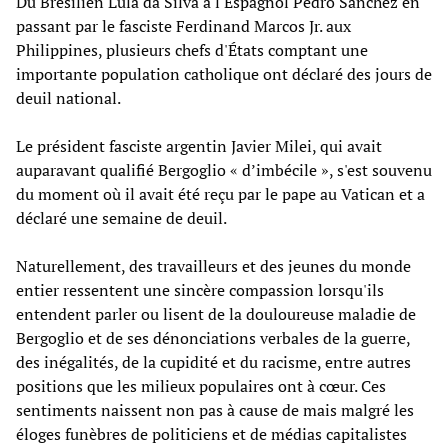
Du Brésilien Lula da Silva à l'Espagnol Pedro Sánchez en
passant par le fasciste Ferdinand Marcos Jr. aux
Philippines, plusieurs chefs d'États comptant une
importante population catholique ont déclaré des jours de
deuil national.
Le président fasciste argentin Javier Milei, qui avait
auparavant qualifié Bergoglio « d’imbécile », s'est souvenu
du moment où il avait été reçu par le pape au Vatican et a
déclaré une semaine de deuil.
Naturellement, des travailleurs et des jeunes du monde
entier ressentent une sincère compassion lorsqu'ils
entendent parler ou lisent de la douloureuse maladie de
Bergoglio et de ses dénonciations verbales de la guerre,
des inégalités, de la cupidité et du racisme, entre autres
positions que les milieux populaires ont à cœur. Ces
sentiments naissent non pas à cause de mais malgré les
éloges funèbres de politiciens et de médias capitalistes