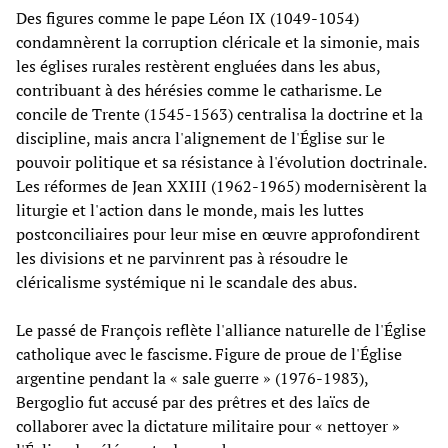
Des figures comme le pape Léon IX (1049-1054)
condamnèrent la corruption cléricale et la simonie, mais
les églises rurales restèrent engluées dans les abus,
contribuant à des hérésies comme le catharisme. Le
concile de Trente (1545-1563) centralisa la doctrine et la
discipline, mais ancra l'alignement de l'Église sur le
pouvoir politique et sa résistance à l'évolution doctrinale.
Les réformes de Jean XXIII (1962-1965) modernisèrent la
liturgie et l'action dans le monde, mais les luttes
postconciliaires pour leur mise en œuvre approfondirent
les divisions et ne parvinrent pas à résoudre le
cléricalisme systémique ni le scandale des abus.
Le passé de François reflète l'alliance naturelle de l'Église
catholique avec le fascisme. Figure de proue de l'Église
argentine pendant la « sale guerre » (1976-1983),
Bergoglio fut accusé par des prêtres et des laïcs de
collaborer avec la dictature militaire pour « nettoyer »