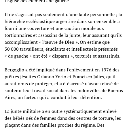
l'Église des éléments de gauche.
Il ne s'agissait pas seulement d'une faute personnelle ; la
hiérarchie ecclésiastique argentine dans son ensemble a
fourni une couverture et une caution morale aux
tortionnaires et assassins de la junte, leur assurant qu'ils
accomplissaient « l'œuvre de Dieu ». On estime que
30 000 travailleurs, étudiants et intellectuels présumés
« de gauche » ont été « disparus », torturés et assassinés.
Bergoglio a été impliqué dans l'enlèvement en 1976 des
prêtres jésuites Orlando Yorio et Francisco Jalics, qu'il
aurait omis de protéger, et a été accusé d'avoir refusé de
soutenir leur travail social dans les bidonvilles de Buenos
Aires, un facteur qui a conduit à leur détention.
La junte militaire a en outre systématiquement enlevé
des bébés nés de femmes dans des centres de torture, les
plaçant dans des familles proches du régime. Des