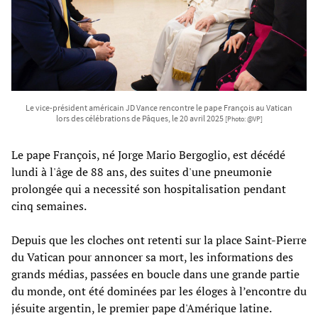
Le vice-président américain JD Vance rencontre le pape François au Vatican
lors des célébrations de Pâques, le 20 avril 2025
[Photo: @VP]
Le pape François, né Jorge Mario Bergoglio, est décédé
lundi à l'âge de 88 ans, des suites d'une pneumonie
prolongée qui a necessité son hospitalisation pendant
cinq semaines.
Depuis que les cloches ont retenti sur la place Saint-Pierre
du Vatican pour annoncer sa mort, les informations des
grands médias, passées en boucle dans une grande partie
du monde, ont été dominées par les éloges à l’encontre du
jésuite argentin, le premier pape d'Amérique latine.