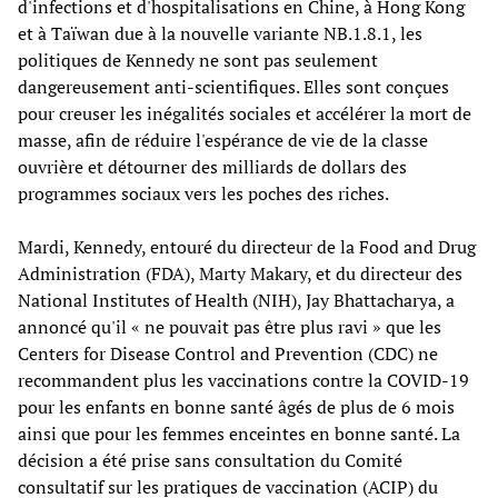
d'infections et d'hospitalisations en Chine, à Hong Kong
et à Taïwan due à la nouvelle variante NB.1.8.1, les
politiques de Kennedy ne sont pas seulement
dangereusement anti-scientifiques. Elles sont conçues
pour creuser les inégalités sociales et accélérer la mort de
masse, afin de réduire l'espérance de vie de la classe
ouvrière et détourner des milliards de dollars des
programmes sociaux vers les poches des riches.
Mardi, Kennedy, entouré du directeur de la Food and Drug
Administration (FDA), Marty Makary, et du directeur des
National Institutes of Health (NIH), Jay Bhattacharya, a
annoncé qu'il « ne pouvait pas être plus ravi » que les
Centers for Disease Control and Prevention (CDC) ne
recommandent plus les vaccinations contre la COVID-19
pour les enfants en bonne santé âgés de plus de 6 mois
ainsi que pour les femmes enceintes en bonne santé. La
décision a été prise sans consultation du Comité
consultatif sur les pratiques de vaccination (ACIP) du