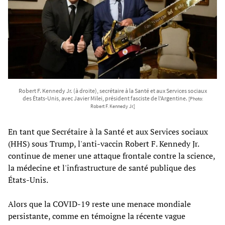
Robert F. Kennedy Jr. (à droite), secrétaire à la Santé et aux Services sociaux
des États-Unis, avec Javier Milei, président fasciste de l'Argentine.
[Photo:
Robert F. Kennedy Jr.]
En tant que Secrétaire à la Santé et aux Services sociaux
(HHS) sous Trump, l'anti-vaccin Robert F. Kennedy Jr.
continue de mener une attaque frontale contre la science,
la médecine et l'infrastructure de santé publique des
États-Unis.
Alors que la COVID-19 reste une menace mondiale
persistante, comme en témoigne la récente vague