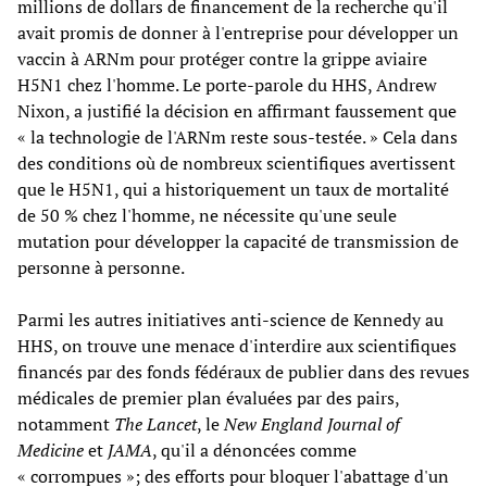
millions de dollars de financement de la recherche qu'il
avait promis de donner à l'entreprise pour développer un
vaccin à ARNm pour protéger contre la grippe aviaire
H5N1 chez l'homme. Le porte-parole du HHS, Andrew
Nixon, a justifié la décision en affirmant faussement que
« la technologie de l'ARNm reste sous-testée. » Cela dans
des conditions où de nombreux scientifiques avertissent
que le H5N1, qui a historiquement un taux de mortalité
de 50 % chez l'homme, ne nécessite qu'une seule
mutation pour développer la capacité de transmission de
personne à personne.
Parmi les autres initiatives anti-science de Kennedy au
HHS, on trouve une menace d'interdire aux scientifiques
financés par des fonds fédéraux de publier dans des revues
médicales de premier plan évaluées par des pairs,
notamment
The Lancet
, le
New England Journal of
Medicine
et
JAMA
, qu'il a dénoncées comme
« corrompues »; des efforts pour bloquer l'abattage d'un