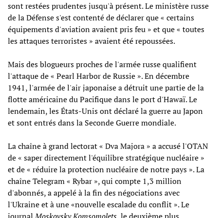
sont restées prudentes jusqu'à présent. Le ministère russe
de la Défense s'est contenté de déclarer que « certains
équipements d'aviation avaient pris feu » et que « toutes
les attaques terroristes » avaient été repoussées.
Mais des blogueurs proches de l'armée russe qualifient
l'attaque de « Pearl Harbor de Russie ». En décembre
1941, l'armée de l'air japonaise a détruit une partie de la
flotte américaine du Pacifique dans le port d'Hawaï. Le
lendemain, les États-Unis ont déclaré la guerre au Japon
et sont entrés dans la Seconde Guerre mondiale.
La chaîne à grand lectorat « Dva Majora » a accusé l'OTAN
de « saper directement l'équilibre stratégique nucléaire »
et de « réduire la protection nucléaire de notre pays ». La
chaîne Telegram « Rybar », qui compte 1,3 million
d'abonnés, a appelé à la fin des négociations avec
l'Ukraine et à une «nouvelle escalade du conflit ». Le
journal
Moskovsky Komsomolets
, le deuxième plus