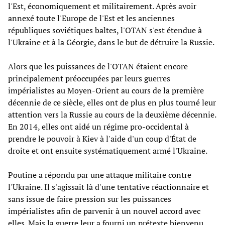
l'Est, économiquement et militairement. Après avoir
annexé toute l'Europe de l'Est et les anciennes
républiques soviétiques baltes, l'OTAN s'est étendue à
l'Ukraine et à la Géorgie, dans le but de détruire la Russie.
Alors que les puissances de l'OTAN étaient encore
principalement préoccupées par leurs guerres
impérialistes au Moyen-Orient au cours de la première
décennie de ce siècle, elles ont de plus en plus tourné leur
attention vers la Russie au cours de la deuxième décennie.
En 2014, elles ont aidé un régime pro-occidental à
prendre le pouvoir à Kiev à l'aide d'un coup d'État de
droite et ont ensuite systématiquement armé l'Ukraine.
Poutine a répondu par une attaque militaire contre
l'Ukraine. Il s'agissait là d'une tentative réactionnaire et
sans issue de faire pression sur les puissances
impérialistes afin de parvenir à un nouvel accord avec
elles. Mais la guerre leur a fourni un prétexte bienvenu