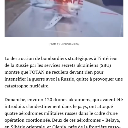
[Photo by Ukrainian video]
La destruction de bombardiers stratégiques à l'intérieur
de la Russie par les services secrets ukrainiens (SBU)
montre que l'OTAN ne reculera devant rien pour
intensifier la guerre avec la Russie, quitte à provoquer une
catastrophe nucléaire.
Dimanche, environ 120 drones ukrainiens, qui avaient été
introduits clandestinement dans le pays, ont attaqué
quatre aérodromes militaires russes dans le cadre d'une
opération coordonnée. Deux de ces aérodromes – Belaya,
en Sibérie orientale, et Olenia, près de la frontière russo-