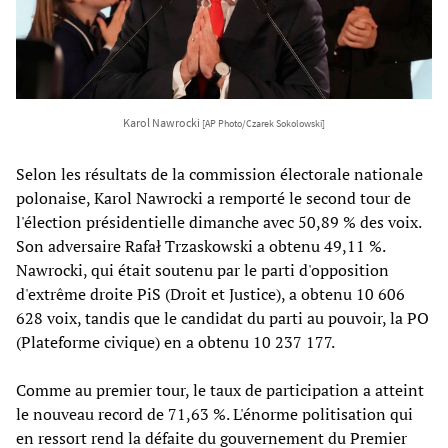
Karol Nawrocki
[AP Photo/Czarek Sokolowski]
Selon les résultats de la commission électorale nationale
polonaise, Karol Nawrocki a remporté le second tour de
l'élection présidentielle dimanche avec 50,89 % des voix.
Son adversaire Rafał Trzaskowski a obtenu 49,11 %.
Nawrocki, qui était soutenu par le parti d'opposition
d'extrême droite PiS (Droit et Justice), a obtenu 10 606
628 voix, tandis que le candidat du parti au pouvoir, la PO
(Plateforme civique) en a obtenu 10 237 177.
Comme au premier tour, le taux de participation a atteint
le nouveau record de 71,63 %. L'énorme politisation qui
en ressort rend la défaite du gouvernement du Premier