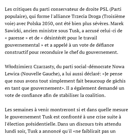
Les critiques du parti conservateur de droite PSL (Parti
populaire), qui forme l'alliance Trzecia Droga (Troisième
voie) avec Polska 2050, ont été bien plus sévères. Marek
Sawicki, ancien ministre sous Tusk, a accusé celui-ci de
« paresse » et de « désintérêt pour le travail
gouvernemental » et a appelé à un vote de défiance
constructif pour reconduire le chef du gouvernement.
Włodzimierz Czarzasty, du parti social-démocrate Nowa
Lewica (Nouvelle Gauche), a lui aussi déclaré: «Je pense
que nous avons tout simplement fait beaucoup de gâchis
en tant que gouvernement». Il a également demandé un
vote de confiance afin de stabiliser la coalition.
Les semaines à venir montreront si et dans quelle mesure
le gouvernement Tusk est confronté à une crise suite à
l'élection présidentielle. Dans un discours très attendu
lundi soir, Tusk a annoncé qu'il «ne faiblirait pas un