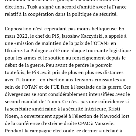
élections, Tusk a signé un accord d'amitié avec la France
relatif à la coopération dans la politique de sécurité.
L'opposition n'est cependant pas moins belliqueuse. En
mars 2022, le chef du PiS, Jarosław Kaczyński, a appelé à
une «mission de maintien de la paix de l'OTAN» en
Ukraine. La Pologne a été une plaque tournante logistique
pour les armes et le soutien au renseignement depuis le
début de la guerre. Peu avant de perdre le pouvoir
toutefois, le PiS avait pris de plus en plus ses distances
avec l'Ukraine – en réaction aux tensions croissantes au
sein de l'OTAN et de l'UE face à l'escalade de la guerre. Ces
divergences se sont considérablement intensifiées avec le
second mandat de Trump. Ce n'est pas une coïncidence si
la secrétaire américaine à la sécurité intérieure, Kristi
Noem, a ouvertement appelé à l'élection de Nawrocki lors
de la conférence d'extrême droite CPAC à Varsovie.
Pendant la campagne électorale, ce dernier a déclaré à