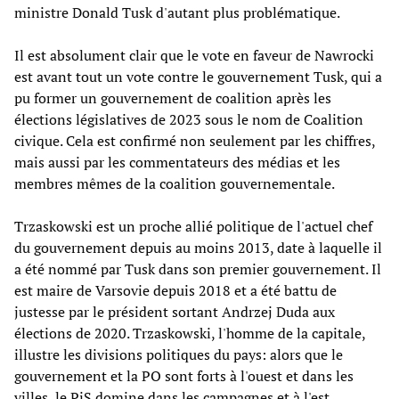
ministre Donald Tusk d'autant plus problématique.
Il est absolument clair que le vote en faveur de Nawrocki
est avant tout un vote contre le gouvernement Tusk, qui a
pu former un gouvernement de coalition après les
élections législatives de 2023 sous le nom de Coalition
civique. Cela est confirmé non seulement par les chiffres,
mais aussi par les commentateurs des médias et les
membres mêmes de la coalition gouvernementale.
Trzaskowski est un proche allié politique de l'actuel chef
du gouvernement depuis au moins 2013, date à laquelle il
a été nommé par Tusk dans son premier gouvernement. Il
est maire de Varsovie depuis 2018 et a été battu de
justesse par le président sortant Andrzej Duda aux
élections de 2020. Trzaskowski, l'homme de la capitale,
illustre les divisions politiques du pays: alors que le
gouvernement et la PO sont forts à l'ouest et dans les
villes, le PiS domine dans les campagnes et à l'est.