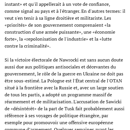
instant» et qu'il appellerait à un vote de confiance,
comme signal au pays et à l'étranger. En d'autres termes: il
veut s'en tenir à sa ligne droitière et militariste. Les
«priorités» de son gouvernement comprenaient «la
construction d'une armée puissante», une «économie
forte», la «repolonisation de l'industrie» et la «lutte
contre la criminalité».
Si la victoire électorale de Nawrocki est sans aucun doute
aussi due aux politiques antisociales et décevantes du
gouvernement, le rôle de la guerre en Ukraine ne doit pas
être sous-estimé. La Pologne est l'État central de l'OTAN
situé à la frontière avec la Russie et, avec un large soutien
de tous les partis, a adopté un programme massif de
réarmement et de militarisation. L'accusation de Sawicki
de «désintérêt» de la part de Tusk fait probablement aussi
référence à ses voyages de politique étrangère, par
exemple pour promouvoir une offensive européenne
commune d’armement. Quelques semaines avant les