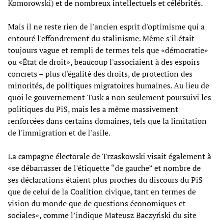
Komorowski) et de nombreux intellectuels et célébrités.
Mais il ne reste rien de l'ancien esprit d'optimisme qui a
entouré l'effondrement du stalinisme. Même s'il était
toujours vague et rempli de termes tels que «démocratie»
ou «État de droit», beaucoup l'associaient à des espoirs
concrets – plus d'égalité des droits, de protection des
minorités, de politiques migratoires humaines. Au lieu de
quoi le gouvernement Tusk a non seulement poursuivi les
politiques du PiS, mais les a même massivement
renforcées dans certains domaines, tels que la limitation
de l'immigration et de l'asile.
La campagne électorale de Trzaskowski visait également à
«se débarrasser de l'étiquette “de gauche” et nombre de
ses déclarations étaient plus proches du discours du PiS
que de celui de la Coalition civique, tant en termes de
vision du monde que de questions économiques et
sociales», comme l’indique Mateusz Baczyński du site