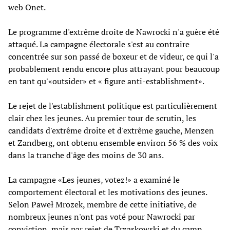
web Onet.
Le programme d'extrême droite de Nawrocki n'a guère été
attaqué. La campagne électorale s'est au contraire
concentrée sur son passé de boxeur et de videur, ce qui l'a
probablement rendu encore plus attrayant pour beaucoup
en tant qu'«outsider» et « figure anti-establishment».
Le rejet de l'establishment politique est particulièrement
clair chez les jeunes. Au premier tour de scrutin, les
candidats d'extrême droite et d'extrême gauche, Menzen
et Zandberg, ont obtenu ensemble environ 56 % des voix
dans la tranche d'âge des moins de 30 ans.
La campagne «Les jeunes, votez!» a examiné le
comportement électoral et les motivations des jeunes.
Selon Paweł Mrozek, membre de cette initiative, de
nombreux jeunes n'ont pas voté pour Nawrocki par
conviction, mais par rejet de Trzaskowski et du camp