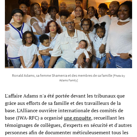
Ronald Adams, sa femme Shamenia et des membres de sa famille
[Photo by
Adams Family]
L'affaire Adams n'a été portée devant les tribunaux que
grâce aux efforts de sa famille et des travailleurs de la
base. L'Alliance ouvrière internationale des comités de
base (IWA-RFC) a organisé
une enquête
, recueillant les
témoignages de collègues, d'experts en sécurité et d'autres
personnes afin de documenter méticuleusement tous les