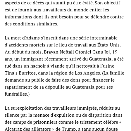
aspects de ce décès qui aurait pu être évité. Son objectif
est de fournir aux travailleurs du monde entier les
informations dont ils ont besoin pour se défendre contre
des conditions similaires.
La mort d'Adams s'inscrit dans une série interminable
d'accidents mortels sur le lieu de travail aux États-Unis.
Au début du mois,
Brayan Neftali Otoniel Canu Joj
, 19
ans, un immigrant récemment arrivé du Guatemala, a été
tué dans un hachoir à viande qu'il nettoyait à l'usine
Tina's Burritos, dans la région de Los Angeles. (La famille
demande au public de faire des dons pour financer le
rapatriement de sa dépouille au Guatemala pour ses
funérailles.)
La surexploitation des travailleurs immigrés, réduits au
silence par la menace d'expulsion ou de disparition dans
des camps de prisonniers comme le tristement célèbre «
Alcatraz des alligators » de Trump, a sans aucun doute