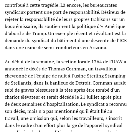
contribué à cette tragédie. Là encore, les bureaucrates
syndicaux portent une part de responsabilité. Désireux de
rejeter la responsabilité de leurs propres trahisons sur un
bouc émissaire, ils soutiennent la politique d’« Amérique
d’abord » de Trump. Un exemple récent et révoltant est la
demande du syndicat du bâtiment d'une descente de l'ICE
dans une usine de semi-conducteurs en Arizona.
Au début de la semaine, la section locale 1264 de l'UAW a
annoncé le décès de Thomas Cornman, un travailleur
chevronné de l'équipe de nuit à l'usine Sterling Stamping
de Stellantis, dans la banlieue de Detroit. Cornman aurait
subi de graves blessures à la tête après être tombé d'un
chariot élévateur et serait décédé le 21 juillet après plus
de deux semaines d'hospitalisation. Le syndicat a reconnu
son décès, mais n'a pas mentionné qu'il était lié au
travail, une omission qui, selon les travailleurs, s'inscrit
dans le cadre d'un effort plus large de l'appareil syndical