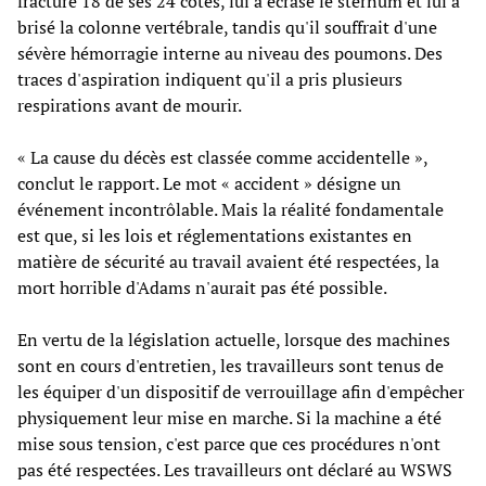
fracturé 18 de ses 24 côtes, lui a écrasé le sternum et lui a
brisé la colonne vertébrale, tandis qu'il souffrait d'une
sévère hémorragie interne au niveau des poumons. Des
traces d'aspiration indiquent qu'il a pris plusieurs
respirations avant de mourir.
« La cause du décès est classée comme accidentelle »,
conclut le rapport. Le mot « accident » désigne un
événement incontrôlable. Mais la réalité fondamentale
est que, si les lois et réglementations existantes en
matière de sécurité au travail avaient été respectées, la
mort horrible d'Adams n'aurait pas été possible.
En vertu de la législation actuelle, lorsque des machines
sont en cours d'entretien, les travailleurs sont tenus de
les équiper d'un dispositif de verrouillage afin d'empêcher
physiquement leur mise en marche. Si la machine a été
mise sous tension, c'est parce que ces procédures n'ont
pas été respectées. Les travailleurs ont déclaré au WSWS