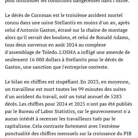
pour dissimuler les conditions dangereuses dans l'usine.
Le décès de Cornman est le troisième accident mortel
connu dans une usine Stellantis en moins d'un an, après
celui d'Antonio Gaston, écrasé sur la chaîne de montage
alors qu'il serrait des boulons, et celui de Ronald Adams,
tous deux survenus en août 2024 au complexe
d'assemblage de Toledo. L'OSHA a infligé une amende de
seulement 16 000 dollars à Stellantis pour le décès de
Gaston, une sanction que l'entreprise conteste.
Le bilan en chiffres est stupéfiant. En 2023, en moyenne,
un travailleur est mort toutes les 99 minutes des suites
d'un accident du travail, soit un total annuel de 5283
décès. Les chiffres pour 2024 et 2025 n'ont pas été publiés
par le Bureau of Labor Statistics, car le gouvernement n'a
aucun intérêt à recenser les travailleurs tués par le
capitalisme. Cela contraste fortement avec l'extrême
ponctualité des chiffres mensuels sur la croissance du PIB