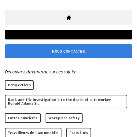
NOUS CONTACTER
Découvrez davantage sur ces sujets:
Perspectives
Rank-and-file investigation into the death of autoworker
Ronald Adams Sr.
Luttes ouvrières
Workplace safety
Travailleurs de l’automobile
Etats-Unis