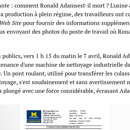
vante : comment Ronald Adamsest-il mort ? L'usine
a production à plein régime, des travailleurs ont c
 Web Site
pour fournir des informations supplément
 envoyant des photos du poste de travail où Rona
s publics, vers 1 h 15 du matin le 7 avril, Ronald 
ntenance d'une machine de nettoyage industrielle da
Un pont roulant, utilisé pour transférer les culas
toyage, s'est soudainement et sans avertissement 
a plongé avec une force considérable, écrasant Ad