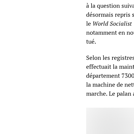
à la question sui
désormais repris s
le
World Socialist
notamment en nous
tué.
Selon les registre
effectuait la mai
département 7300. 
la machine de net
marche. Le palan 