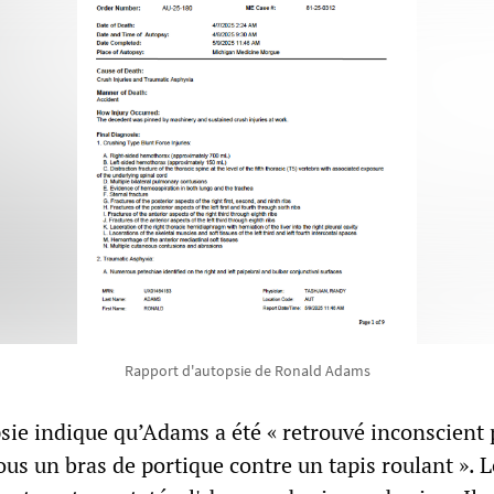
Rapport d'autopsie de Ronald Adams
psie indique qu’Adams a été « retrouvé inconscient 
ous un bras de portique contre un tapis roulant ». L