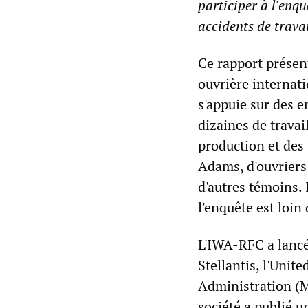
participer à l'enqu
accidents de travai
Ce rapport présent
ouvrière internat
s'appuie sur des 
dizaines de travai
production et des 
Adams, d'ouvriers 
d'autres témoins. I
l'enquête est loin
L'IWA-RFC a lancé
Stellantis, l'Uni
Administration (M
société a publié 