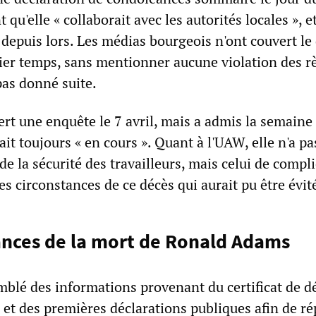
qu'elle « collaborait avec les autorités locales », et
 depuis lors. Les médias bourgeois n'ont couvert le
er temps, sans mentionner aucune violation des r
 pas donné suite.
t une enquête le 7 avril, mais a admis la semaine
ait toujours « en cours ». Quant à l'UAW, elle n'a pa
de la sécurité des travailleurs, mais celui de compl
es circonstances de ce décès qui aurait pu être évit
ances de la mort de Ronald Adams
blé des informations provenant du certificat de d
e et des premières déclarations publiques afin de r