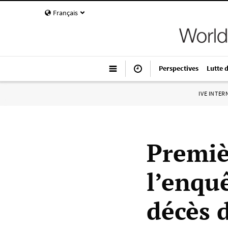
Français
Perspectives
Lutte 
IVE INTE
Premiè
l’enqu
décès 