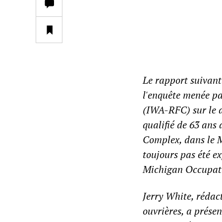
Le rapport suivant
l'enquête menée pa
(IWA-RFC) sur le d
qualifié de 63 ans
Complex, dans le M
toujours pas été e
Michigan Occupati
Jerry White, rédac
ouvrières, a prése