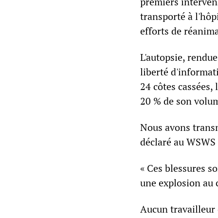
premiers intervena
transporté à l'hôp
efforts de réanim
L'autopsie, rendue
liberté d'informat
24 côtes cassées, 
20 % de son volu
Nous avons transm
déclaré au WSWS 
« Ces blessures so
une explosion au 
Aucun travailleur