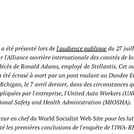
 a été présenté lors de
l'audience publique
du 27 juill
r l'Alliance ouvrière internationale des comités de b
écès de Ronald Adams, employé de Stellantis. Cet ou
 a été écrasé à mort par un pont roulant au Dundee E
ichigan, le 7 avril dernier, dans des circonstances q
xpliquées par l'entreprise, l'United Auto Workers (UA
onal Safety and Health Administration (MIOSHA).
teur en chef du
World Socialist Web Site
pour les lut
nté les premières conclusions de l'enquête de l'IWA-R