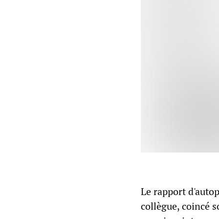
Le rapport d'auto
collègue, coincé s