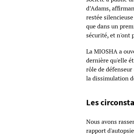
d’Adams, affirmant 
restée silencieuse
que dans un premi
sécurité, et n'ont
La MIOSHA a ouver
dernière qu'elle ét
rôle de défenseur 
la dissimulation d
Les circonst
Nous avons rassem
rapport d'autopsi