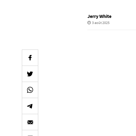
Jerry White
3 août 2025