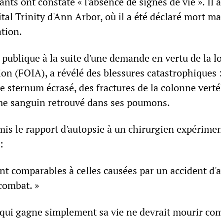
nts ont constaté « l'absence de signes de vie ». Il a
ital Trinity d'Ann Arbor, où il a été déclaré mort ma
ation.
 publique à la suite d'une demande en vertu de la lo
ion (FOIA), a révélé des blessures catastrophiques 
le sternum écrasé, des fractures de la colonne verté
me sanguin retrouvé dans ses poumons.
is le rapport d'autopsie à un chirurgien expérimen
:
nt comparables à celles causées par un accident d'
combat. »
 qui gagne simplement sa vie ne devrait mourir com